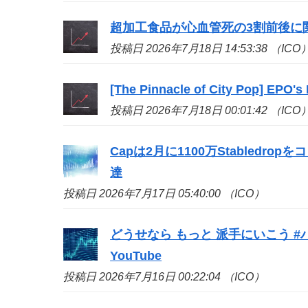
超加工食品が心血管死の3割前後に関
投稿日 2026年7月18日 14:53:38 （ICO
[The Pinnacle of City Pop] EPO's
投稿日 2026年7月18日 00:01:42 （ICO
Capは2月に1100万Stabledr
達
投稿日 2026年7月17日 05:40:00 （ICO）
どうせなら もっと 派手にいこう #
YouTube
投稿日 2026年7月16日 00:22:04 （ICO）