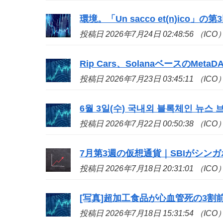
環境。「Un sacco et(n)
ico
」の第
投稿日 2026年7月24日 02:48:56 （ICO
Rip Cars、SolanaベースのMetaD
投稿日 2026年7月23日 03:45:11 （ICO
6월 3일(수) 국내외 블록체인 뉴스 브
投稿日 2026年7月22日 00:50:38 （ICO
7月第3週の仮想通貨｜SBIがシンガポール
投稿日 2026年7月18日 20:31:01 （ICO
[写真]超加工食品が心血管死の3割
投稿日 2026年7月18日 15:31:54 （ICO