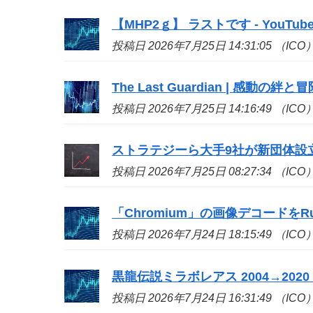
【MHP2ｇ】 ラストです - YouTub
投稿日 2026年7月25日 14:31:05 （ICO
The Last Guardian | 感動の絆と
投稿日 2026年7月25日 14:16:49 （ICO
ストラテジーら大手9社が新団体設立、ビ
投稿日 2026年7月25日 08:27:34 （ICO
「Chromium」の画像デコードをR
投稿日 2026年7月24日 18:15:49 （ICO
黒龍伝説ミラボレアス 2004→2020 - 
投稿日 2026年7月24日 16:31:49 （ICO