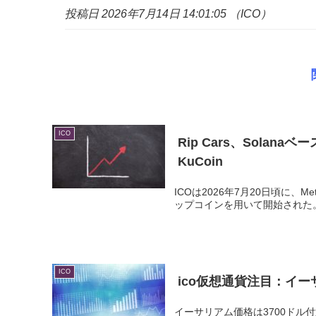
投稿日 2026年7月14日 14:01:05 （ICO）
ICO
Rip Cars、Solanaベ
KuCoin
ICOは2026年7月20日頃に
ップコインを用いて開始された。 デジタ
ICO
ico
仮想通貨注目：イーサリ
イーサリアム価格は3700ドル付近