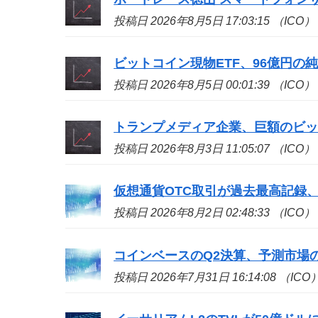
投稿日 2026年8月5日 17:03:15 （ICO）
ビットコイン現物ETF、96億円の
投稿日 2026年8月5日 00:01:39 （ICO）
トランプメディア企業、巨額のビッ
投稿日 2026年8月3日 11:05:07 （ICO）
仮想通貨OTC取引が過去最高記録、
投稿日 2026年8月2日 02:48:33 （ICO）
コインベースのQ2決算、予測市場の収
投稿日 2026年7月31日 16:14:08 （ICO