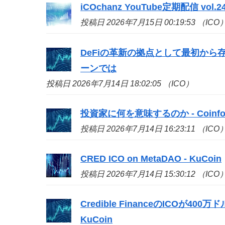
iCOchanz YouTube定期配信 vol.24 -
投稿日 2026年7月15日 00:19:53 （ICO
DeFiの革新の拠点として最初から存
ーンでは
投稿日 2026年7月14日 18:02:05 （ICO）
投資家に何を意味するのか - Coinfo
投稿日 2026年7月14日 16:23:11 （ICO
CRED
ICO
on MetaDAO - KuCoin
投稿日 2026年7月14日 15:30:12 （ICO
Credible Financeの
ICO
が400万ド
KuCoin