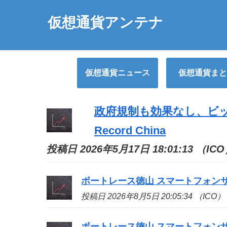
仮想通貨アンテナ
仮想通貨ニュース
仮想通貨まと
政府規制も効果なし、ビ
Record China
投稿日 2026年5月17日 18:01:13 （IC
ボートレース徳山 スマートフォン
投稿日 2026年8月5日 20:05:34 （ICO）
ボートレース徳山 スマートフォン