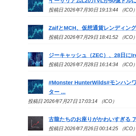
イーサリアムL2のTVLが50億ドル
投稿日 2026年7月30日 19:13:44 （ICO
ZaifとMCH、仮想通貨レンディン
投稿日 2026年7月29日 18:41:52 （ICO
ジーキャッシュ（ZEC）、28日にIron
投稿日 2026年7月28日 16:14:34 （ICO
#Monster HunterWilds
ター ...
投稿日 2026年7月27日 17:03:14 （ICO）
古龍たちのお座りがかわいすぎる アイ
投稿日 2026年7月26日 00:14:25 （ICO