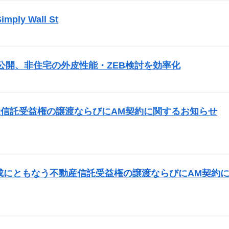
mply Wall St
）
公開、非住宅の外皮性能・ZEB検討を効率化
）
信託受益権の譲渡ならびにAM契約に関するお知らせ
成にともなう不動産信託受益権の譲渡ならびにAM契約