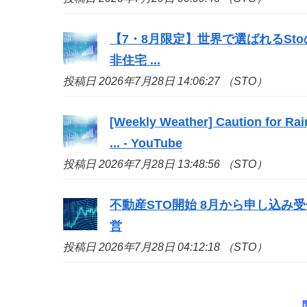
【7・8月限定】世界で選ばれる
Sto
非住宅 ...
投稿日 2026年7月28日 14:06:27 （STO）
[Weekly Weather] Caution for Rai
... - YouTube
投稿日 2026年7月28日 13:48:56 （STO）
不動産
STO
開始 8月から申し込み受付
営
投稿日 2026年7月28日 04:12:18 （STO）