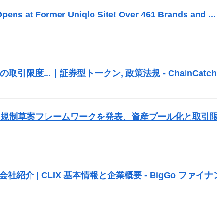
ns at Former Uniqlo Site! Over 461 Brands and ... 
度...｜証券型トークン, 政策法規 - ChainCatch
）
次規制草案フレームワークを発表、資産プール化と取引
会社紹介 | CLIX 基本情報と企業概要 - BigGo ファイナ