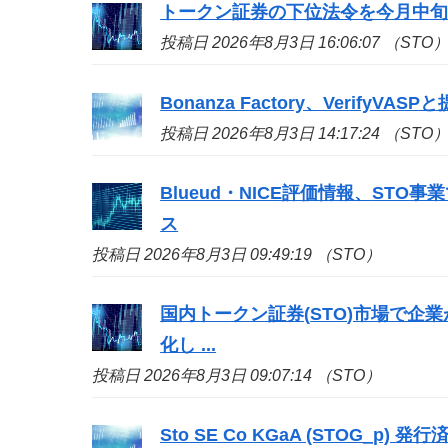
トークン証券の下位法令を今月中旬
投稿日 2026年8月3日 16:06:07 （STO
Bonanza Factory、Veri
投稿日 2026年8月3日 14:17:24 （STO
Blueud・NICE評価情報、
STO
事業
ス
投稿日 2026年8月3日 09:49:19 （STO）
国内トークン証券(
STO
)市場で企
化し ...
投稿日 2026年8月3日 09:07:14 （STO）
Sto
SE Co KGaA (STOG_p) 発行済株