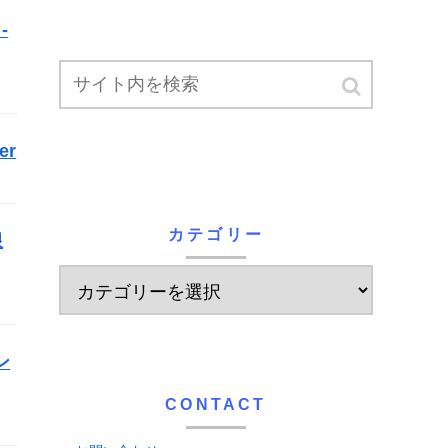
-
er
カテゴリー
限
ン
CONTACT