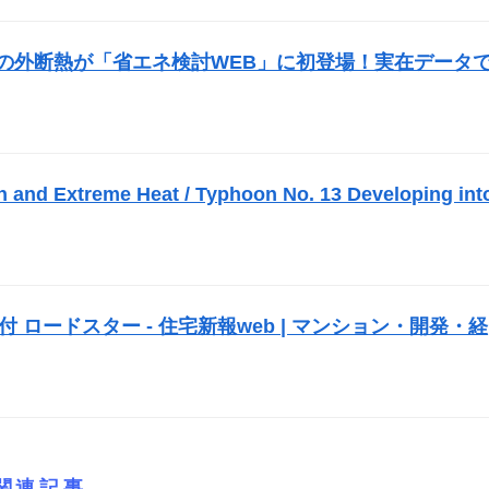
の外断熱が「省エネ検討WEB」に初登場！実在データ
n and Extreme Heat / Typhoon No. 13 Developing int
 ロードスター - 住宅新報web | マンション・開発・経
関連記事