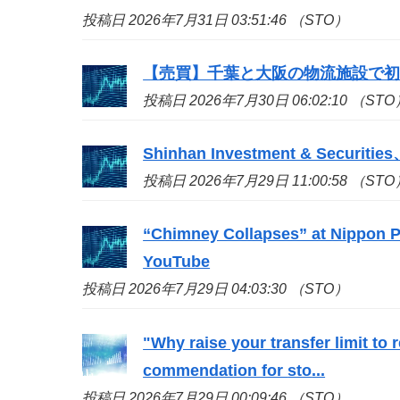
投稿日 2026年7月31日 03:51:46 （STO）
【売買】千葉と大阪の物流施設で
投稿日 2026年7月30日 06:02:10 （STO
Shinhan Investment & S
投稿日 2026年7月29日 11:00:58 （STO
“Chimney Collapses” at Nippon Pa
YouTube
投稿日 2026年7月29日 04:03:30 （STO）
"Why raise your transfer limit to
commendation for
sto
...
投稿日 2026年7月29日 00:09:46 （STO）