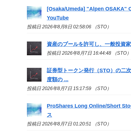
[Osaka/Umeda] "Alpen OSAKA" Ope
YouTube
投稿日 2026年8月8日 02:58:06 （STO）
資産のプールを許可し、一般投資家の取引限
投稿日 2026年8月7日 16:44:48 （STO
証券型トークン発行（
STO
）の二
度額の ...
投稿日 2026年8月7日 15:17:59 （STO）
ProShares Long Online/Short
Sto
ス
投稿日 2026年8月7日 01:20:51 （STO）