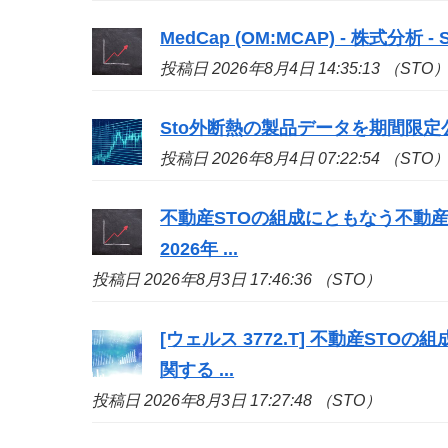
MedCap (OM:MCAP) - 株式分析 - Si
投稿日 2026年8月4日 14:35:13 （STO
Sto
外断熱の製品データを期間限定
投稿日 2026年8月4日 07:22:54 （STO
不動産
STO
の組成にともなう不動産
2026年 ...
投稿日 2026年8月3日 17:46:36 （STO）
[ウェルス 3772.T] 不動産
STO
の組
関する ...
投稿日 2026年8月3日 17:27:48 （STO）