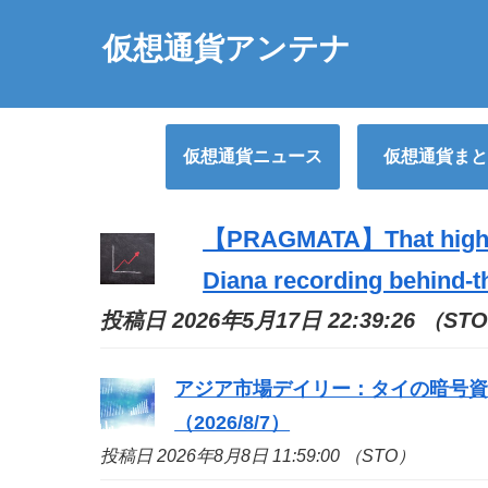
仮想通貨アンテナ
仮想通貨ニュース
仮想通貨まと
【PRAGMATA】That high-sp
Diana recording behind-th
投稿日 2026年5月17日 22:39:26 （ST
アジア市場デイリー：タイの暗号
（2026/8/7）
投稿日 2026年8月8日 11:59:00 （STO）