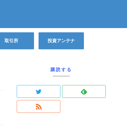
取引所
投資アンテナ
購読する