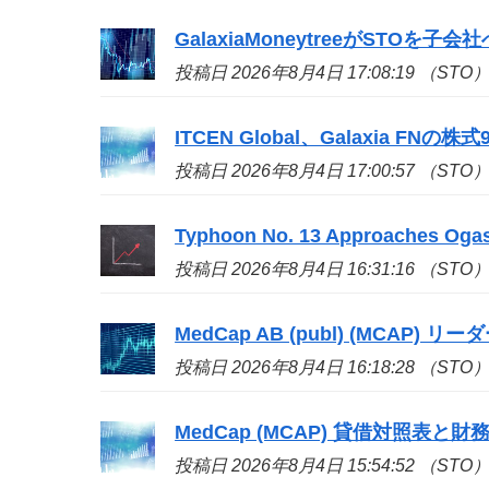
GalaxiaMoneytreeが
STO
を子会社へ移
投稿日 2026年8月4日 17:08:19 （STO
ITCEN Global、Galaxia FN
投稿日 2026年8月4日 17:00:57 （STO
Typhoon No. 13 Approaches Ogas
投稿日 2026年8月4日 16:31:16 （STO
MedCap AB (publ) (MCAP) リ
投稿日 2026年8月4日 16:18:28 （STO
MedCap (MCAP) 貸借対照表と財務健全
投稿日 2026年8月4日 15:54:52 （STO