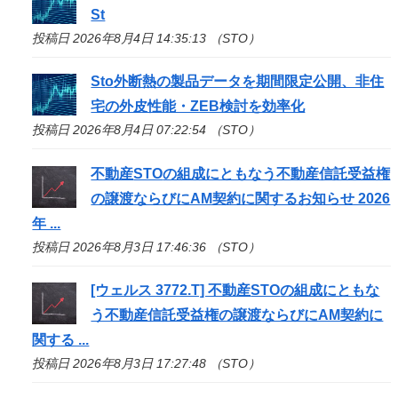
St
投稿日 2026年8月4日 14:35:13 （STO）
Sto
外断熱の製品データを期間限定公開、非住
宅の外皮性能・ZEB検討を効率化
投稿日 2026年8月4日 07:22:54 （STO）
不動産
STO
の組成にともなう不動産信託受益権
の譲渡ならびにAM契約に関するお知らせ 2026
年 ...
投稿日 2026年8月3日 17:46:36 （STO）
[ウェルス 3772.T] 不動産
STO
の組成にともな
う不動産信託受益権の譲渡ならびにAM契約に
関する ...
投稿日 2026年8月3日 17:27:48 （STO）