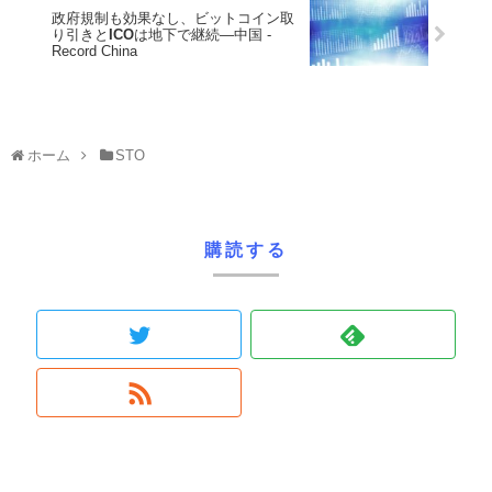
政府規制も効果なし、ビットコイン取
り引きと
ICO
は地下で継続―中国 -
Record China
ホーム
STO
購読する