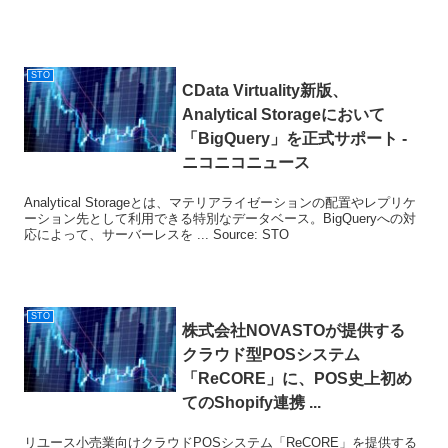
STO
CData Virtuality新版、
Analytical Storageにおいて
「BigQuery」を正式サポート -
ニコニコニュース
Analytical Storageとは、マテリアライゼーションの配置やレプリケ
ーション先として利用できる特別なデータベース。BigQueryへの対
応によって、サーバーレスを ... Source: STO
STO
株式会社NOVASTOが提供する
クラウド型POSシステム
「ReCORE」に、POS史上初め
てのShopify連携 ...
リユース小売業向けクラウドPOSシステム「ReCORE」を提供する