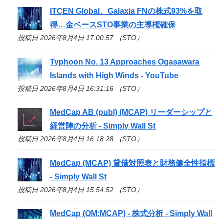
ITCEN Global、Galaxia FNの株式93%を取
得…金ベース
STO
事業の主導権確保
投稿日 2026年8月4日 17:00:57 （STO）
Typhoon No. 13 Approaches Ogasawara
Islands with High Winds - YouTube
投稿日 2026年8月4日 16:31:16 （STO）
MedCap AB (publ) (MCAP) リーダーシップと
経営陣の分析 - Simply Wall St
投稿日 2026年8月4日 16:18:28 （STO）
MedCap (MCAP) 貸借対照表と財務健全性指標
- Simply Wall St
投稿日 2026年8月4日 15:54:52 （STO）
MedCap (OM:MCAP) - 株式分析 - Simply Wall