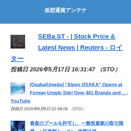
仮想通貨アンテナ
SEBa.ST - | Stock Price &
Latest News | Reuters - ロイ
ター
投稿日 2026年5月17日 16:31:47 （STO）
[Osaka/Umeda] "Alpen OSAKA" Opens at
Former Uniqlo Site! Over 461 Brands and ... -
YouTube
投稿日 2026年8月8日 02:58:06 （STO）
資産のプールを許可し、一般投資家の取引限