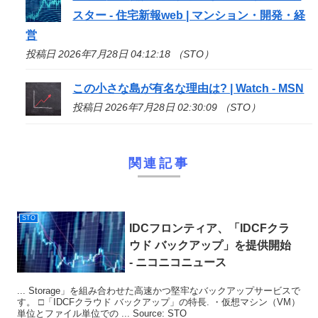
スター - 住宅新報web | マンション・開発・経
営
投稿日 2026年7月28日 04:12:18 （STO）
この小さな島が有名な理由は? | Watch - MSN
投稿日 2026年7月28日 02:30:09 （STO）
関連記事
STO
IDCフロンティア、「IDCFクラ
ウド バックアップ」を提供開始
- ニコニコニュース
... Storage」を組み合わせた高速かつ堅牢なバックアップサービスで
す。 □「IDCFクラウド バックアップ」の特長. ・仮想マシン（VM）
単位とファイル単位での ... Source: STO