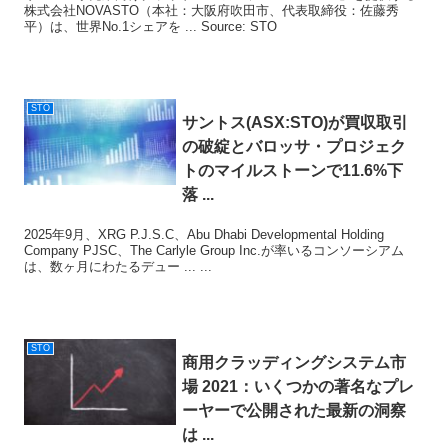
株式会社NOVASTO（本社：大阪府吹田市、代表取締役：佐藤秀
平）は、世界No.1シェアを ... Source: STO
STO
サントス(ASX:
STO
)が買収取引
の破綻とバロッサ・プロジェク
トのマイルストーンで11.6%下
落 ...
2025年9月、XRG P.J.S.C、Abu Dhabi Developmental Holding
Company PJSC、The Carlyle Group Inc.が率いるコンソーシアム
は、数ヶ月にわたるデュー ... ...
STO
商用クラッディングシステム市
場 2021：いくつかの著名なプレ
ーヤーで公開された最新の洞察
は ...