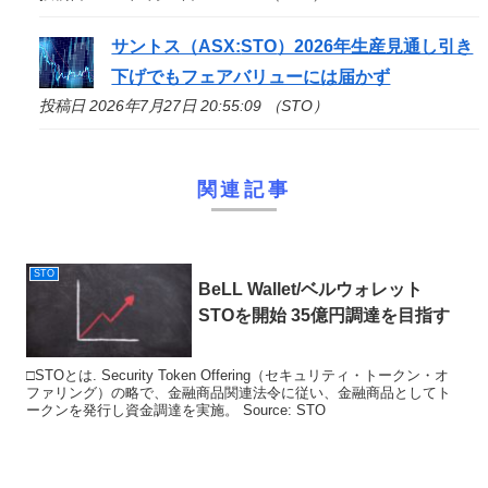
サントス（ASX:
STO
）2026年生産見通し引き
下げでもフェアバリューには届かず
投稿日 2026年7月27日 20:55:09 （STO）
関連記事
STO
BeLL Wallet/ベルウォレット
STO
を開始 35億円調達を目指す
□STOとは. Security Token Offering（セキュリティ・トークン・オ
ファリング）の略で、金融商品関連法令に従い、金融商品としてト
ークンを発行し資金調達を実施。 Source: STO