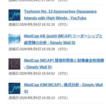
Typhoon No. 13 Approaches Ogasawara
Islands with High Winds - YouTube
投稿日 2026年8月4日 16:31:16 （STO）
MedCap AB (publ) (MCAP) リーダーシップと
経営陣の分析 - Simply Wall St
投稿日 2026年8月4日 16:18:28 （STO）
MedCap (MCAP) 貸借対照表と財務健全性指標
- Simply Wall St
投稿日 2026年8月4日 15:54:52 （STO）
MedCap (OM:MCAP) - 株式分析 - Simply Wall
St
投稿日 2026年8月4日 14:35:13 （STO）