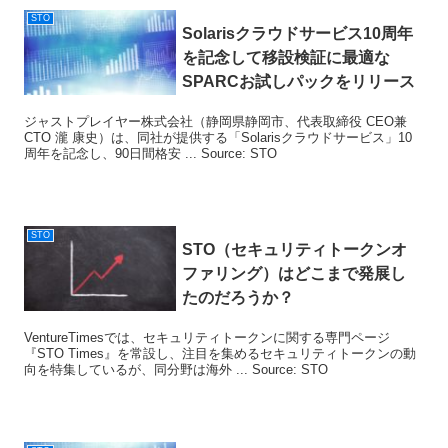
STO
Solarisクラウドサービス10周年
を記念して移設検証に最適な
SPARCお試しパックをリリース
ジャストプレイヤー株式会社（静岡県静岡市、代表取締役 CEO兼
CTO 瀧 康史）は、同社が提供する「Solarisクラウドサービス」10
周年を記念し、90日間格安 ... Source: STO
STO
STO
（セキュリティトークンオ
ファリング）はどこまで発展し
たのだろうか？
VentureTimesでは、セキュリティトークンに関する専門ページ
『STO Times』を常設し、注目を集めるセキュリティトークンの動
向を特集しているが、同分野は海外 ... Source: STO