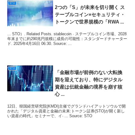
STO
2つの「S」が未来を切り開く ス
テーブルコイン×セキュリティ・
トークンで世界規模の「RWA ...
... STO）. Related Posts. stablecoin · ステーブルコイン市場、2028
年末までに約290兆円規模に成長の可能性：スタンダードチャーター
ド. 2025年4月16日 06:30. Source: ...
STO
「金融市場が前例のない大転換
期を迎えており、特にデジタル
資産は伝統金融の境界を崩す核
心 ...
12日、韓国経営研究院(KMDI)主催でグランドハイアットソウルで開
かれた「デジタル資産と金融の未来:トークン証券(STO)が開く新し
い資産の時代」セミナーで、イ· ... Source: STO