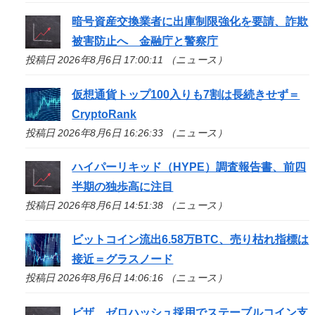
暗号資産交換業者に出庫制限強化を要請、詐欺
被害防止へ 金融庁と警察庁
投稿日 2026年8月6日 17:00:11 （ニュース）
仮想通貨トップ100入りも7割は長続きせず＝
CryptoRank
投稿日 2026年8月6日 16:26:33 （ニュース）
ハイパーリキッド（HYPE）調査報告書、前四
半期の独歩高に注目
投稿日 2026年8月6日 14:51:38 （ニュース）
ビットコイン流出6.58万BTC、売り枯れ指標は
接近＝グラスノード
投稿日 2026年8月6日 14:06:16 （ニュース）
ビザ、ゼロハッシュ採用でステーブルコイン支