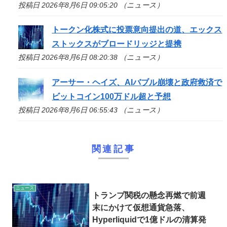
投稿日 2026年8月6日 09:05:20 （ニュース）
トークン化株式に投票意向提出の道、エックス
ストックスがブロードリッジと提携
投稿日 2026年8月6日 08:20:38 （ニュース）
アーサー・ヘイズ、AIバブル崩壊と政府救済で
ビットコイン100万ドル超と予想
投稿日 2026年8月6日 06:55:43 （ニュース）
関連記事
ニュース
トランプ関税の懸念再燃で前週
末にかけて仮想通貨急落、
Hyperliquidで1億ドルの清算発