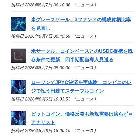
投稿日 2026年8月7日 06:10:36 （ニュース）
米グレースケール、3ファンドの構成銘柄比率
を見直し
投稿日 2026年8月7日 05:45:59 （ニュース）
米サークル、コインベースとのUSDC提携を既
存条件で更新 四半期配当導入見送る
投稿日 2026年8月7日 05:00:00 （ニュース）
ローソンでJPYC決済を実体験 コンビニのレ
ジで払う円建てステーブルコイン
投稿日 2026年8月6日 19:33:53 （ニュース）
ビットコイン、価格反発も新規需要は戻らず＝
アナリスト
投稿日 2026年8月6日 18:00:19 （ニュース）