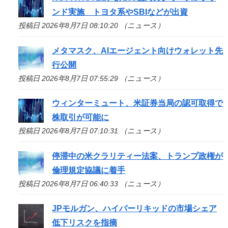
ンド実施 トヨタ系やSBIなどが出資
投稿日 2026年8月7日 08:10:20 （ニュース）
メタマスク、AIエージェント向けウォレット先
行公開
投稿日 2026年8月7日 07:55:29 （ニュース）
ウィンターミュート、米証券当局の認可取得で
株取引が可能に
投稿日 2026年8月7日 07:10:31 （ニュース）
停滞中の米クラリティー法案、トランプ政権が
倫理規定協議に着手
投稿日 2026年8月7日 06:40:33 （ニュース）
JPモルガン、ハイパーリキッドの市場シェア
低下リスクを指摘