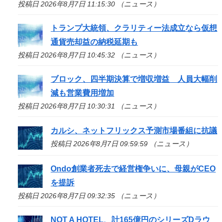
投稿日 2026年8月7日 11:15:30 （ニュース）
トランプ大統領、クラリティー法成立なら仮想
通貨売却益の納税延期も
投稿日 2026年8月7日 10:45:32 （ニュース）
ブロック、四半期決算で増収増益 人員大幅削
減も営業費用増加
投稿日 2026年8月7日 10:30:31 （ニュース）
カルシ、ネットフリックス予測市場番組に抗議
投稿日 2026年8月7日 09:59:59 （ニュース）
Ondo創業者死去で経営権争いに、母親がCEO
を提訴
投稿日 2026年8月7日 09:32:35 （ニュース）
NOT A HOTEL、計165億円のシリーズDラウ