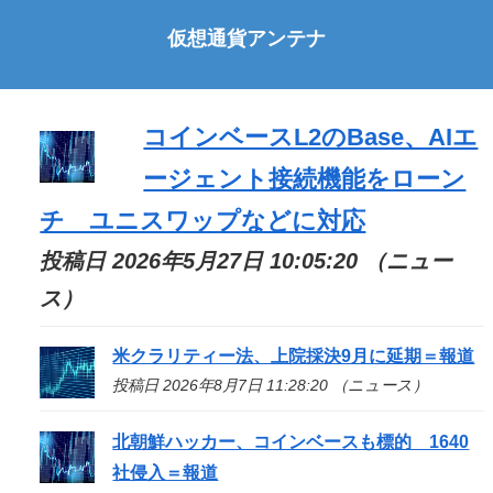
仮想通貨アンテナ
コインベースL2のBase、AIエ
ージェント接続機能をローン
チ ユニスワップなどに対応
投稿日 2026年5月27日 10:05:20 （ニュー
ス）
米クラリティー法、上院採決9月に延期＝報道
投稿日 2026年8月7日 11:28:20 （ニュース）
北朝鮮ハッカー、コインベースも標的 1640
社侵入＝報道