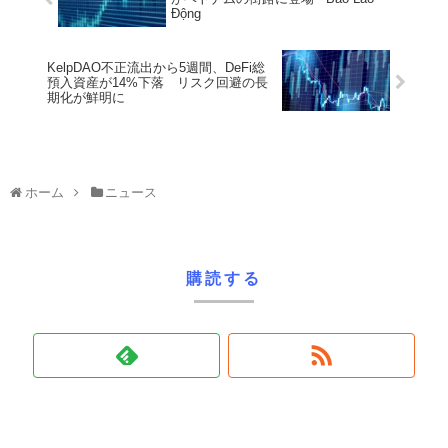
Động
KelpDAO不正流出から5週間、DeFi総
預入資産が14%下落 リスク回避の長
期化が鮮明に
ホーム
ニュース
購読する