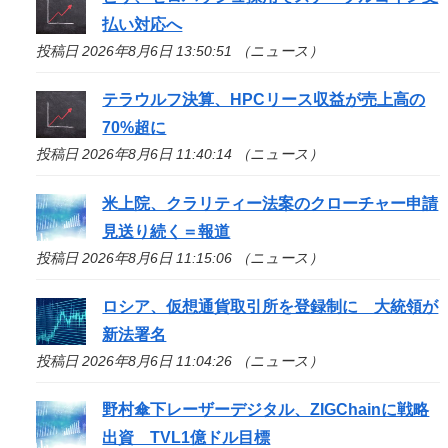
払い対応へ
投稿日 2026年8月6日 13:50:51 （ニュース）
テラウルフ決算、HPCリース収益が売上高の
70%超に
投稿日 2026年8月6日 11:40:14 （ニュース）
米上院、クラリティー法案のクローチャー申請
見送り続く＝報道
投稿日 2026年8月6日 11:15:06 （ニュース）
ロシア、仮想通貨取引所を登録制に 大統領が
新法署名
投稿日 2026年8月6日 11:04:26 （ニュース）
野村傘下レーザーデジタル、ZIGChainに戦略
出資 TVL1億ドル目標