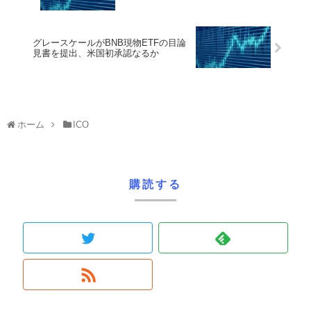
グレースケールがBNB現物ETFの目論
見書を提出、米国初承認なるか
ホーム
ICO
購読する