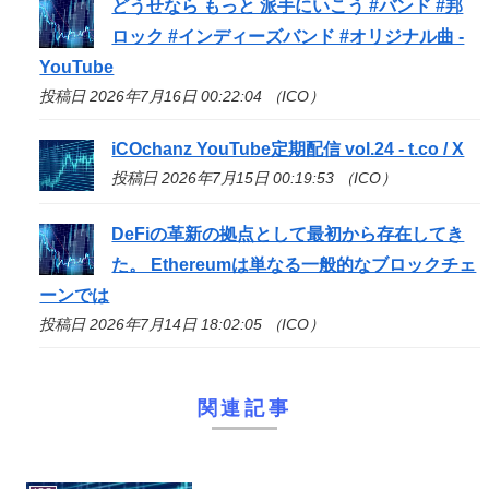
どうせなら もっと 派手にいこう #バンド #邦
ロック #インディーズバンド #オリジナル曲 -
YouTube
投稿日 2026年7月16日 00:22:04 （ICO）
iCOchanz YouTube定期配信 vol.24 - t.co / X
投稿日 2026年7月15日 00:19:53 （ICO）
DeFiの革新の拠点として最初から存在してき
た。 Ethereumは単なる一般的なブロックチェ
ーンでは
投稿日 2026年7月14日 18:02:05 （ICO）
関連記事