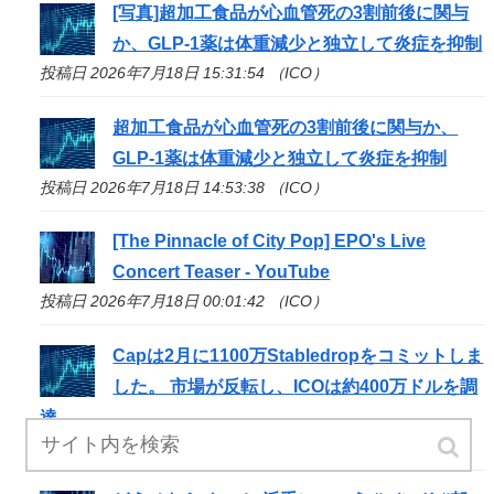
[写真]超加工食品が心血管死の3割前後に関与
か、GLP-1薬は体重減少と独立して炎症を抑制
投稿日 2026年7月18日 15:31:54 （ICO）
超加工食品が心血管死の3割前後に関与か、
GLP-1薬は体重減少と独立して炎症を抑制
投稿日 2026年7月18日 14:53:38 （ICO）
[The Pinnacle of City Pop] EPO's Live
Concert Teaser - YouTube
投稿日 2026年7月18日 00:01:42 （ICO）
Capは2月に1100万Stabledropをコミットしま
した。 市場が反転し、
ICO
は約400万ドルを調
達
投稿日 2026年7月17日 05:40:00 （ICO）