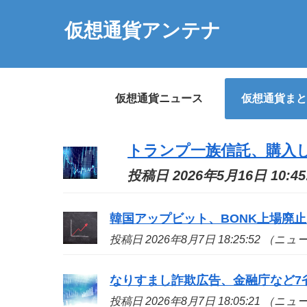
仮想通貨アンテナ
仮想通貨ニュース
仮想通貨まと
トランプ一族信託、購入
投稿日 2026年5月16日 10:
韓国アップビット、BONK上場廃止
投稿日 2026年8月7日 18:25:52 （ニ
なりすまし詐欺広告、金融庁など7省
投稿日 2026年8月7日 18:05:21 （ニ