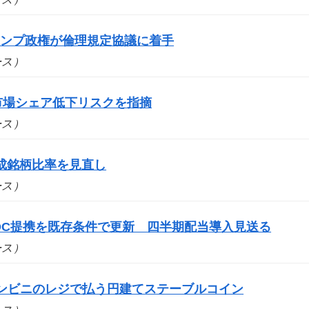
ランプ政権が倫理規定協議に着手
ュース）
市場シェア低下リスクを指摘
ュース）
成銘柄比率を見直し
ュース）
DC提携を既存条件で更新 四半期配当導入見送る
ュース）
コンビニのレジで払う円建てステーブルコイン