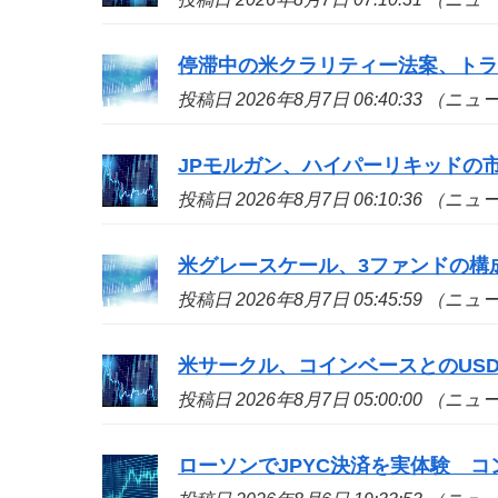
停滞中の米クラリティー法案、ト
投稿日 2026年8月7日 06:40:33 （ニ
JPモルガン、ハイパーリキッドの
投稿日 2026年8月7日 06:10:36 （ニ
米グレースケール、3ファンドの構
投稿日 2026年8月7日 05:45:59 （ニ
米サークル、コインベースとのUS
投稿日 2026年8月7日 05:00:00 （ニ
ローソンでJPYC決済を実体験 