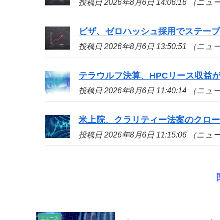
投稿日 2026年8月6日 14:06:16 （ニ
ビザ、ゼロハッシュ採用でステー
投稿日 2026年8月6日 13:50:51 （ニ
テラウルフ決算、HPCリース収益が
投稿日 2026年8月6日 11:40:14 （ニ
米上院、クラリティー法案のクロ
投稿日 2026年8月6日 11:15:06 （ニ
ニュース