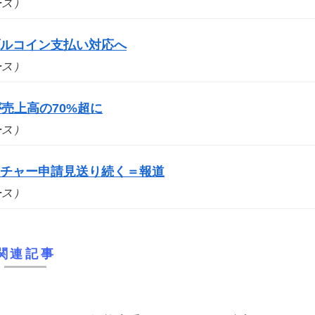
ュース）
ブルコイン支払い対応へ
ュース）
売上高の70%超に
ュース）
ーチャー申請見送り続く＝報道
ュース）
関連記事