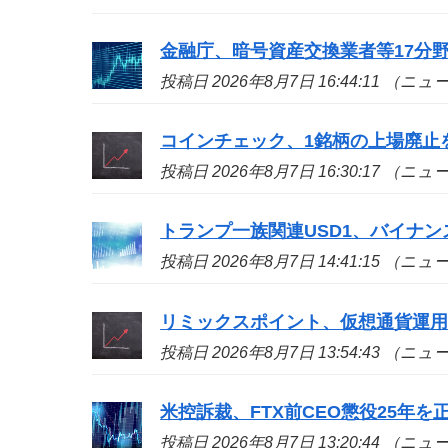
金融庁、暗号資産交換業者等17分
投稿日 2026年8月7日 16:44:11 （ニ
コインチェック、1銘柄の上場廃止
投稿日 2026年8月7日 16:30:17 （ニ
トランプ一族関連USD1、バイナン
投稿日 2026年8月7日 14:41:15 （ニ
リミックスポイント、仮想通貨運用益
投稿日 2026年8月7日 13:54:43 （ニ
米控訴裁、FTX前CEO懲役25年
投稿日 2026年8月7日 13:20:44 （ニ