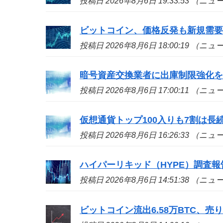
投稿日 2026年8月6日 19:33:53 （ニ
ビットコイン、価格反発も新規需
投稿日 2026年8月6日 18:00:19 （ニ
暗号資産交換業者に出庫制限強化
投稿日 2026年8月6日 17:00:11 （ニ
仮想通貨トップ100入りも7割は長続き
投稿日 2026年8月6日 16:26:33 （ニ
ハイパーリキッド（HYPE）調査
投稿日 2026年8月6日 14:51:38 （ニ
ビットコイン流出6.58万BTC、