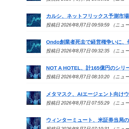
カルシ、ネットフリックス予測市
投稿日 2026年8月7日 09:59:59 （ニ
Ondo創業者死去で経営権争いに、
投稿日 2026年8月7日 09:32:35 （ニ
NOT A HOTEL、計165億円の
投稿日 2026年8月7日 08:10:20 （ニ
メタマスク、AIエージェント向け
投稿日 2026年8月7日 07:55:29 （ニ
ウィンターミュート、米証券当局
投稿日 2026年8月7日 07:10:31 （ニ