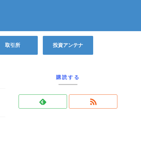
取引所
投資アンテナ
購読する