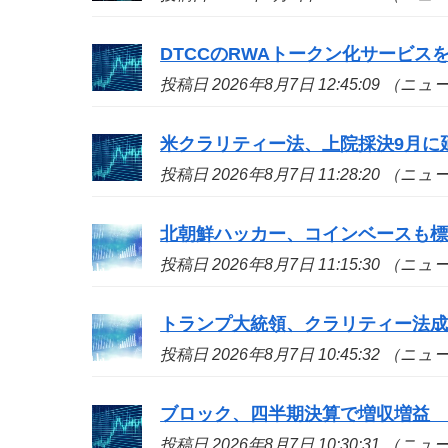
DTCCのRWAトークン化サービ
投稿日 2026年8月7日 12:45:09 （ニ
米クラリティー法、上院採決9月に
投稿日 2026年8月7日 11:28:20 （ニ
北朝鮮ハッカー、コインベースも標的
投稿日 2026年8月7日 11:15:30 （ニ
トランプ大統領、クラリティー法
投稿日 2026年8月7日 10:45:32 （ニ
ブロック、四半期決算で増収増益
投稿日 2026年8月7日 10:30:31 （ニ