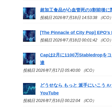
超加工食品が心血管死の3割前後に関
投稿日 2026年7月18日 14:53:38 （ICO
[The Pinnacle of City Pop] EPO's
投稿日 2026年7月18日 00:01:42 （ICO
Capは2月に1100万Stabledr
達
投稿日 2026年7月17日 05:40:00 （ICO）
どうせなら もっと 派手にいこう #
YouTube
投稿日 2026年7月16日 00:22:04 （ICO）