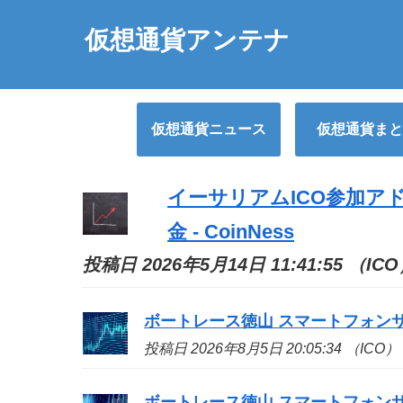
仮想通貨アンテナ
仮想通貨ニュース
仮想通貨まと
イーサリアム
ICO
参加アド
金 - CoinNess
投稿日 2026年5月14日 11:41:55 （IC
ボートレース徳山 スマートフォン
投稿日 2026年8月5日 20:05:34 （ICO）
ボートレース徳山 スマートフォン