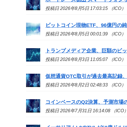
投稿日 2026年8月5日 17:03:15 （ICO）
ビットコイン現物ETF、96億円の
投稿日 2026年8月5日 00:01:39 （ICO）
トランプメディア企業、巨額のビッ
投稿日 2026年8月3日 11:05:07 （ICO）
仮想通貨OTC取引が過去最高記録、
投稿日 2026年8月2日 02:48:33 （ICO）
コインベースのQ2決算、予測市場の収
投稿日 2026年7月31日 16:14:08 （ICO