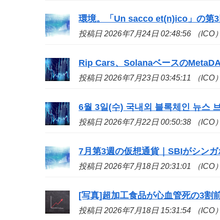
環境。「Un sacco et(n)
ico
」の第
投稿日 2026年7月24日 02:48:56 （ICO
Rip Cars、SolanaベースのMetaD
投稿日 2026年7月23日 03:45:11 （ICO
6월 3일(수) 국내외 블록체인 뉴스 브
投稿日 2026年7月22日 00:50:38 （ICO
7月第3週の仮想通貨｜SBIがシンガポール
投稿日 2026年7月18日 20:31:01 （ICO
[写真]超加工食品が心血管死の3割
投稿日 2026年7月18日 15:31:54 （ICO