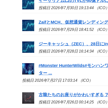
イーサリアムL2のTVLが50億ドル
投稿日 2026年7月30日 19:13:44 （ICO
ZaifとMCH、仮想通貨レンディン
投稿日 2026年7月29日 18:41:52 （ICO
ジーキャッシュ（ZEC）、28日にIron
投稿日 2026年7月28日 16:14:34 （ICO
#Monster HunterWilds
ター ...
投稿日 2026年7月27日 17:03:14 （ICO）
古龍たちのお座りがかわいすぎる アイ
投稿日 2026年7月26日 00:14:25 （ICO