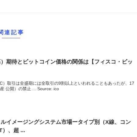
関連記事
高）期待とビットコイン価格の関係は【フィスコ・ビッ
C）取引は全盛期には全取引の9割以上といわれることもあったが、17
）の禁止 ... Source: ico
タルイメージングシステム市場ータイプ別（X線、コン
、超 ...