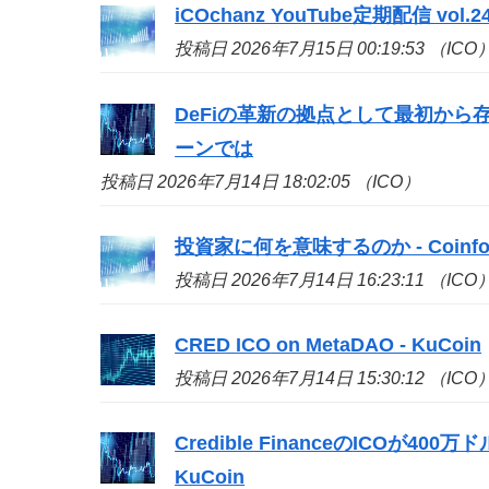
iCOchanz YouTube定期配信 vol.24 -
投稿日 2026年7月15日 00:19:53 （ICO
DeFiの革新の拠点として最初から存
ーンでは
投稿日 2026年7月14日 18:02:05 （ICO）
投資家に何を意味するのか - Coinfo
投稿日 2026年7月14日 16:23:11 （ICO
CRED
ICO
on MetaDAO - KuCoin
投稿日 2026年7月14日 15:30:12 （ICO
Credible Financeの
ICO
が400万ド
KuCoin