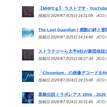
【MHP2ｇ】 ラストです - YouTub
投稿日 2026年7月25日 14:31:05 （ICO
The Last Guardian | 感動の絆と
投稿日 2026年7月25日 14:16:49 （ICO
ストラテジーら大手9社が新団体設立、ビ
投稿日 2026年7月25日 08:27:34 （ICO
「Chromium」の画像デコードをR
投稿日 2026年7月24日 18:15:49 （ICO
黒龍伝説ミラボレアス 2004→2020 - 
投稿日 2026年7月24日 16:31:49 （ICO