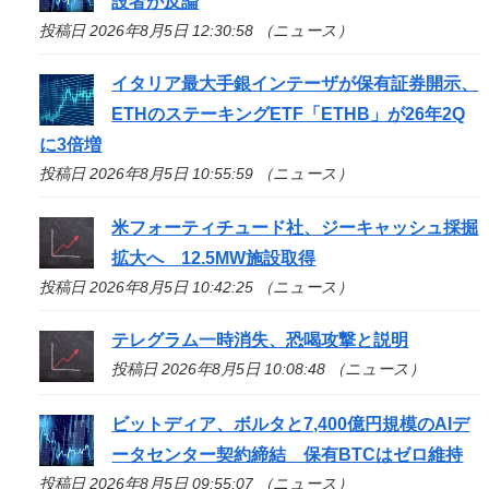
設者が反論
投稿日 2026年8月5日 12:30:58 （ニュース）
イタリア最大手銀インテーザが保有証券開示、
ETHのステーキングETF「ETHB」が26年2Q
に3倍増
投稿日 2026年8月5日 10:55:59 （ニュース）
米フォーティチュード社、ジーキャッシュ採掘
拡大へ 12.5MW施設取得
投稿日 2026年8月5日 10:42:25 （ニュース）
テレグラム一時消失、恐喝攻撃と説明
投稿日 2026年8月5日 10:08:48 （ニュース）
ビットディア、ボルタと7,400億円規模のAIデ
ータセンター契約締結 保有BTCはゼロ維持
投稿日 2026年8月5日 09:55:07 （ニュース）