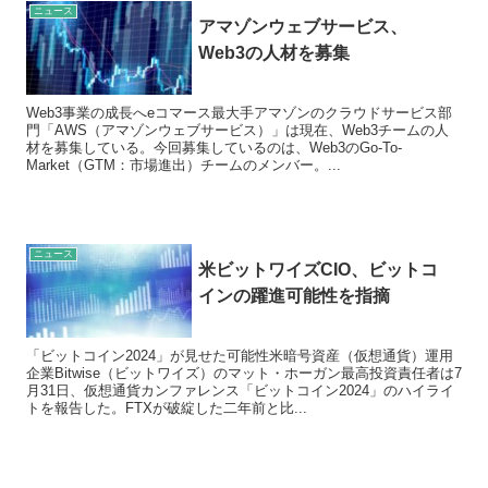
ニュース
アマゾンウェブサービス、
Web3の人材を募集
Web3事業の成長へeコマース最大手アマゾンのクラウドサービス部
門「AWS（アマゾンウェブサービス）」は現在、Web3チームの人
材を募集している。今回募集しているのは、Web3のGo-To-
Market（GTM：市場進出）チームのメンバー。...
ニュース
米ビットワイズCIO、ビットコ
インの躍進可能性を指摘
「ビットコイン2024」が見せた可能性米暗号資産（仮想通貨）運用
企業Bitwise（ビットワイズ）のマット・ホーガン最高投資責任者は7
月31日、仮想通貨カンファレンス「ビットコイン2024」のハイライ
トを報告した。FTXが破綻した二年前と比...