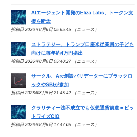
AIエージェント開発のEliza Labs、トークン支
援を断念
投稿日 2026年8月6日 05:55:45 （ニュース）
ストラテジー、トランプ口座米従業員の子ども
向けに毎年約4万円拠出
投稿日 2026年8月6日 05:40:27 （ニュース）
サークル、Arc創設バリデーターにブラックロ
ックやSBIが参加
投稿日 2026年8月5日 21:45:42 （ニュース）
クラリティー法不成立でも仮想通貨前進＝ビッ
トワイズCIO
投稿日 2026年8月5日 17:47:05 （ニュース）