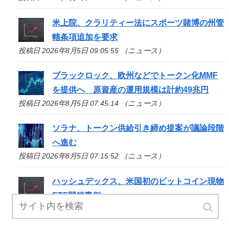
米上院、クラリティー法にスポーツ賭博の州管
轄条項追加を要求
投稿日 2026年8月5日 09:05:55 （ニュース）
ブラックロック、欧州などでトークン化MMF
を提供へ 原資産の運用規模は計約49兆円
投稿日 2026年8月5日 07:45:14 （ニュース）
ソラナ、トークン供給引き締め提案が議論段階
へ進む
投稿日 2026年8月5日 07:15:52 （ニュース）
ハッシュデックス、米国初のビットコイン現物
ETF閉鎖事例
投稿日 2026年8月5日 06:40:50 （ニュース）