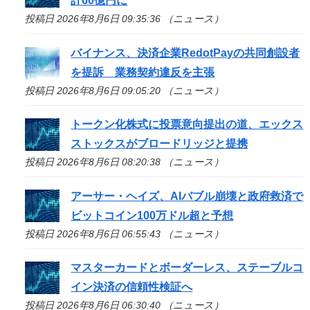
計60億円に
投稿日 2026年8月6日 09:35:36 （ニュース）
バイナンス、決済企業RedotPayの共同創設者
を提訴 業務契約違反を主張
投稿日 2026年8月6日 09:05:20 （ニュース）
トークン化株式に投票意向提出の道、エックス
ストックスがブロードリッジと提携
投稿日 2026年8月6日 08:20:38 （ニュース）
アーサー・ヘイズ、AIバブル崩壊と政府救済で
ビットコイン100万ドル超と予想
投稿日 2026年8月6日 06:55:43 （ニュース）
マスターカードとボーダーレス、ステーブルコ
イン決済の信頼性検証へ
投稿日 2026年8月6日 06:30:40 （ニュース）