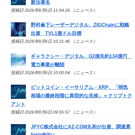
新法署名
投稿日 2026年8月6日 11:04:26 （ニュース）
野村傘下レーザーデジタル、ZIGChainに戦略
出資 TVL1億ドル目標
投稿日 2026年8月6日 10:21:46 （ニュース）
ギャラクシー・デジタル、Q2損失約134億円
電力事業が離陸
投稿日 2026年8月6日 10:00:04 （ニュース）
ビットコイン・イーサリアム・XRP、「弱気
相場の最終段階に典型的な兆候」＝クリプトク
アント
投稿日 2026年8月6日 09:55:57 （ニュース）
JPYC株式会社にAZ-COM丸和が出資、調達累