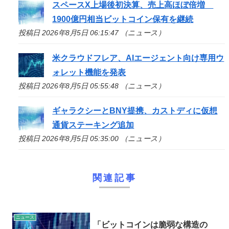
スペースX上場後初決算、売上高ほぼ倍増
1900億円相当ビットコイン保有を継続
投稿日 2026年8月5日 06:15:47 （ニュース）
米クラウドフレア、AIエージェント向け専用ウ
ォレット機能を発表
投稿日 2026年8月5日 05:55:48 （ニュース）
ギャラクシーとBNY提携、カストディに仮想
通貨ステーキング追加
投稿日 2026年8月5日 05:35:00 （ニュース）
関連記事
ニュース
「ビットコインは脆弱な構造の