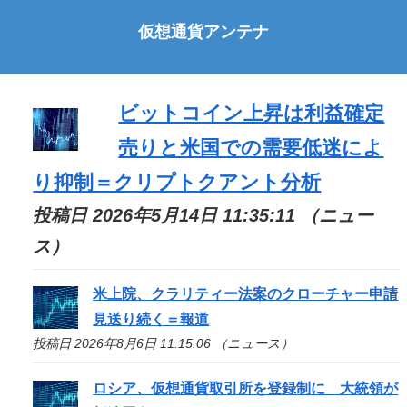
仮想通貨アンテナ
ビットコイン上昇は利益確定
売りと米国での需要低迷によ
り抑制＝クリプトクアント分析
投稿日 2026年5月14日 11:35:11 （ニュー
ス）
米上院、クラリティー法案のクローチャー申請
見送り続く＝報道
投稿日 2026年8月6日 11:15:06 （ニュース）
ロシア、仮想通貨取引所を登録制に 大統領が