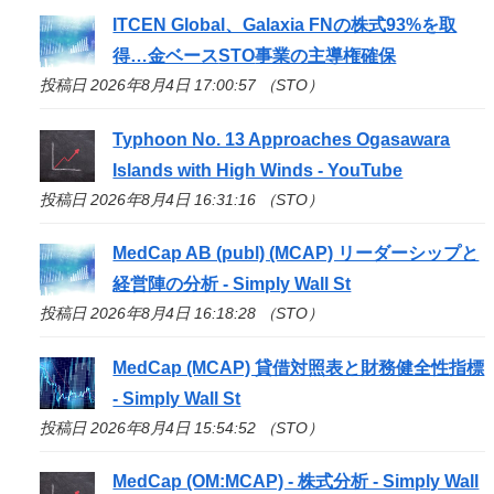
ITCEN Global、Galaxia FNの株式93%を取
得…金ベース
STO
事業の主導権確保
投稿日 2026年8月4日 17:00:57 （STO）
Typhoon No. 13 Approaches Ogasawara
Islands with High Winds - YouTube
投稿日 2026年8月4日 16:31:16 （STO）
MedCap AB (publ) (MCAP) リーダーシップと
経営陣の分析 - Simply Wall St
投稿日 2026年8月4日 16:18:28 （STO）
MedCap (MCAP) 貸借対照表と財務健全性指標
- Simply Wall St
投稿日 2026年8月4日 15:54:52 （STO）
MedCap (OM:MCAP) - 株式分析 - Simply Wall