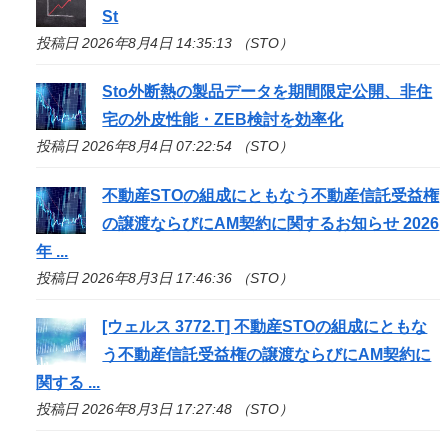
St
投稿日 2026年8月4日 14:35:13 （STO）
Sto
外断熱の製品データを期間限定公開、非住
宅の外皮性能・ZEB検討を効率化
投稿日 2026年8月4日 07:22:54 （STO）
不動産
STO
の組成にともなう不動産信託受益権
の譲渡ならびにAM契約に関するお知らせ 2026
年 ...
投稿日 2026年8月3日 17:46:36 （STO）
[ウェルス 3772.T] 不動産
STO
の組成にともな
う不動産信託受益権の譲渡ならびにAM契約に
関する ...
投稿日 2026年8月3日 17:27:48 （STO）