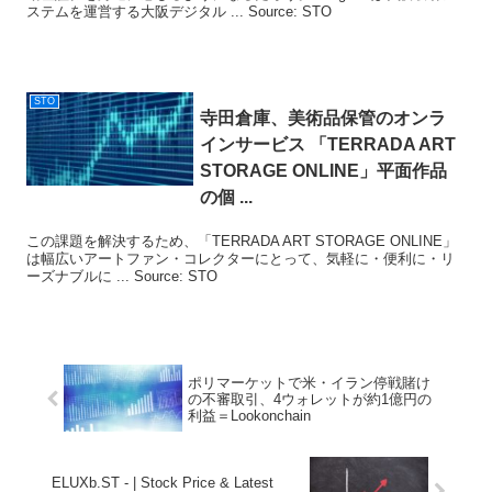
ステムを運営する大阪デジタル ... Source: STO
STO
寺田倉庫、美術品保管のオンラ
インサービス 「TERRADA ART
STORAGE ONLINE」平面作品
の個 ...
この課題を解決するため、「TERRADA ART STORAGE ONLINE」
は幅広いアートファン・コレクターにとって、気軽に・便利に・リ
ーズナブルに ... Source: STO
ポリマーケットで米・イラン停戦賭け
の不審取引、4ウォレットが約1億円の
利益＝Lookonchain
ELUXb.ST - | Stock Price & Latest