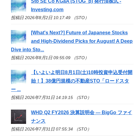
Sto
SE Co KGaA (STOG_p) 発行済株式 -
Investing.com
投稿日 2026年8月2日 10:17:49 （STO）
[What's Next?] Future of Japanese Stocks
and High-Dividend Picks for August! A Deep
Dive into
Sto
...
投稿日 2026年8月1日 09:55:09 （STO）
【いよいよ明日8月1日(土)10時投資申込受付開
始！】38億円規模の不動産
STO
「ロードスタ
ー ...
投稿日 2026年7月31日 14:19:15 （STO）
WHD Q2 FY2026 決算説明会 — BigGo ファイ
ナンス
投稿日 2026年7月31日 07:55:34 （STO）