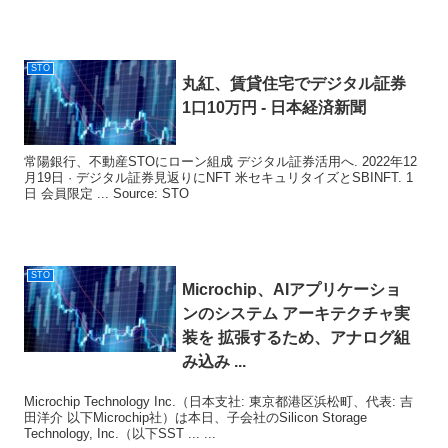
STO
丸紅、賃貸住宅でデジタル証券
1口10万円 - 日本経済新聞
常陽銀行、不動産STOにローン組成 デジタル証券活用へ. 2022年12
月19日 · デジタル証券見返りにNFT 米セキュリタイズとSBINFT. 1
日 会員限定 ... Source: STO
STO
Microchip、AIアプリケーショ
ンのシステム アーキテクチャ実
装を 拡張するため、アナログ組
み込み ...
Microchip Technology Inc.（日本支社: 東京都港区浜松町、代表: 吉
田洋介 以下Microchip社）は本日、子会社のSilicon Storage
Technology, Inc.（以下SST ... ...