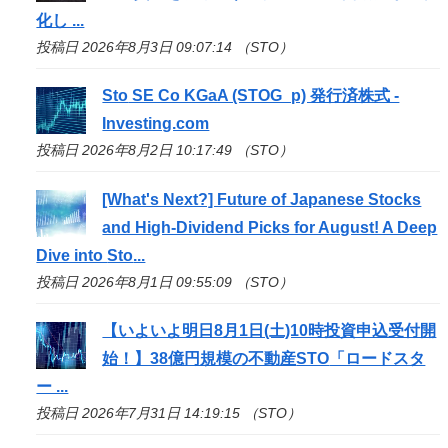
化し ...
投稿日 2026年8月3日 09:07:14 （STO）
Sto
SE Co KGaA (STOG_p) 発行済株式 -
Investing.com
投稿日 2026年8月2日 10:17:49 （STO）
[What's Next?] Future of Japanese Stocks
and High-Dividend Picks for August! A Deep
Dive into
Sto
...
投稿日 2026年8月1日 09:55:09 （STO）
【いよいよ明日8月1日(土)10時投資申込受付開
始！】38億円規模の不動産
STO
「ロードスタ
ー ...
投稿日 2026年7月31日 14:19:15 （STO）