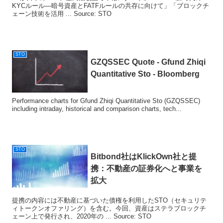
KYCルール―暗号資産とFATFルールの共存に向けて」「ブロックチ
ェーン技術を活用 ... Source: STO
STO
GZQSSEC Quote - Gfund Zhiqi
Quantitative
Sto
- Bloomberg
Performance charts for Gfund Zhiqi Quantitative Sto (GZQSSEC)
including intraday, historical and comparison charts, tech...
STO
Bitbond社はKlickOwn社と提
携：不動産の証券化へと事業を
拡大
提携の内容には不動産に基づいた債権を利用したSTO（セキュリテ
ィトークンオファリング）を含む。今回、資産はステラブロックチ
ェーン上で発行され、2020年の ... Source: STO