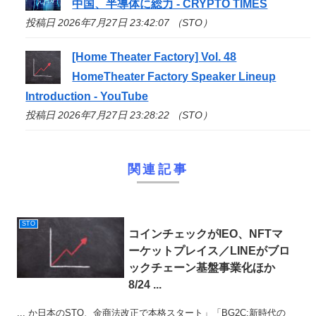
中国、半導体に総力 - CRYPTO TIMES
投稿日 2026年7月27日 23:42:07 （STO）
[Home Theater Factory] Vol. 48
HomeTheater Factory Speaker Lineup
Introduction - YouTube
投稿日 2026年7月27日 23:28:22 （STO）
関連記事
STO
コインチェックがIEO、NFTマ
ーケットプレイス／LINEがブロ
ックチェーン基盤事業化ほか
8/24 ...
... か日本のSTO、金商法改正で本格スタート」「BG2C:新時代の