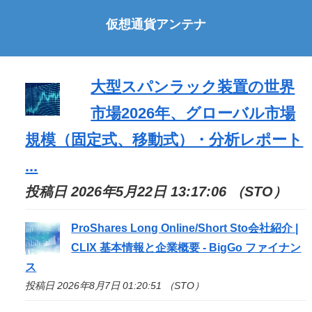
仮想通貨アンテナ
大型スパンラック装置の世界
市場2026年、グローバル市場
規模（固定式、移動式）・分析レポート
...
投稿日 2026年5月22日 13:17:06 （STO）
ProShares Long Online/Short
Sto
会社紹介 |
CLIX 基本情報と企業概要 - BigGo ファイナン
ス
投稿日 2026年8月7日 01:20:51 （STO）