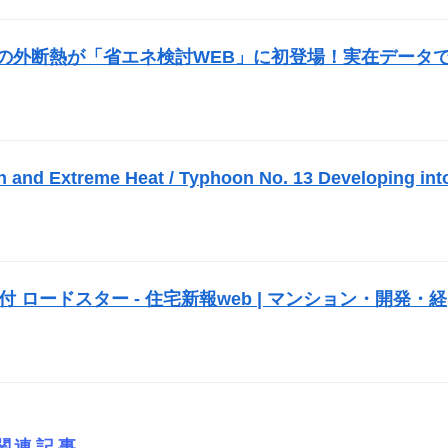
の外断熱が「省エネ検討WEB」に初登場！実在データ
n and Extreme Heat / Typhoon No. 13 Developing int
 ロードスター - 住宅新報web | マンション・開発・経
関連記事