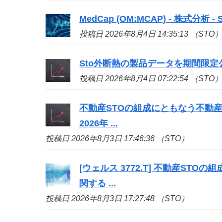
MedCap (OM:MCAP) - 株式分析 - Si
投稿日 2026年8月4日 14:35:13 （STO
Sto
外断熱の製品データを期間限定
投稿日 2026年8月4日 07:22:54 （STO
不動産
STO
の組成にともなう不動産
2026年 ...
投稿日 2026年8月3日 17:46:36 （STO）
[ウェルス 3772.T] 不動産
STO
の組
関する ...
投稿日 2026年8月3日 17:27:48 （STO）