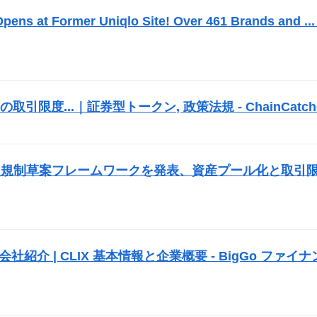
ns at Former Uniqlo Site! Over 461 Brands and ... 
度...｜証券型トークン, 政策法規 - ChainCatch
）
次規制草案フレームワークを発表、資産プール化と取引
会社紹介 | CLIX 基本情報と企業概要 - BigGo ファイナ