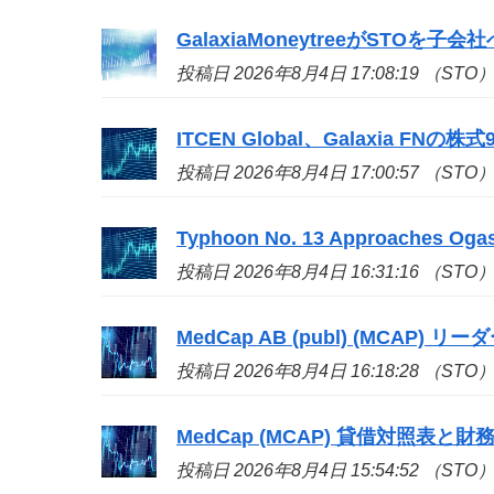
GalaxiaMoneytreeが
STO
を子会社へ移
投稿日 2026年8月4日 17:08:19 （STO
ITCEN Global、Galaxia FN
投稿日 2026年8月4日 17:00:57 （STO
Typhoon No. 13 Approaches Ogas
投稿日 2026年8月4日 16:31:16 （STO
MedCap AB (publ) (MCAP) リ
投稿日 2026年8月4日 16:18:28 （STO
MedCap (MCAP) 貸借対照表と財務健全
投稿日 2026年8月4日 15:54:52 （STO