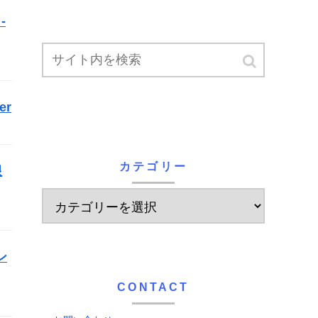
-
er
カテゴリー
限
ン
CONTACT