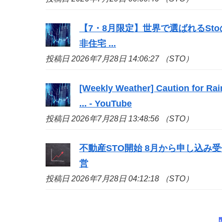
【7・8月限定】世界で選ばれる
Sto
非住宅 ...
投稿日 2026年7月28日 14:06:27 （STO）
[Weekly Weather] Caution for Rai
... - YouTube
投稿日 2026年7月28日 13:48:56 （STO）
不動産
STO
開始 8月から申し込み受付
営
投稿日 2026年7月28日 04:12:18 （STO）