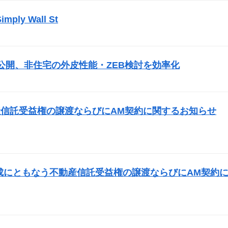
mply Wall St
）
公開、非住宅の外皮性能・ZEB検討を効率化
）
信託受益権の譲渡ならびにAM契約に関するお知らせ
成にともなう不動産信託受益権の譲渡ならびにAM契約