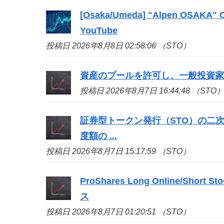
[Osaka/Umeda] "Alpen OSAKA" Ope
YouTube
投稿日 2026年8月8日 02:58:06 （STO）
資産のプールを許可し、一般投資家の取引限
投稿日 2026年8月7日 16:44:48 （STO
証券型トークン発行（
STO
）の二
度額の ...
投稿日 2026年8月7日 15:17:59 （STO）
ProShares Long Online/Short
Sto
ス
投稿日 2026年8月7日 01:20:51 （STO）