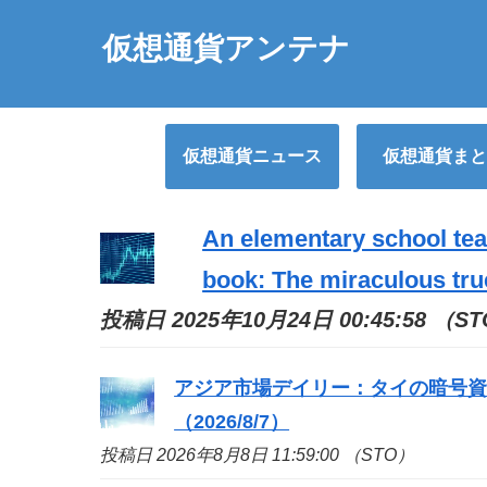
仮想通貨アンテナ
仮想通貨ニュース
仮想通貨まと
An elementary school tea
book: The miraculous tr
投稿日 2025年10月24日 00:45:58 （S
アジア市場デイリー：タイの暗号
（2026/8/7）
投稿日 2026年8月8日 11:59:00 （STO）