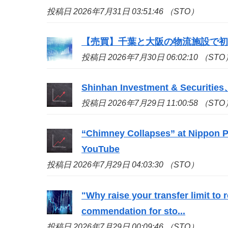
投稿日 2026年7月31日 03:51:46 （STO）
【売買】千葉と大阪の物流施設で
投稿日 2026年7月30日 06:02:10 （STO
Shinhan Investment & S
投稿日 2026年7月29日 11:00:58 （STO
“Chimney Collapses” at Nippon Pa
YouTube
投稿日 2026年7月29日 04:03:30 （STO）
"Why raise your transfer limit to
commendation for
sto
...
投稿日 2026年7月29日 00:09:46 （STO）