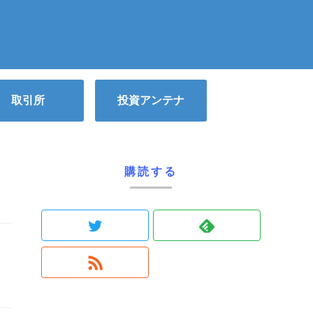
取引所
投資アンテナ
購読する