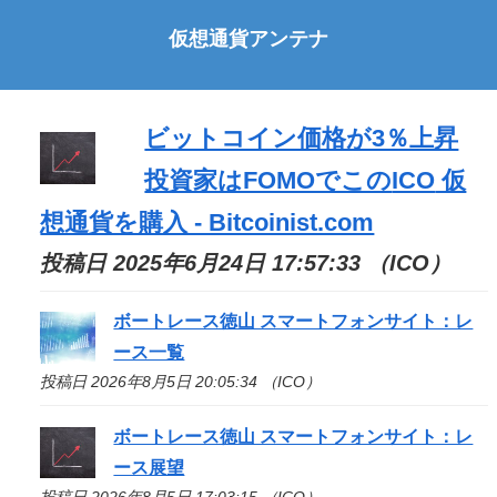
仮想通貨アンテナ
ビットコイン価格が3％上昇
投資家はFOMOでこの
ICO
仮
想通貨を購入 - Bitcoinist.com
投稿日 2025年6月24日 17:57:33 （ICO）
ボートレース徳山 スマートフォンサイト：レ
ース一覧
投稿日 2026年8月5日 20:05:34 （ICO）
ボートレース徳山 スマートフォンサイト：レ
ース展望
投稿日 2026年8月5日 17:03:15 （ICO）