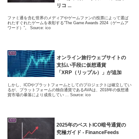
リコ ...
ファミ通を含む世界のメディアやゲームファンの投票によって選ば
れたすぐれたゲームを表彰する“The Game Awards 2024（ゲームア
ワード）”。 Source: ico
ICO
オンライン旅行ウェブサイトの
支払い手段に仮想通貨
「XRP（リップル）」が追加
しかし、ICOやプラットフォームとしてのプロジェクトは確立してい
るが、プラットフォームの独自通貨であるAVAは、2018年の仮想通
貨市場の暴落により成長してい ... Source: ico
ICO
2025年のベスト
ICO
暗号通貨の
究極ガイド - FinanceFeeds