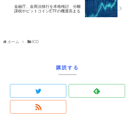
金融庁、金商法移行を本格検討 分離
課税やビットコインETFの機運高まる
ホーム
ICO
購読する