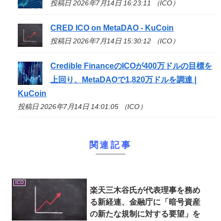
投稿日 2026年7月14日 16:23:11 （ICO）
CRED
ICO
on MetaDAO - KuCoin
投稿日 2026年7月14日 15:30:12 （ICO）
Credible Financeの
ICO
が400万ドルの目標を
上回り、MetaDAOで1,820万ドルを調達 |
KuCoin
投稿日 2026年7月14日 14:01:05 （ICO）
関連記事
ICO
楽天三木谷氏が代表理事を務め
る新経連、金融庁に「暗号資産
の新たな規制に対する要望」を