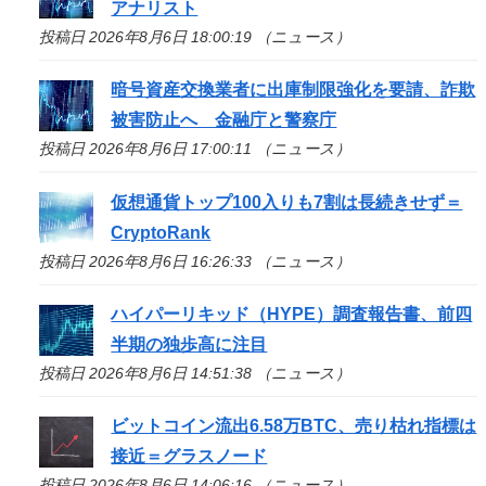
アナリスト
投稿日 2026年8月6日 18:00:19 （ニュース）
暗号資産交換業者に出庫制限強化を要請、詐欺
被害防止へ 金融庁と警察庁
投稿日 2026年8月6日 17:00:11 （ニュース）
仮想通貨トップ100入りも7割は長続きせず＝
CryptoRank
投稿日 2026年8月6日 16:26:33 （ニュース）
ハイパーリキッド（HYPE）調査報告書、前四
半期の独歩高に注目
投稿日 2026年8月6日 14:51:38 （ニュース）
ビットコイン流出6.58万BTC、売り枯れ指標は
接近＝グラスノード
投稿日 2026年8月6日 14:06:16 （ニュース）