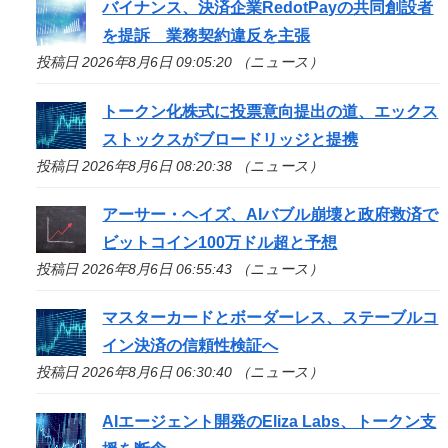
バイナンス、決済企業RedotPayの共同創設者
を提訴 業務契約違反を主張
投稿日 2026年8月6日 09:05:20 （ニュース）
トークン化株式に投票意向提出の道、エックス
ストックスがブロードリッジと提携
投稿日 2026年8月6日 08:20:38 （ニュース）
アーサー・ヘイズ、AIバブル崩壊と政府救済で
ビットコイン100万ドル超と予想
投稿日 2026年8月6日 06:55:43 （ニュース）
マスターカードとボーダーレス、ステーブルコ
イン決済の信頼性検証へ
投稿日 2026年8月6日 06:30:40 （ニュース）
AIエージェント開発のEliza Labs、トークン支