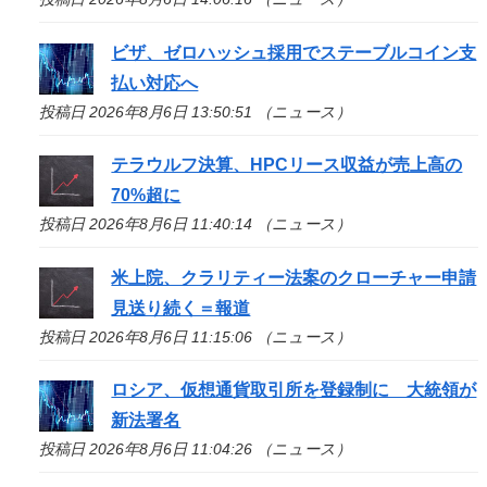
ビザ、ゼロハッシュ採用でステーブルコイン支
払い対応へ
投稿日 2026年8月6日 13:50:51 （ニュース）
テラウルフ決算、HPCリース収益が売上高の
70%超に
投稿日 2026年8月6日 11:40:14 （ニュース）
米上院、クラリティー法案のクローチャー申請
見送り続く＝報道
投稿日 2026年8月6日 11:15:06 （ニュース）
ロシア、仮想通貨取引所を登録制に 大統領が
新法署名
投稿日 2026年8月6日 11:04:26 （ニュース）