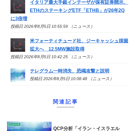
イタリア最大手銀インテーザが保有証券開示、
ETHのステーキングETF「ETHB」が26年2Q
に3倍増
投稿日 2026年8月5日 10:55:59 （ニュース）
米フォーティチュード社、ジーキャッシュ採掘
拡大へ 12.5MW施設取得
投稿日 2026年8月5日 10:42:25 （ニュース）
テレグラム一時消失、恐喝攻撃と説明
投稿日 2026年8月5日 10:08:48 （ニュース）
関連記事
ニュース
QCP分析「イラン・イスラエル