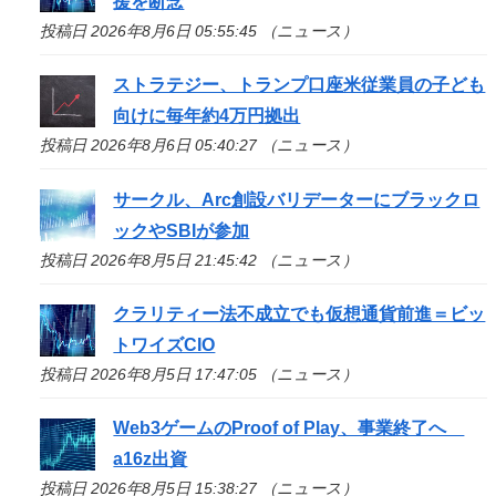
援を断念
投稿日 2026年8月6日 05:55:45 （ニュース）
ストラテジー、トランプ口座米従業員の子ども
向けに毎年約4万円拠出
投稿日 2026年8月6日 05:40:27 （ニュース）
サークル、Arc創設バリデーターにブラックロ
ックやSBIが参加
投稿日 2026年8月5日 21:45:42 （ニュース）
クラリティー法不成立でも仮想通貨前進＝ビッ
トワイズCIO
投稿日 2026年8月5日 17:47:05 （ニュース）
Web3ゲームのProof of Play、事業終了へ
a16z出資
投稿日 2026年8月5日 15:38:27 （ニュース）