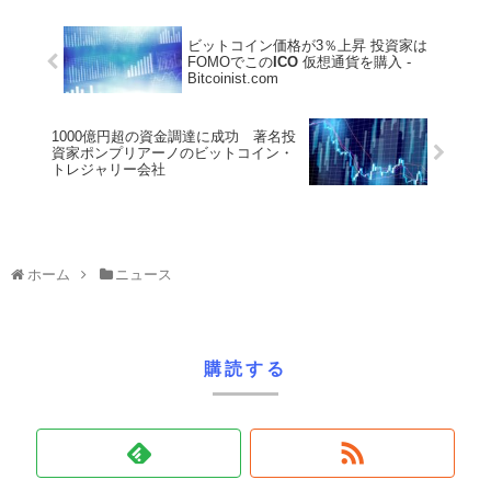
ビットコイン価格が3％上昇 投資家は
FOMOでこの
ICO
仮想通貨を購入 -
Bitcoinist.com
1000億円超の資金調達に成功 著名投
資家ポンプリアーノのビットコイン・
トレジャリー会社
ホーム
ニュース
購読する