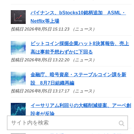
バイナンス、bStocks10銘柄追加 ASML・
Netflix等上場
投稿日 2026年8月5日 15:11:23 （ニュース）
ビットコイン採掘企業ハット8決算報告、売上
高は事前予想わずかに下回る
投稿日 2026年8月5日 13:22:20 （ニュース）
金融庁、暗号資産・ステーブルコイン課を新
設 8月7日組織再編
投稿日 2026年8月5日 13:17:17 （ニュース）
イーサリアム利回りの大幅削減提案、アーベ創
設者が反論
投稿日 2026年8月5日 12:30:58 （ニュース）