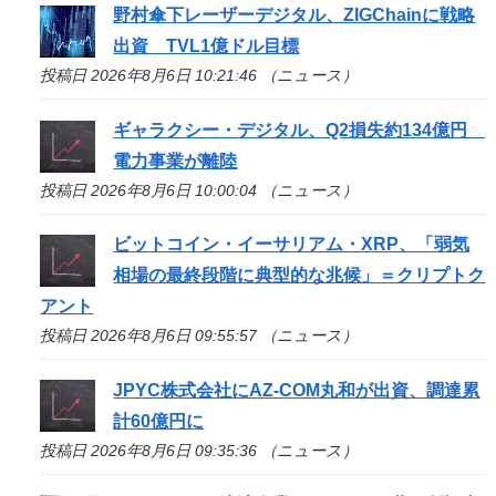
野村傘下レーザーデジタル、ZIGChainに戦略
出資 TVL1億ドル目標
投稿日 2026年8月6日 10:21:46 （ニュース）
ギャラクシー・デジタル、Q2損失約134億円
電力事業が離陸
投稿日 2026年8月6日 10:00:04 （ニュース）
ビットコイン・イーサリアム・XRP、「弱気
相場の最終段階に典型的な兆候」＝クリプトク
アント
投稿日 2026年8月6日 09:55:57 （ニュース）
JPYC株式会社にAZ-COM丸和が出資、調達累
計60億円に
投稿日 2026年8月6日 09:35:36 （ニュース）