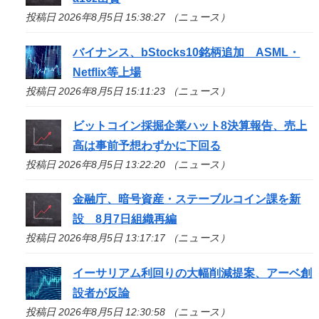
投稿日 2026年8月5日 15:38:27 （ニュース）
バイナンス、bStocks10銘柄追加 ASML・
Netflix等上場
投稿日 2026年8月5日 15:11:23 （ニュース）
ビットコイン採掘企業ハット8決算報告、売上
高は事前予想わずかに下回る
投稿日 2026年8月5日 13:22:20 （ニュース）
金融庁、暗号資産・ステーブルコイン課を新
設 8月7日組織再編
投稿日 2026年8月5日 13:17:17 （ニュース）
イーサリアム利回りの大幅削減提案、アーベ創
設者が反論
投稿日 2026年8月5日 12:30:58 （ニュース）