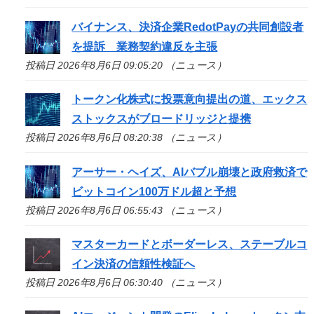
バイナンス、決済企業RedotPayの共同創設者
を提訴 業務契約違反を主張
投稿日 2026年8月6日 09:05:20 （ニュース）
トークン化株式に投票意向提出の道、エックス
ストックスがブロードリッジと提携
投稿日 2026年8月6日 08:20:38 （ニュース）
アーサー・ヘイズ、AIバブル崩壊と政府救済で
ビットコイン100万ドル超と予想
投稿日 2026年8月6日 06:55:43 （ニュース）
マスターカードとボーダーレス、ステーブルコ
イン決済の信頼性検証へ
投稿日 2026年8月6日 06:30:40 （ニュース）