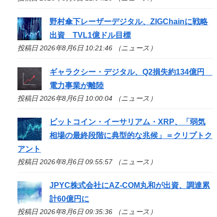
野村傘下レーザーデジタル、ZIGChainに戦略
出資 TVL1億ドル目標
投稿日 2026年8月6日 10:21:46 （ニュース）
ギャラクシー・デジタル、Q2損失約134億円
電力事業が離陸
投稿日 2026年8月6日 10:00:04 （ニュース）
ビットコイン・イーサリアム・XRP、「弱気
相場の最終段階に典型的な兆候」＝クリプトク
アント
投稿日 2026年8月6日 09:55:57 （ニュース）
JPYC株式会社にAZ-COM丸和が出資、調達累
計60億円に
投稿日 2026年8月6日 09:35:36 （ニュース）