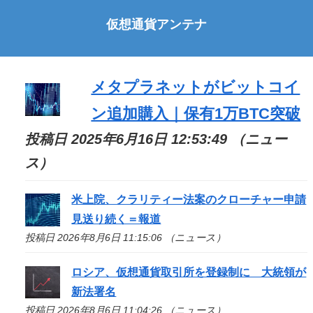
仮想通貨アンテナ
メタプラネットがビットコイ
ン追加購入｜保有1万BTC突破
投稿日 2025年6月16日 12:53:49 （ニュー
ス）
米上院、クラリティー法案のクローチャー申請
見送り続く＝報道
投稿日 2026年8月6日 11:15:06 （ニュース）
ロシア、仮想通貨取引所を登録制に 大統領が
新法署名
投稿日 2026年8月6日 11:04:26 （ニュース）