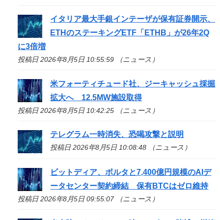
イタリア最大手銀インテーザが保有証券開示、
ETHのステーキングETF「ETHB」が26年2Q
に3倍増
投稿日 2026年8月5日 10:55:59 （ニュース）
米フォーティチュード社、ジーキャッシュ採掘
拡大へ 12.5MW施設取得
投稿日 2026年8月5日 10:42:25 （ニュース）
テレグラム一時消失、恐喝攻撃と説明
投稿日 2026年8月5日 10:08:48 （ニュース）
ビットディア、ボルタと7,400億円規模のAIデ
ータセンター契約締結 保有BTCはゼロ維持
投稿日 2026年8月5日 09:55:07 （ニュース）