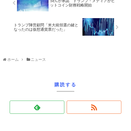
SECが承認 トランプ・メディアがビ
ットコイン財務戦略開始
トランプ陣営顧問「米大統領選の鍵と
なったのは仮想通貨票だった」
ホーム
ニュース
購読する