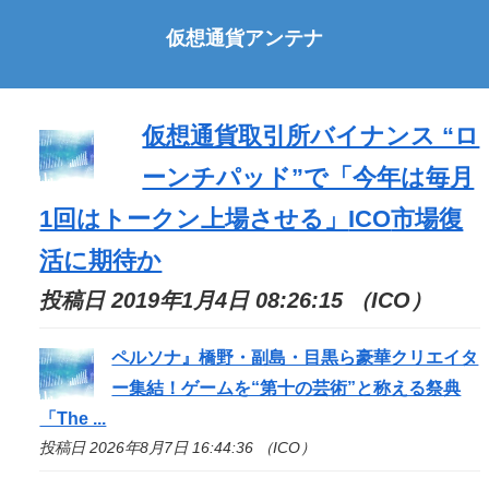
仮想通貨アンテナ
仮想通貨取引所バイナンス “ロ
ーンチパッド”で「今年は毎月
1回はトークン上場させる」
ICO
市場復
活に期待か
投稿日 2019年1月4日 08:26:15 （ICO）
ペルソナ』橋野・副島・目黒ら豪華クリエイタ
ー集結！ゲームを“第十の芸術”と称える祭典
「The ...
投稿日 2026年8月7日 16:44:36 （ICO）