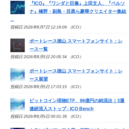
『
ICO
』『ワンダと巨像』上田文人、『ペルソ
ナ』橋野・副島・目黒ら豪華クリエイター集結
...
投稿日 2026年8月7日 12:19:09 （ICO）
ボートレース徳山 スマートフォンサイト：レ
ース一覧
投稿日 2026年8月5日 20:05:34 （ICO）
ボートレース徳山 スマートフォンサイト：レ
ース展望
投稿日 2026年8月5日 17:03:15 （ICO）
ビットコイン現物ETF、96億円の純流出｜3週
連続流入ストップ -
ICO
Bench
投稿日 2026年8月5日 00:01:39 （ICO）