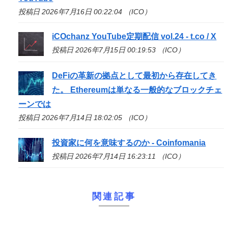
投稿日 2026年7月16日 00:22:04 （ICO）
iCOchanz YouTube定期配信 vol.24 - t.co / X
投稿日 2026年7月15日 00:19:53 （ICO）
DeFiの革新の拠点として最初から存在してき
た。 Ethereumは単なる一般的なブロックチェ
ーンでは
投稿日 2026年7月14日 18:02:05 （ICO）
投資家に何を意味するのか - Coinfomania
投稿日 2026年7月14日 16:23:11 （ICO）
関連記事