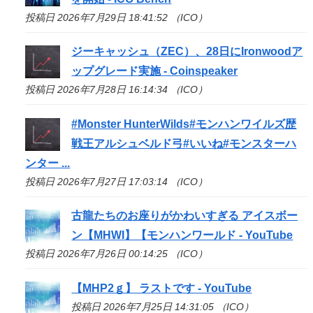
投稿日 2026年7月29日 18:41:52 （ICO）
ジーキャッシュ（ZEC）、28日にIronwoodア
ップグレード実施 - Coinspeaker
投稿日 2026年7月28日 16:14:34 （ICO）
#Monster HunterWilds#モンハンワイルズ歴
戦王アルシュベルド弓#いいね#モンスターハ
ンター ...
投稿日 2026年7月27日 17:03:14 （ICO）
古龍たちのお座りがかわいすぎる アイスボー
ン【MHWI】【モンハンワールド - YouTube
投稿日 2026年7月26日 00:14:25 （ICO）
【MHP2ｇ】 ラストです - YouTube
投稿日 2026年7月25日 14:31:05 （ICO）