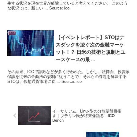
生する状況を現在世界が経験していると考えてください。 このよう
な状況では、新しい ... Source: ico
ICO
【イベントレポート】STOはナ
スダックを凌ぐ次の金融マーケ
ット！？ 日米の技術と規制とユ
ースケースの最 ...
その結果、ICOで詐欺などが多く行われた。しかし、法律面、投資家
保護を従来の金商法の規制に従うことで、それらの課題を解決する
STOは、仮想通貨市場に春 ... Source: ico
イーサリアム、Linux型の分散基盤目指
す｜ブテリン氏が将来像語る -
ICO
Bench