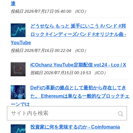
達
投稿日 2026年7月17日 05:40:00 （ICO）
どうせなら もっと 派手にいこう #バンド #邦
ロック #インディーズバンド #オリジナル曲 -
YouTube
投稿日 2026年7月16日 00:22:04 （ICO）
iCOchanz YouTube定期配信 vol.24 - t.co / X
投稿日 2026年7月15日 00:19:53 （ICO）
DeFiの革新の拠点として最初から存在してき
た。 Ethereumは単なる一般的なブロックチェ
ーンでは
投稿日 2026年7月14日 18:02:05 （ICO）
投資家に何を意味するのか - Coinfomania