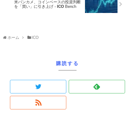
米バンカメ、コインベースの投資判断
を「買い」に引き上げ -
ICO
Bench
ホーム
ICO
購読する