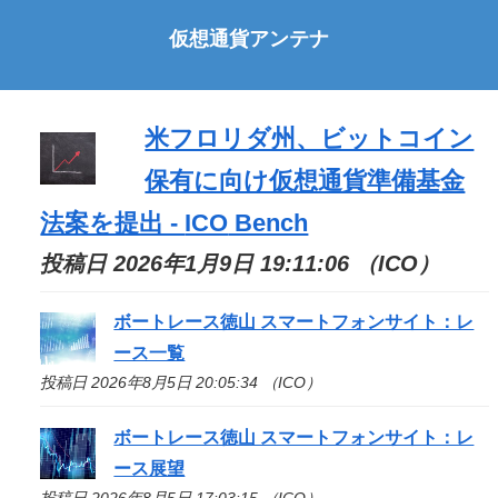
仮想通貨アンテナ
米フロリダ州、ビットコイン
保有に向け仮想通貨準備基金
法案を提出 -
ICO
Bench
投稿日 2026年1月9日 19:11:06 （ICO）
ボートレース徳山 スマートフォンサイト：レ
ース一覧
投稿日 2026年8月5日 20:05:34 （ICO）
ボートレース徳山 スマートフォンサイト：レ
ース展望
投稿日 2026年8月5日 17:03:15 （ICO）