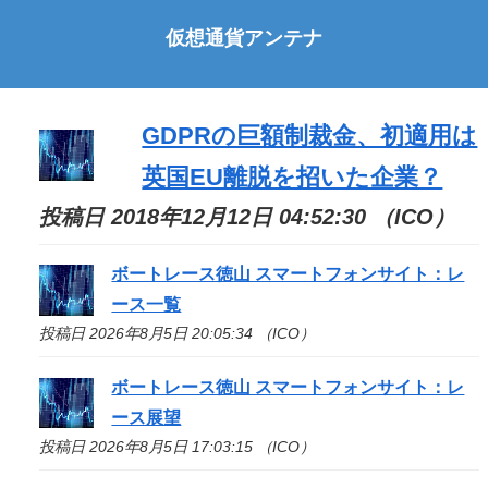
仮想通貨アンテナ
GDPRの巨額制裁金、初適用は
英国EU離脱を招いた企業？
投稿日 2018年12月12日 04:52:30 （ICO）
ボートレース徳山 スマートフォンサイト：レ
ース一覧
投稿日 2026年8月5日 20:05:34 （ICO）
ボートレース徳山 スマートフォンサイト：レ
ース展望
投稿日 2026年8月5日 17:03:15 （ICO）