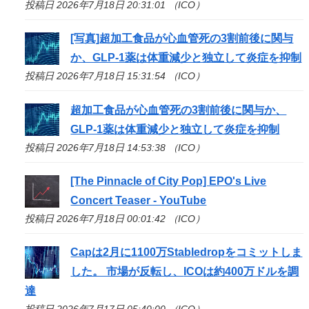
投稿日 2026年7月18日 20:31:01 （ICO）
[写真]超加工食品が心血管死の3割前後に関与
か、GLP-1薬は体重減少と独立して炎症を抑制
投稿日 2026年7月18日 15:31:54 （ICO）
超加工食品が心血管死の3割前後に関与か、
GLP-1薬は体重減少と独立して炎症を抑制
投稿日 2026年7月18日 14:53:38 （ICO）
[The Pinnacle of City Pop] EPO's Live
Concert Teaser - YouTube
投稿日 2026年7月18日 00:01:42 （ICO）
Capは2月に1100万Stabledropをコミットしま
した。 市場が反転し、
ICO
は約400万ドルを調
達