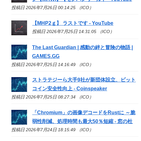
投稿日 2026年7月26日 00:14:25 （ICO）
【MHP2ｇ】 ラストです - YouTube
投稿日 2026年7月25日 14:31:05 （ICO）
The Last Guardian | 感動の絆と冒険の物語 |
GAMES.GG
投稿日 2026年7月25日 14:16:49 （ICO）
ストラテジーら大手9社が新団体設立、ビット
コイン安全性向上 - Coinspeaker
投稿日 2026年7月25日 08:27:34 （ICO）
「Chromium」の画像デコードをRustに ～脆
弱性削減、処理時間も最大50％短縮 - 窓の杜
投稿日 2026年7月24日 18:15:49 （ICO）