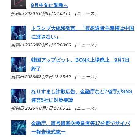
9月中旬に調整へ
投稿日 2026年8月8日 06:02:51 （ニュース）
トランプ大統領発言、「仮想通貨主導権は中国
に渡さない」
投稿日 2026年8月8日 05:00:06 （ニュース）
韓国アップビット、BONK上場廃止 9月7日
終了
投稿日 2026年8月7日 18:25:52 （ニュース）
なりすまし詐欺広告、金融庁など7省庁がSNS
運営5社に対策要請
投稿日 2026年8月7日 18:05:21 （ニュース）
金融庁、暗号資産交換業者等17分野でサイバ
ー報告様式統一