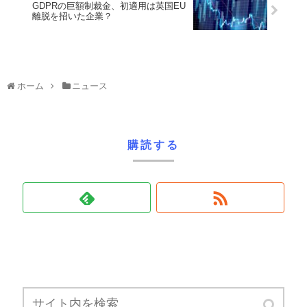
GDPRの巨額制裁金、初適用は英国EU
離脱を招いた企業？
ホーム
ニュース
購読する