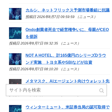
カルシ、ネットフリックス予測市場番組に抗議
投稿日 2026年8月7日 09:59:59 （ニュース）
Ondo創業者死去で経営権争いに、母親がCEO
を提訴
投稿日 2026年8月7日 09:32:35 （ニュース）
NOT A HOTEL、計165億円のシリーズDラウ
ンド実施 トヨタ系やSBIなどが出資
投稿日 2026年8月7日 08:10:20 （ニュース）
メタマスク、AIエージェント向けウォレット先
行公開
投稿日 2026年8月7日 07:55:29 （ニュース）
ウィンターミュート、米証券当局の認可取得で