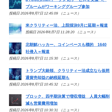
プルームがワーキンググループ参加
投稿日 2026年8月7日 12:45:09 （ニュース）
米クラリティー法、上院採決9月に延期＝報道
投稿日 2026年8月7日 11:28:20 （ニュース）
北朝鮮ハッカー、コインベースも標的 1640
社侵入＝報道
投稿日 2026年8月7日 11:15:30 （ニュース）
トランプ大統領、クラリティー法成立なら仮想
通貨売却益の納税延期も
投稿日 2026年8月7日 10:45:32 （ニュース）
ブロック、四半期決算で増収増益 人員大幅削
減も営業費用増加
投稿日 2026年8月7日 10:30:31 （ニュース）