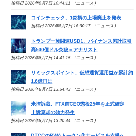
投稿日 2026年8月7日 16:44:11 （ニュース）
コインチェック、1銘柄の上場廃止を発表
投稿日 2026年8月7日 16:30:17 （ニュース）
トランプ一族関連USD1、バイナンス累計取引
高500億ドル突破＝アナリスト
投稿日 2026年8月7日 14:41:15 （ニュース）
リミックスポイント、仮想通貨運用益が累計約
1.6億円に
投稿日 2026年8月7日 13:54:43 （ニュース）
米控訴裁、FTX前CEO懲役25年を正式確定
上訴棄却の効力発生
投稿日 2026年8月7日 13:20:44 （ニュース）
DTCCのRWAトークン化サービスを支援へ、