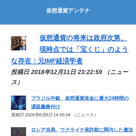
仮想通貨アンテナ
仮想通貨の将来は政府次第、
現時点では「宝くじ」のよう
な存在：元IMF経済学者
投稿日 2018年12月11日 23:22:59 （ニュー
ス）
ブラジル中銀、仮想通貨送金に最大24時間の
遅延義務付け
投稿日 2026年8月8日 14:00:04 （ニュース）
ロシア当局、ウクライナ発詐欺に関与した違法