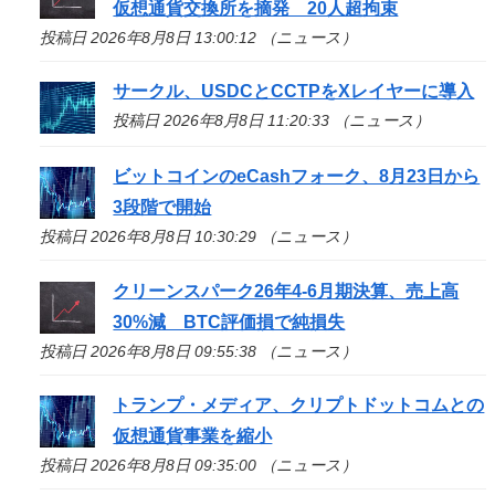
仮想通貨交換所を摘発 20人超拘束
投稿日 2026年8月8日 13:00:12 （ニュース）
サークル、USDCとCCTPをXレイヤーに導入
投稿日 2026年8月8日 11:20:33 （ニュース）
ビットコインのeCashフォーク、8月23日から
3段階で開始
投稿日 2026年8月8日 10:30:29 （ニュース）
クリーンスパーク26年4-6月期決算、売上高
30%減 BTC評価損で純損失
投稿日 2026年8月8日 09:55:38 （ニュース）
トランプ・メディア、クリプトドットコムとの
仮想通貨事業を縮小
投稿日 2026年8月8日 09:35:00 （ニュース）