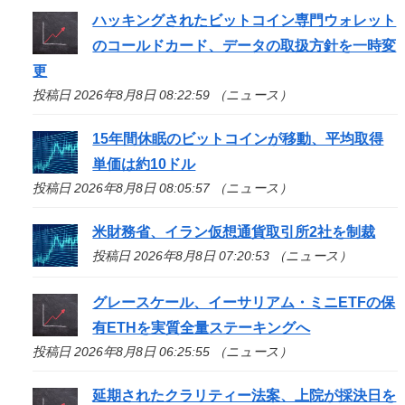
ハッキングされたビットコイン専門ウォレット
のコールドカード、データの取扱方針を一時変
更
投稿日 2026年8月8日 08:22:59 （ニュース）
15年間休眠のビットコインが移動、平均取得
単価は約10ドル
投稿日 2026年8月8日 08:05:57 （ニュース）
米財務省、イラン仮想通貨取引所2社を制裁
投稿日 2026年8月8日 07:20:53 （ニュース）
グレースケール、イーサリアム・ミニETFの保
有ETHを実質全量ステーキングへ
投稿日 2026年8月8日 06:25:55 （ニュース）
延期されたクラリティー法案、上院が採決日を