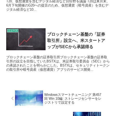
T20、仮想通貨を含むデジタル経済など10分野を議論 T20は来月末、
6月下旬開催のG20への提言のため、仮想通貨（暗号資産）を含むデ
ジタル経済など10...
ニュース
ブロックチェーン基盤の「証券
取引所」設立へ、米スタートア
ップがSECから承認得る
ブロックチェーン基盤の証券取引所ブロックチェーン基盤の証券取
引所の設立を目指していたBSTXは、米証券取引委員会（SEC）から
の承認されたことを明らかにした。BSTXは、セキュリティトークン
の取引所や暗号資産（仮想通貨）アプリのサービス開発...
Windowsスマートチューニング 第457
回 Win 10編: ストレージセンサーをレ
ジストリで設定する