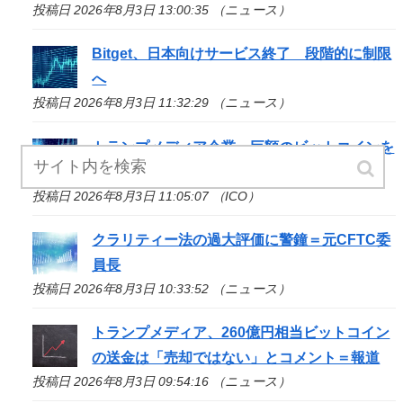
投稿日 2026年8月3日 13:00:35 （ニュース）
Bitget、日本向けサービス終了 段階的に制限
へ
投稿日 2026年8月3日 11:32:29 （ニュース）
トランプメディア企業、巨額のビットコインを
取引所へ移動 -
ICO
Bench
投稿日 2026年8月3日 11:05:07 （ICO）
クラリティー法の過大評価に警鐘＝元CFTC委
員長
投稿日 2026年8月3日 10:33:52 （ニュース）
トランプメディア、260億円相当ビットコイン
の送金は「売却ではない」とコメント＝報道
投稿日 2026年8月3日 09:54:16 （ニュース）