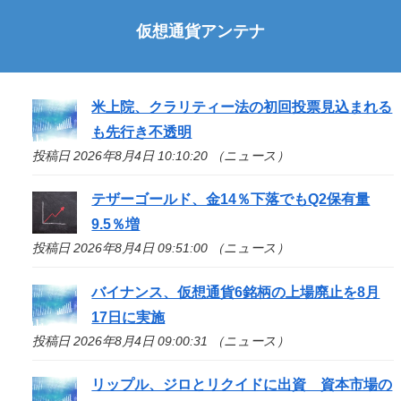
仮想通貨アンテナ
米上院、クラリティー法の初回投票見込まれる
も先行き不透明
投稿日 2026年8月4日 10:10:20 （ニュース）
テザーゴールド、金14％下落でもQ2保有量
9.5％増
投稿日 2026年8月4日 09:51:00 （ニュース）
バイナンス、仮想通貨6銘柄の上場廃止を8月
17日に実施
投稿日 2026年8月4日 09:00:31 （ニュース）
リップル、ジロとリクイドに出資 資本市場の