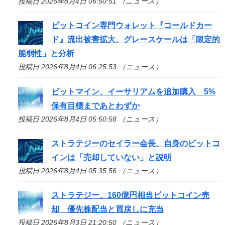
投稿日 2026年8月4日 06:50:51 （ニュース）
ビットコイン専門ウォレット『コールドカー
ド』流出被害拡大、グレースケールは「限定的
脆弱性」と分析
投稿日 2026年8月4日 06:25:53 （ニュース）
ビットマイン、イーサリアムを追加購入 5%
保有目標まであとわずか
投稿日 2026年8月4日 05:50:58 （ニュース）
ストラテジーのセイラー会長、自身のビットコ
インは「売却していない」と説明
投稿日 2026年8月4日 05:35:56 （ニュース）
ストラテジー、160億円相当ビットコイン売
却 優先株配当と買戻しに充当
投稿日 2026年8月3日 21:20:50 （ニュース）