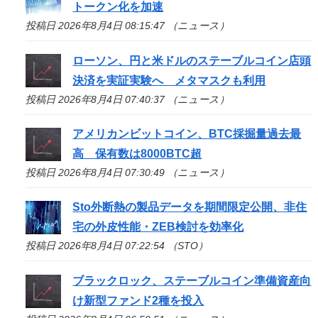
トークン化を加速
投稿日 2026年8月4日 08:15:47 （ニュース）
ローソン、円と米ドルのステーブルコイン店頭
決済を実証実験へ メタマスクも利用
投稿日 2026年8月4日 07:40:37 （ニュース）
アメリカンビットコイン、BTC採掘量過去最
高 保有数は8000BTC超
投稿日 2026年8月4日 07:30:49 （ニュース）
Sto
外断熱の製品データを期間限定公開、非住
宅の外皮性能・ZEB検討を効率化
投稿日 2026年8月4日 07:22:54 （STO）
ブラックロック、ステーブルコイン準備資産向
け新型ファンド2種を投入