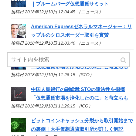
｜ブルームバーグ仮想通貨サミット
投稿日 2018年12月10日 12:04:45 （ニュース）
American Expressゼネラルマネージャー：リ
ップルのクロスボーダー取引を賞賛
投稿日 2018年12月10日 12:03:40 （ニュース）
中国人民銀行の副総裁
STO
の違法性を指摘
「仮想通貨市場を浄化したのに」と苛立ちも
投稿日 2018年12月10日 11:26:15 （STO）
中国人民銀行の副総裁 STOの違法性を指摘
「仮想通貨市場を浄化したのに」と苛立ちも
投稿日 2018年12月10日 11:26:15 （ICO）
ビットコインキャッシュ分裂から取引開始まで
の裏側｜大手仮想通貨取引所が詳しく解説