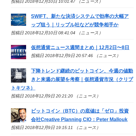
投稿日 2018年12月10日 10:01:47 （ニュース）
SWIFT、新たな決済システムで効率の大幅ア
ップ狙う｜リップル社などが競争相手か
投稿日 2018年12月10日 08:41:04 （ニュース）
仮想通貨ニュース週間まとめ｜12月2日〜8日
投稿日 2018年12月9日 20:57:46 （ニュース）
下降トレンド継続のビットコイン、今週の値動
きと来週の展望を考察｜仮想通貨市況（クリプ
トキツネ）
投稿日 2018年12月9日 20:21:20 （ニュース）
ビットコイン（BTC）の底値は「ゼロ」投資
会社Creative Planning CIO：Peter Mallouk
投稿日 2018年12月9日 19:15:11 （ニュース）