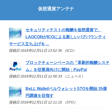
仮想通貨アンテナ
セキュリティテストの報酬を仮想通貨で、
LAOCONが
ICO
による新しいバグバウンティ
サービス立ち上げを ...
投稿日 2018年12月11日 13:52:30 （ICO）
ブロックチェーンベースの「革新的報酬システ
ム」を従業員向けに開始：PayPal
投稿日 2018年12月11日 12:56:33 （ニュース）
BeLL Wallet/ベルウォレット
STO
を開始 35億
円調達を目指す
投稿日 2018年12月11日 12:11:15 （STO）