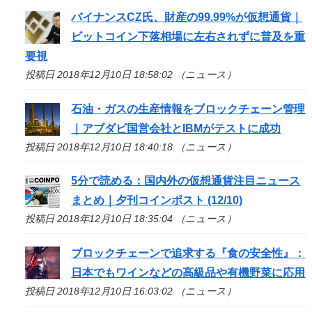
バイナンスCZ氏、財産の99.99%が仮想通貨｜
ビットコイン下落相場に左右されずに普及を重
要視
投稿日 2018年12月10日 18:58:02 （ニュース）
石油・ガスの生産情報をブロックチェーン管理
｜アブダビ国営会社とIBMがテストに成功
投稿日 2018年12月10日 18:40:18 （ニュース）
5分で読める：国内外の仮想通貨注目ニュース
まとめ｜夕刊コインポスト (12/10)
投稿日 2018年12月10日 18:35:04 （ニュース）
ブロックチェーンで追求する『食の安全性』：
日本でもワインなどの高級品や有機野菜に応用
投稿日 2018年12月10日 16:03:02 （ニュース）