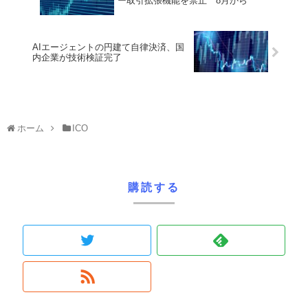
ー取引拡張機能を禁止 8月から
AIエージェントの円建て自律決済、国
内企業が技術検証完了
ホーム
ICO
購読する