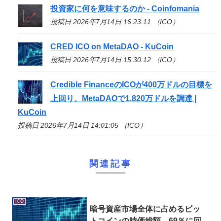
投資家に何を意味するのか - Coinfomania
投稿日 2026年7月14日 16:23:11 （ICO）
CRED
ICO
on MetaDAO - KuCoin
投稿日 2026年7月14日 15:30:12 （ICO）
Credible Financeの
ICO
が400万ドルの目標を
上回り、MetaDAOで1,820万ドルを調達 |
KuCoin
投稿日 2026年7月14日 14:01:05 （ICO）
関連記事
ICO
暗号資産市場全体に占めるビッ
トコインの時価総額、69％に回