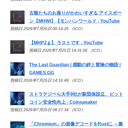
古龍たちのお座りがかわいすぎる アイスボー
ン【MHWI】【モンハンワールド - YouTube
投稿日 2026年7月26日 00:14:25 （ICO）
【MHP2ｇ】 ラストです - YouTube
投稿日 2026年7月25日 14:31:05 （ICO）
The Last Guardian | 感動の絆と冒険の物語 |
GAMES.GG
投稿日 2026年7月25日 14:16:49 （ICO）
ストラテジーら大手9社が新団体設立、ビット
コイン安全性向上 - Coinspeaker
投稿日 2026年7月25日 08:27:34 （ICO）
「Chromium」の画像デコードをRustに ～脆