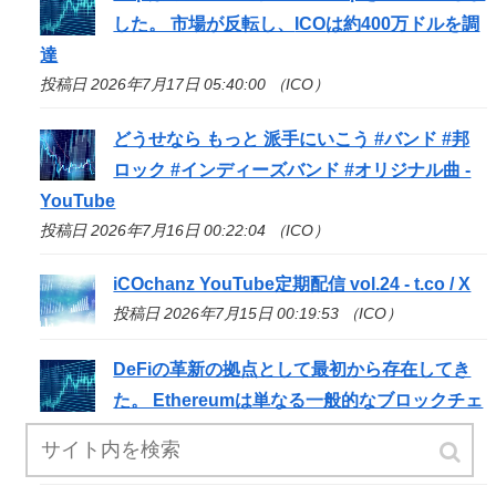
した。 市場が反転し、
ICO
は約400万ドルを調
達
投稿日 2026年7月17日 05:40:00 （ICO）
どうせなら もっと 派手にいこう #バンド #邦
ロック #インディーズバンド #オリジナル曲 -
YouTube
投稿日 2026年7月16日 00:22:04 （ICO）
iCOchanz YouTube定期配信 vol.24 - t.co / X
投稿日 2026年7月15日 00:19:53 （ICO）
DeFiの革新の拠点として最初から存在してき
た。 Ethereumは単なる一般的なブロックチェ
ーンでは
投稿日 2026年7月14日 18:02:05 （ICO）