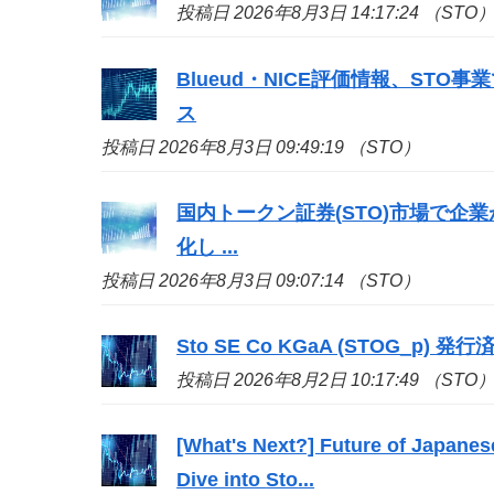
投稿日 2026年8月3日 14:17:24 （STO
Blueud・NICE評価情報、
STO
事業
ス
投稿日 2026年8月3日 09:49:19 （STO）
国内トークン証券(
STO
)市場で企
化し ...
投稿日 2026年8月3日 09:07:14 （STO）
Sto
SE Co KGaA (STOG_p) 発行済株
投稿日 2026年8月2日 10:17:49 （STO
[What's Next?] Future of Japanes
Dive into
Sto
...