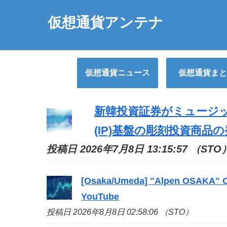
仮想通貨アンテナ
仮想通貨ニュース
仮想通貨まと
新韓投資証券がミュージ
(IP)基盤の彫刻投資商品の発行
投稿日 2026年7月8日 13:15:57 （STO
[Osaka/Umeda] "Alpen OSAKA" Ope
YouTube
投稿日 2026年8月8日 02:58:06 （STO）