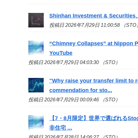
Shinhan Investment & S
投稿日 2026年7月29日 11:00:58 （STO
“Chimney Collapses” at Nippon Pa
YouTube
投稿日 2026年7月29日 04:03:30 （STO）
"Why raise your transfer limit to
commendation for
sto
...
投稿日 2026年7月29日 00:09:46 （STO）
【7・8月限定】世界で選ばれる
Sto
非住宅 ...
投稿日 2026年7月28日 14:06:27 （STO）