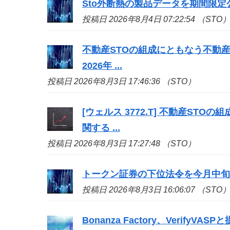
Sto
外断熱の製品データを期間限定
投稿日 2026年8月4日 07:22:54 （STO
不動産
STO
の組成にともなう不動産
2026年 ...
投稿日 2026年8月3日 17:46:36 （STO）
[ウェルス 3772.T] 不動産
STO
の組
関する ...
投稿日 2026年8月3日 17:27:48 （STO）
トークン証券の下位法令を今月中旬
投稿日 2026年8月3日 16:06:07 （STO
Bonanza Factory、Veri