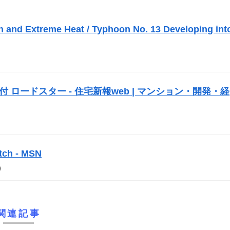
n and Extreme Heat / Typhoon No. 13 Developing int
 ロードスター - 住宅新報web | マンション・開発・経
h - MSN
）
関連記事