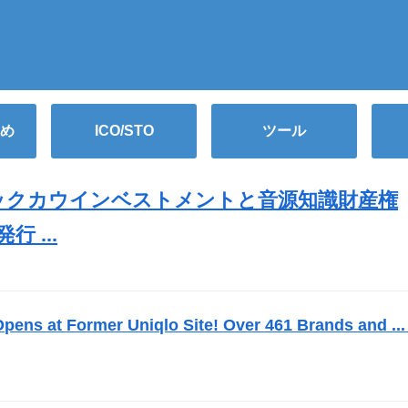
め
ICO/STO
ツール
ックカウインベストメントと音源知識財産権
 ...
）
ns at Former Uniqlo Site! Over 461 Brands and ... 