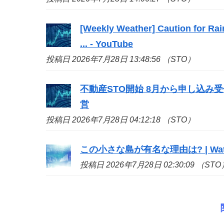
[Weekly Weather] Caution for Rai
... - YouTube
投稿日 2026年7月28日 13:48:56 （STO）
不動産
STO
開始 8月から申し込み受付
営
投稿日 2026年7月28日 04:12:18 （STO）
この小さな島が有名な理由は? | Watc
投稿日 2026年7月28日 02:30:09 （STO