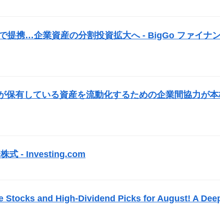
）
で提携…企業資産の分割投資拡大へ - BigGo ファイナ
業が保有している資産を流動化するための企業間協力が本
式 - Investing.com
）
e Stocks and High-Dividend Picks for August! A Dee