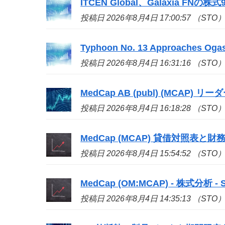
ITCEN Global、Galaxia FN
投稿日 2026年8月4日 17:00:57 （STO
Typhoon No. 13 Approaches Ogas
投稿日 2026年8月4日 16:31:16 （STO
MedCap AB (publ) (MCAP) リ
投稿日 2026年8月4日 16:18:28 （STO
MedCap (MCAP) 貸借対照表と財務健全
投稿日 2026年8月4日 15:54:52 （STO
MedCap (OM:MCAP) - 株式分析 - Si
投稿日 2026年8月4日 14:35:13 （STO