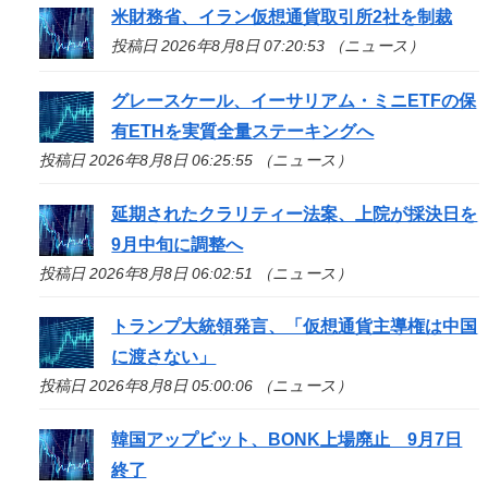
米財務省、イラン仮想通貨取引所2社を制裁
投稿日 2026年8月8日 07:20:53 （ニュース）
グレースケール、イーサリアム・ミニETFの保
有ETHを実質全量ステーキングへ
投稿日 2026年8月8日 06:25:55 （ニュース）
延期されたクラリティー法案、上院が採決日を
9月中旬に調整へ
投稿日 2026年8月8日 06:02:51 （ニュース）
トランプ大統領発言、「仮想通貨主導権は中国
に渡さない」
投稿日 2026年8月8日 05:00:06 （ニュース）
韓国アップビット、BONK上場廃止 9月7日
終了