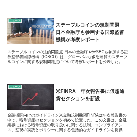
ニュース
ステーブルコインの規制問題
日本金融庁も参画する国際監督
機構が考察レポート
ステーブルコインの法的問題点 日本の金融庁や米SECも参加する証
券監督者国際機構（IOSCO）は、グローバルな仮想通貨のステーブ
ルコインに関する規制問題点について考察レポートを公表した。 ...
ニュース
米FINRA 年次報告書に仮想通
貨セクションを新設
金融機関向けのガイドライン米金融規制機関FINRAは年次報告書の
中で、暗号資産のセクションを初めて設置した。この文書は、金融
業界における暗号資産の取り扱いに関する規制、コンプライアン
ス、監視の実践とポリシーに関する包括的なガイドラインを提供...