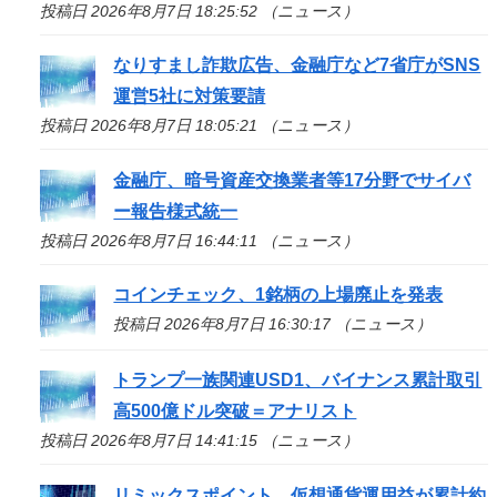
投稿日 2026年8月7日 18:25:52 （ニュース）
なりすまし詐欺広告、金融庁など7省庁がSNS
運営5社に対策要請
投稿日 2026年8月7日 18:05:21 （ニュース）
金融庁、暗号資産交換業者等17分野でサイバ
ー報告様式統一
投稿日 2026年8月7日 16:44:11 （ニュース）
コインチェック、1銘柄の上場廃止を発表
投稿日 2026年8月7日 16:30:17 （ニュース）
トランプ一族関連USD1、バイナンス累計取引
高500億ドル突破＝アナリスト
投稿日 2026年8月7日 14:41:15 （ニュース）
リミックスポイント、仮想通貨運用益が累計約