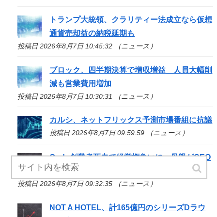
トランプ大統領、クラリティー法成立なら仮想
通貨売却益の納税延期も
投稿日 2026年8月7日 10:45:32 （ニュース）
ブロック、四半期決算で増収増益 人員大幅削
減も営業費用増加
投稿日 2026年8月7日 10:30:31 （ニュース）
カルシ、ネットフリックス予測市場番組に抗議
投稿日 2026年8月7日 09:59:59 （ニュース）
Ondo創業者死去で経営権争いに、母親がCEO
を提訴
投稿日 2026年8月7日 09:32:35 （ニュース）
NOT A HOTEL、計165億円のシリーズDラウ