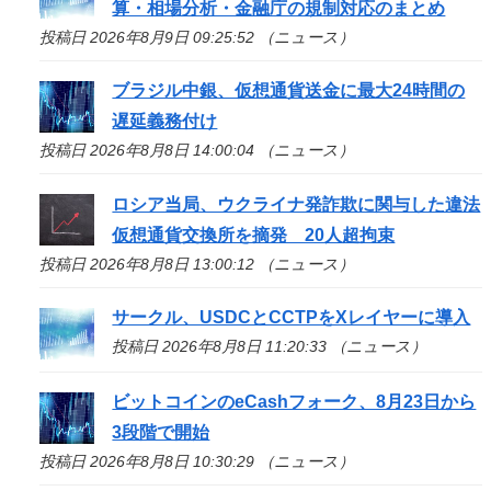
算・相場分析・金融庁の規制対応のまとめ
投稿日 2026年8月9日 09:25:52 （ニュース）
ブラジル中銀、仮想通貨送金に最大24時間の
遅延義務付け
投稿日 2026年8月8日 14:00:04 （ニュース）
ロシア当局、ウクライナ発詐欺に関与した違法
仮想通貨交換所を摘発 20人超拘束
投稿日 2026年8月8日 13:00:12 （ニュース）
サークル、USDCとCCTPをXレイヤーに導入
投稿日 2026年8月8日 11:20:33 （ニュース）
ビットコインのeCashフォーク、8月23日から
3段階で開始
投稿日 2026年8月8日 10:30:29 （ニュース）