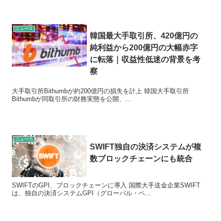
ニュース
韓国最大手取引所、420億円の
純利益から200億円の大幅赤字
に転落｜収益性低迷の背景を考
察
大手取引所Bithumbが約200億円の損失を計上 韓国大手取引所
Bithumbが同取引所の財務実態を公開、...
ニュース
SWIFT独自の決済システムが複
数ブロックチェーンにも統合
SWIFTのGPI、ブロックチェーンに導入 国際大手送金企業SWIFT
は、独自の決済システムGPI（グローバル・ペ...