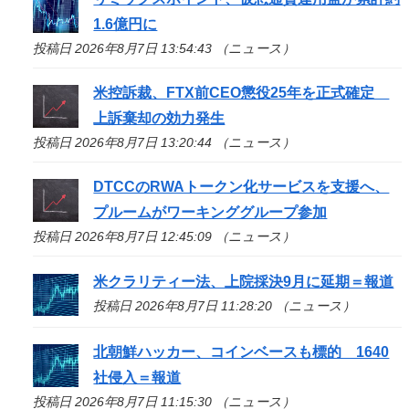
1.6億円に
投稿日 2026年8月7日 13:54:43 （ニュース）
米控訴裁、FTX前CEO懲役25年を正式確定
上訴棄却の効力発生
投稿日 2026年8月7日 13:20:44 （ニュース）
DTCCのRWAトークン化サービスを支援へ、
プルームがワーキンググループ参加
投稿日 2026年8月7日 12:45:09 （ニュース）
米クラリティー法、上院採決9月に延期＝報道
投稿日 2026年8月7日 11:28:20 （ニュース）
北朝鮮ハッカー、コインベースも標的 1640
社侵入＝報道
投稿日 2026年8月7日 11:15:30 （ニュース）