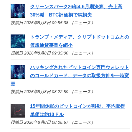
クリーンスパーク26年4-6月期決算、売上高
30%減 BTC評価損で純損失
投稿日 2026年8月8日 09:55:38 （ニュース）
トランプ・メディア、クリプトドットコムとの
仮想通貨事業を縮小
投稿日 2026年8月8日 09:35:00 （ニュース）
ハッキングされたビットコイン専門ウォレット
のコールドカード、データの取扱方針を一時変
更
投稿日 2026年8月8日 08:22:59 （ニュース）
15年間休眠のビットコインが移動、平均取得
単価は約10ドル
投稿日 2026年8月8日 08:05:57 （ニュース）