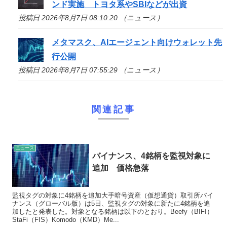
ンド実施 トヨタ系やSBIなどが出資
投稿日 2026年8月7日 08:10:20 （ニュース）
メタマスク、AIエージェント向けウォレット先
行公開
投稿日 2026年8月7日 07:55:29 （ニュース）
関連記事
ニュース
バイナンス、4銘柄を監視対象に
追加 価格急落
監視タグの対象に4銘柄を追加大手暗号資産（仮想通貨）取引所バイ
ナンス（グローバル版）は5日、監視タグの対象に新たに4銘柄を追
加したと発表した。対象となる銘柄は以下のとおり。Beefy（BIFI）
StaFi（FIS）Komodo（KMD）Me...