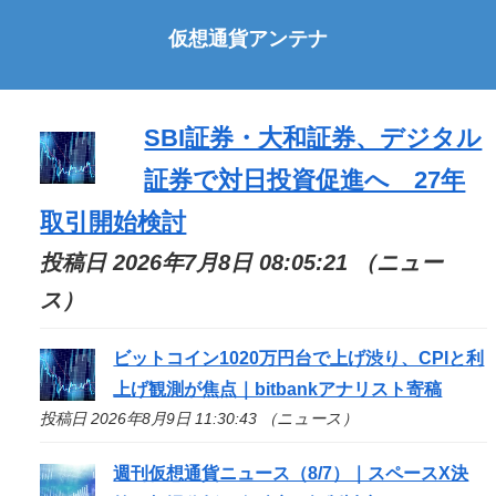
仮想通貨アンテナ
SBI証券・大和証券、デジタル
証券で対日投資促進へ 27年
取引開始検討
投稿日 2026年7月8日 08:05:21 （ニュー
ス）
ビットコイン1020万円台で上げ渋り、CPIと利
上げ観測が焦点｜bitbankアナリスト寄稿
投稿日 2026年8月9日 11:30:43 （ニュース）
週刊仮想通貨ニュース（8/7）｜スペースX決