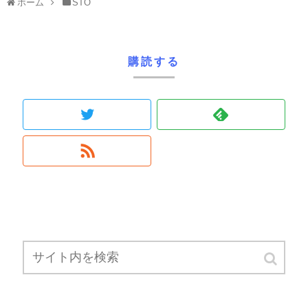
ホーム
STO
購読する