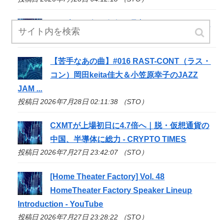
この小さな島が有名な理由は? | Watch - MSN
投稿日 2026年7月28日 02:30:09 （STO）
【苦手なあの曲】#016 RAST-CONT（ラス・
コン）岡田keita佳大＆小笠原幸子のJAZZ
JAM ...
投稿日 2026年7月28日 02:11:38 （STO）
CXMTが上場初日に4.7倍へ｜脱・仮想通貨の
中国、半導体に総力 - CRYPTO TIMES
投稿日 2026年7月27日 23:42:07 （STO）
[Home Theater Factory] Vol. 48
HomeTheater Factory Speaker Lineup
Introduction - YouTube
投稿日 2026年7月27日 23:28:22 （STO）