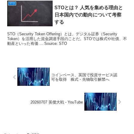
STO
STO
とは？ 人気を集める理由と
日本国内での動向について考察
する
STO（Security Token Offering）とは、デジタル証券（Security
Token）を活用した資金調達手段のことだ。STOでは株式や社債、不
動産といった有価 ... Source: STO
コインベース、英国で投資サービス認
可を取得 株式・先物取引解禁へ
20260707 英傑大戦 - YouTube