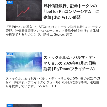
STO
野村信託銀行、証券トークンの
｢ibet for Finコンソーシアム」に
参加 | あたらしい経済
「E-Prime」の導入で、STOにおけるトークン発行や期中のトークン
管理、社債原簿管理といったエージェント業務全般を執行する体制
を構築できるとのことで、野村 ... Source: STO
STO
ストックホルム - パルマ・デ・
マリョルカ 2026年03月25日時
刻表 | FlyTeam(フライチーム)
ストックホルム(STO) - パルマ・デ・マリョルカ(PMI)間の2026年03
月25日時刻表（フライトスケジュール）ならびに飛行時間、運航便
名を提供しています。 Source: STO
STO