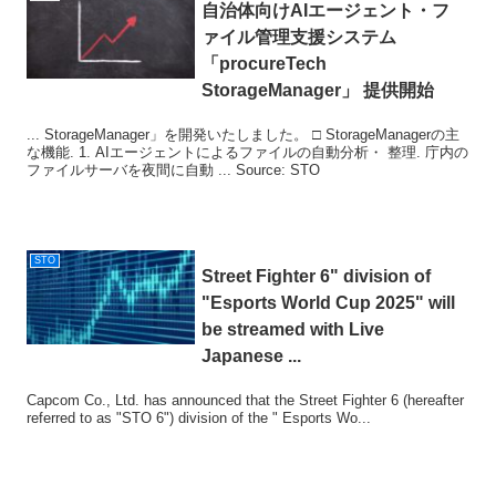
自治体向けAIエージェント・フ
ァイル管理支援システム
「procureTech
StorageManager」 提供開始
... StorageManager」を開発いたしました。 □ StorageManagerの主
な機能. 1. AIエージェントによるファイルの自動分析・ 整理. 庁内の
ファイルサーバを夜間に自動 ... Source: STO
STO
Street Fighter 6" division of
"Esports World Cup 2025" will
be streamed with Live
Japanese ...
Capcom Co., Ltd. has announced that the Street Fighter 6 (hereafter
referred to as "STO 6") division of the " Esports Wo...