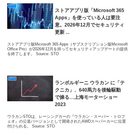
STO
ストアアプリ版「Microsoft 365
Apps」を使っている人は要注
意。2026年12月でセキュリティ
更新 ...
ストアアプリ版Microsoft 365 Apps（サブスクリプション版Microsoft
Office Pro）が2026年12月を持ってセキュリティアップデートの提供
を終了します。 Source: STO
STO
ランボルギーニ ウラカン に「テ
クニカ」、640馬力を後輪駆動
で操る…上海モーターショー
2023
ウラカンSTOは、レーシングカーの『ウラカン・スーパー・トロフ
ェオ』の公道バージョンとして開発されたAWDスーパーカーに位置
付けられる。 Source: STO