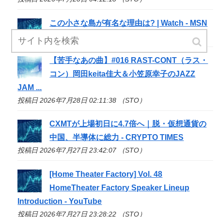
この小さな島が有名な理由は? | Watch - MSN
投稿日 2026年7月28日 02:30:09 （STO）
【苦手なあの曲】#016 RAST-CONT（ラス・
コン）岡田keita佳大＆小笠原幸子のJAZZ
JAM ...
投稿日 2026年7月28日 02:11:38 （STO）
CXMTが上場初日に4.7倍へ｜脱・仮想通貨の
中国、半導体に総力 - CRYPTO TIMES
投稿日 2026年7月27日 23:42:07 （STO）
[Home Theater Factory] Vol. 48
HomeTheater Factory Speaker Lineup
Introduction - YouTube
投稿日 2026年7月27日 23:28:22 （STO）