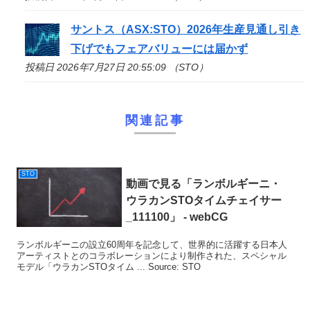
サントス（ASX:
STO
）2026年生産見通し引き
下げでもフェアバリューには届かず
投稿日 2026年7月27日 20:55:09 （STO）
関連記事
STO
動画で見る「ランボルギーニ・
ウラカン
STO
タイムチェイサー
_111100」 - webCG
ランボルギーニの設立60周年を記念して、世界的に活躍する日本人
アーティストとのコラボレーションにより制作された、スペシャル
モデル「ウラカンSTOタイム ... Source: STO