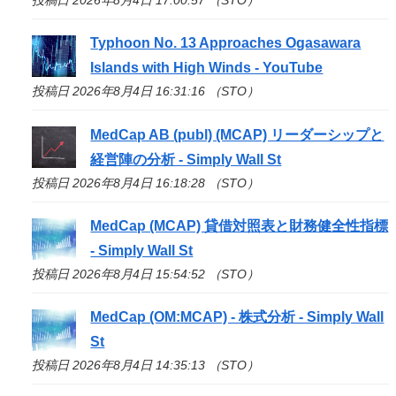
Typhoon No. 13 Approaches Ogasawara
Islands with High Winds - YouTube
投稿日 2026年8月4日 16:31:16 （STO）
MedCap AB (publ) (MCAP) リーダーシップと
経営陣の分析 - Simply Wall St
投稿日 2026年8月4日 16:18:28 （STO）
MedCap (MCAP) 貸借対照表と財務健全性指標
- Simply Wall St
投稿日 2026年8月4日 15:54:52 （STO）
MedCap (OM:MCAP) - 株式分析 - Simply Wall
St
投稿日 2026年8月4日 14:35:13 （STO）