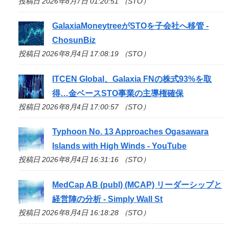
投稿日 2026年8月7日 01:20:51 （STO）
GalaxiaMoneytreeが
STO
を子会社へ移管 -
ChosunBiz
投稿日 2026年8月4日 17:08:19 （STO）
ITCEN Global、Galaxia FNの株式93%を取
得…金ベース
STO
事業の主導権確保
投稿日 2026年8月4日 17:00:57 （STO）
Typhoon No. 13 Approaches Ogasawara
Islands with High Winds - YouTube
投稿日 2026年8月4日 16:31:16 （STO）
MedCap AB (publ) (MCAP) リーダーシップと
経営陣の分析 - Simply Wall St
投稿日 2026年8月4日 16:18:28 （STO）