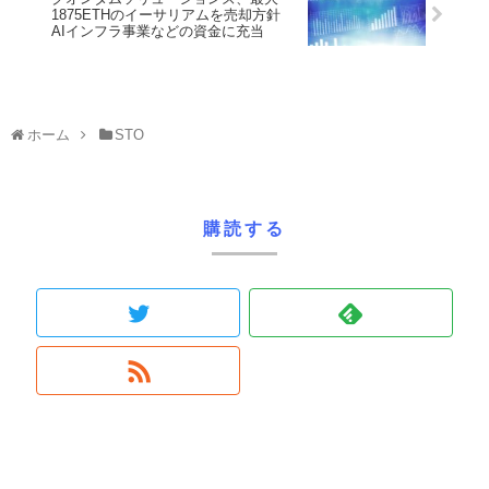
1875ETHのイーサリアムを売却方針
AIインフラ事業などの資金に充当
ホーム
STO
購読する