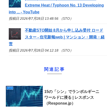
Extreme Heat / Typhoon No. 13 Developing
into ... - YouTube
投稿日 2026年7月28日 13:48:56 （STO）
不動産
STO
開始 8月から申し込み受付 ロード
スター - 住宅新報web | マンション・開発・経
営
投稿日 2026年7月28日 04:12:18 （STO）
関連記事
STO
15の「シン」でランボルギーニ
ワールドに浸る | レスポンス
（Response.jp）