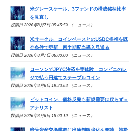
米グレースケール、3ファンドの構成銘柄比率
を見直し
投稿日 2026年8月7日 05:45:59 （ニュース）
米サークル、コインベースとのUSDC提携を既
存条件で更新 四半期配当導入見送る
投稿日 2026年8月7日 05:00:00 （ニュース）
ローソンでJPYC決済を実体験 コンビニのレ
ジで払う円建てステーブルコイン
投稿日 2026年8月6日 19:33:53 （ニュース）
ビットコイン、価格反発も新規需要は戻らず＝
アナリスト
投稿日 2026年8月6日 18:00:19 （ニュース）
暗号資産交換業者に出庫制限強化を要請、詐欺