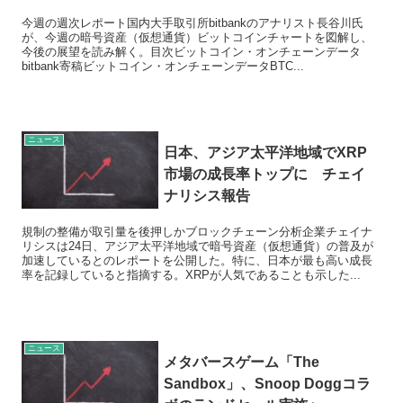
今週の週次レポート国内大手取引所bitbankのアナリスト長谷川氏
が、今週の暗号資産（仮想通貨）ビットコインチャートを図解し、
今後の展望を読み解く。目次ビットコイン・オンチェーンデータ
bitbank寄稿ビットコイン・オンチェーンデータBTC...
ニュース
日本、アジア太平洋地域でXRP
市場の成長率トップに チェイ
ナリシス報告
規制の整備が取引量を後押しかブロックチェーン分析企業チェイナ
リシスは24日、アジア太平洋地域で暗号資産（仮想通貨）の普及が
加速しているとのレポートを公開した。特に、日本が最も高い成長
率を記録していると指摘する。XRPが人気であることも示した...
ニュース
メタバースゲーム「The
Sandbox」、Snoop Doggコラ