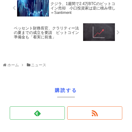
クジラ、1週間で2.4万BTCのビットコ
イン売却 小口投資家は逆に積み増し
＝Santiment
ベッセント財務長官、クラリティー法
の夏までの成立を要請 ビットコイン
準備金も「着実に前進」
ホーム
ニュース
購読する