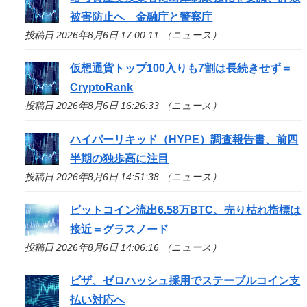
被害防止へ 金融庁と警察庁
投稿日 2026年8月6日 17:00:11 （ニュース）
仮想通貨トップ100入りも7割は長続きせず＝
CryptoRank
投稿日 2026年8月6日 16:26:33 （ニュース）
ハイパーリキッド（HYPE）調査報告書、前四
半期の独歩高に注目
投稿日 2026年8月6日 14:51:38 （ニュース）
ビットコイン流出6.58万BTC、売り枯れ指標は
接近＝グラスノード
投稿日 2026年8月6日 14:06:16 （ニュース）
ビザ、ゼロハッシュ採用でステーブルコイン支
払い対応へ