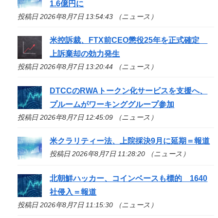
1.6億円に
投稿日 2026年8月7日 13:54:43 （ニュース）
米控訴裁、FTX前CEO懲役25年を正式確定
上訴棄却の効力発生
投稿日 2026年8月7日 13:20:44 （ニュース）
DTCCのRWAトークン化サービスを支援へ、
プルームがワーキンググループ参加
投稿日 2026年8月7日 12:45:09 （ニュース）
米クラリティー法、上院採決9月に延期＝報道
投稿日 2026年8月7日 11:28:20 （ニュース）
北朝鮮ハッカー、コインベースも標的 1640
社侵入＝報道
投稿日 2026年8月7日 11:15:30 （ニュース）