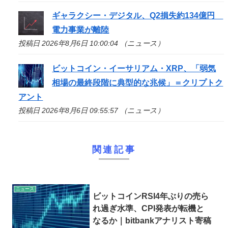
ギャラクシー・デジタル、Q2損失約134億円
電力事業が離陸
投稿日 2026年8月6日 10:00:04 （ニュース）
ビットコイン・イーサリアム・XRP、「弱気
相場の最終段階に典型的な兆候」＝クリプトク
アント
投稿日 2026年8月6日 09:55:57 （ニュース）
関連記事
ニュース
ビットコインRSI4年ぶりの売ら
れ過ぎ水準、CPI発表が転機と
なるか｜bitbankアナリスト寄稿