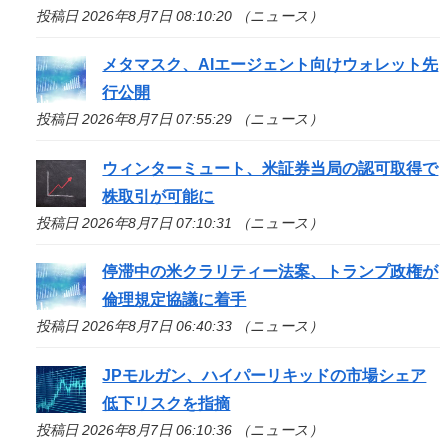
投稿日 2026年8月7日 08:10:20 （ニュース）
メタマスク、AIエージェント向けウォレット先
行公開
投稿日 2026年8月7日 07:55:29 （ニュース）
ウィンターミュート、米証券当局の認可取得で
株取引が可能に
投稿日 2026年8月7日 07:10:31 （ニュース）
停滞中の米クラリティー法案、トランプ政権が
倫理規定協議に着手
投稿日 2026年8月7日 06:40:33 （ニュース）
JPモルガン、ハイパーリキッドの市場シェア
低下リスクを指摘
投稿日 2026年8月7日 06:10:36 （ニュース）