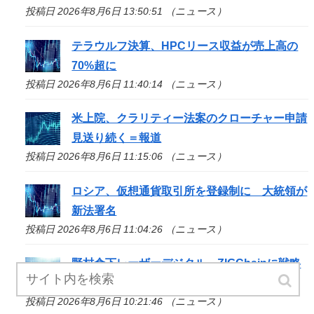
投稿日 2026年8月6日 13:50:51 （ニュース）
テラウルフ決算、HPCリース収益が売上高の
70%超に
投稿日 2026年8月6日 11:40:14 （ニュース）
米上院、クラリティー法案のクローチャー申請
見送り続く＝報道
投稿日 2026年8月6日 11:15:06 （ニュース）
ロシア、仮想通貨取引所を登録制に 大統領が
新法署名
投稿日 2026年8月6日 11:04:26 （ニュース）
野村傘下レーザーデジタル、ZIGChainに戦略
出資 TVL1億ドル目標
投稿日 2026年8月6日 10:21:46 （ニュース）