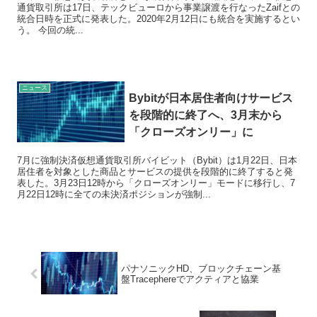
通貨取引所は17日、テックビューロから事業譲渡を行なったZaifとの
統合日時を正式に発表した。2020年2月12日にも統合を実施するとい
う。 今回の統...
ニュース
Bybitが日本居住者向けサービス
を段階的に終了へ、3月末から
「クローズオンリー」に
7月に強制決済仮想通貨取引所バイビット（Bybit）は1月22日、日本
居住者を対象とした商品とサービスの提供を段階的に終了すると発
表した。3月23日12時から「クローズオンリー」モードに移行し、7
月22日12時に全ての未決済ポジションが強制...
パナソニックHD、ブロックチェーン基
盤Tracephereでアクティアと協業