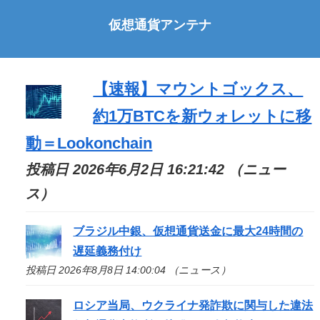
仮想通貨アンテナ
【速報】マウントゴックス、
約1万BTCを新ウォレットに移
動＝Lookonchain
投稿日 2026年6月2日 16:21:42 （ニュー
ス）
ブラジル中銀、仮想通貨送金に最大24時間の
遅延義務付け
投稿日 2026年8月8日 14:00:04 （ニュース）
ロシア当局、ウクライナ発詐欺に関与した違法