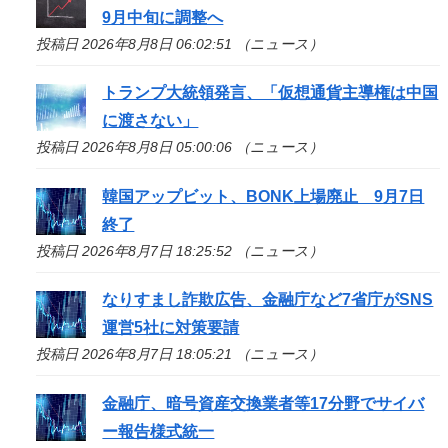
9月中旬に調整へ
投稿日 2026年8月8日 06:02:51 （ニュース）
トランプ大統領発言、「仮想通貨主導権は中国
に渡さない」
投稿日 2026年8月8日 05:00:06 （ニュース）
韓国アップビット、BONK上場廃止 9月7日
終了
投稿日 2026年8月7日 18:25:52 （ニュース）
なりすまし詐欺広告、金融庁など7省庁がSNS
運営5社に対策要請
投稿日 2026年8月7日 18:05:21 （ニュース）
金融庁、暗号資産交換業者等17分野でサイバ
ー報告様式統一