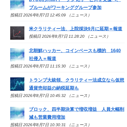
プルームがワーキンググループ参加
投稿日 2026年8月7日 12:45:09 （ニュース）
米クラリティー法、上院採決9月に延期＝報道
投稿日 2026年8月7日 11:28:20 （ニュース）
北朝鮮ハッカー、コインベースも標的 1640
社侵入＝報道
投稿日 2026年8月7日 11:15:30 （ニュース）
トランプ大統領、クラリティー法成立なら仮想
通貨売却益の納税延期も
投稿日 2026年8月7日 10:45:32 （ニュース）
ブロック、四半期決算で増収増益 人員大幅削
減も営業費用増加
投稿日 2026年8月7日 10:30:31 （ニュース）