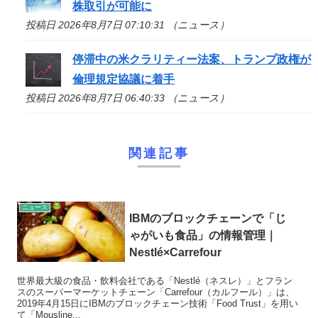
株取引が可能に
投稿日 2026年8月7日 07:10:31 （ニュース）
停滞中の米クラリティー法案、トランプ政権が
倫理規定協議に着手
投稿日 2026年8月7日 06:40:33 （ニュース）
関連記事
ニュース
IBMのブロックチェーンで「じ
ゃがいも食品」の情報管理｜
Nestlé×Carrefour
世界最大級の食品・飲料会社である「Nestlé（ネスレ）」とフラン
スのスーパーマーケットチェーン「Carrefour（カルフール）」は、
2019年4月15日にIBMのブロックチェーン技術「Food Trust」を用い
て「Mousline...