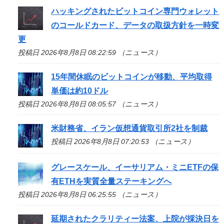
ハッキングされたビットコイン専門ウォレット
のコールドカード、データの取扱方針を一時変
更
投稿日 2026年8月8日 08:22:59 （ニュース）
15年間休眠のビットコインが移動、平均取得
単価は約10ドル
投稿日 2026年8月8日 08:05:57 （ニュース）
米財務省、イラン仮想通貨取引所2社を制裁
投稿日 2026年8月8日 07:20:53 （ニュース）
グレースケール、イーサリアム・ミニETFの保
有ETHを実質全量ステーキングへ
投稿日 2026年8月8日 06:25:55 （ニュース）
延期されたクラリティー法案、上院が採決日を