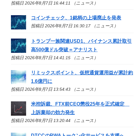
投稿日 2026年8月7日 16:44:11 （ニュース）
コインチェック、1銘柄の上場廃止を発表
投稿日 2026年8月7日 16:30:17 （ニュース）
トランプ一族関連USD1、バイナンス累計取引
高500億ドル突破＝アナリスト
投稿日 2026年8月7日 14:41:15 （ニュース）
リミックスポイント、仮想通貨運用益が累計約
1.6億円に
投稿日 2026年8月7日 13:54:43 （ニュース）
米控訴裁、FTX前CEO懲役25年を正式確定
上訴棄却の効力発生
投稿日 2026年8月7日 13:20:44 （ニュース）
DTCCのRWAトークン化サービスを支援へ、