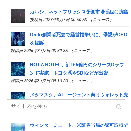
カルシ、ネットフリックス予測市場番組に抗議
投稿日 2026年8月7日 09:59:59 （ニュース）
Ondo創業者死去で経営権争いに、母親がCEO
を提訴
投稿日 2026年8月7日 09:32:35 （ニュース）
NOT A HOTEL、計165億円のシリーズDラウ
ンド実施 トヨタ系やSBIなどが出資
投稿日 2026年8月7日 08:10:20 （ニュース）
メタマスク、AIエージェント向けウォレット先
行公開
投稿日 2026年8月7日 07:55:29 （ニュース）
ウィンターミュート、米証券当局の認可取得で