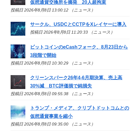
仮想通貨交換所を摘発 20人超拘束
投稿日 2026年8月8日 13:00:12 （ニュース）
サークル、USDCとCCTPをXレイヤーに導入
投稿日 2026年8月8日 11:20:33 （ニュース）
ビットコインのeCashフォーク、8月23日から
3段階で開始
投稿日 2026年8月8日 10:30:29 （ニュース）
クリーンスパーク26年4-6月期決算、売上高
30%減 BTC評価損で純損失
投稿日 2026年8月8日 09:55:38 （ニュース）
トランプ・メディア、クリプトドットコムとの
仮想通貨事業を縮小
投稿日 2026年8月8日 09:35:00 （ニュース）