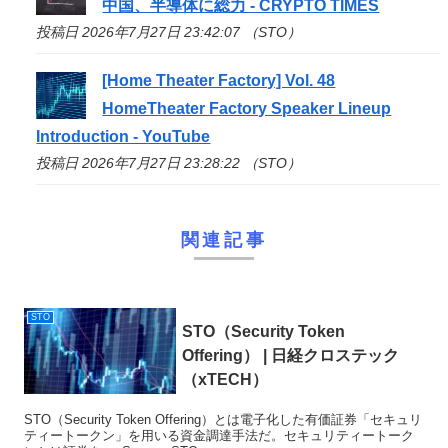
中国、半導体に総力 - CRYPTO TIMES
投稿日 2026年7月27日 23:42:07 （STO）
[Home Theater Factory] Vol. 48
HomeTheater Factory Speaker Lineup
Introduction - YouTube
投稿日 2026年7月27日 23:28:22 （STO）
関連記事
STO
STO
（Security Token
Offering） | 日経クロステック
（xTECH）
STO（Security Token Offering）とは電子化した有価証券「セキュリ
ティートークン」を用いる資金調達手法だ。セキュリティートーク