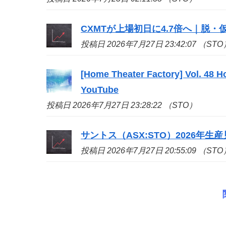
CXMTが上場初日に4.7倍へ｜脱・仮想
投稿日 2026年7月27日 23:42:07 （STO
[Home Theater Factory] Vol. 48 H
YouTube
投稿日 2026年7月27日 23:28:22 （STO）
サントス（ASX:
STO
）2026年
投稿日 2026年7月27日 20:55:09 （STO