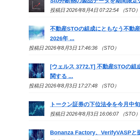
Sto
外断熱の製品データを期間限定
投稿日 2026年8月4日 07:22:54 （STO
不動産
STO
の組成にともなう不動産
2026年 ...
投稿日 2026年8月3日 17:46:36 （STO）
[ウェルス 3772.T] 不動産
STO
の組
関する ...
投稿日 2026年8月3日 17:27:48 （STO）
トークン証券の下位法令を今月中旬
投稿日 2026年8月3日 16:06:07 （STO
Bonanza Factory、Veri