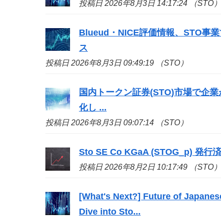
投稿日 2026年8月3日 14:17:24 （STO
Blueud・NICE評価情報、
STO
事業
ス
投稿日 2026年8月3日 09:49:19 （STO）
国内トークン証券(
STO
)市場で企
化し ...
投稿日 2026年8月3日 09:07:14 （STO）
Sto
SE Co KGaA (STOG_p) 発行済株
投稿日 2026年8月2日 10:17:49 （STO
[What's Next?] Future of Japanes
Dive into
Sto
...