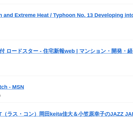
n and Extreme Heat / Typhoon No. 13 Developing int
 ロードスター - 住宅新報web | マンション・開発・経
h - MSN
）
NT（ラス・コン）岡田keita佳大＆小笠原幸子のJAZZ JA