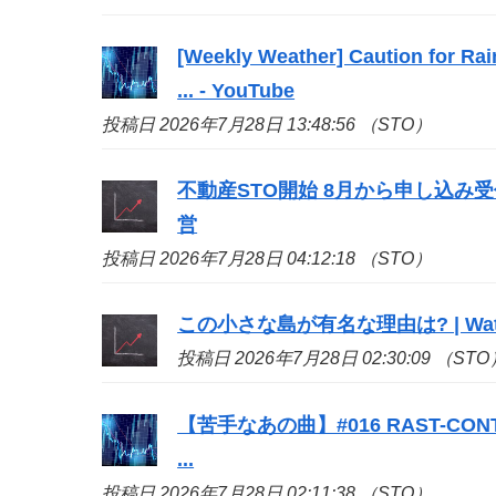
[Weekly Weather] Caution for Rai
... - YouTube
投稿日 2026年7月28日 13:48:56 （STO）
不動産
STO
開始 8月から申し込み受付
営
投稿日 2026年7月28日 04:12:18 （STO）
この小さな島が有名な理由は? | Watc
投稿日 2026年7月28日 02:30:09 （STO
【苦手なあの曲】#016 RAST-CO
...
投稿日 2026年7月28日 02:11:38 （STO）