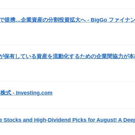
）
で提携…企業資産の分割投資拡大へ - BigGo ファイナ
業が保有している資産を流動化するための企業間協力が本
式 - Investing.com
）
e Stocks and High-Dividend Picks for August! A Dee