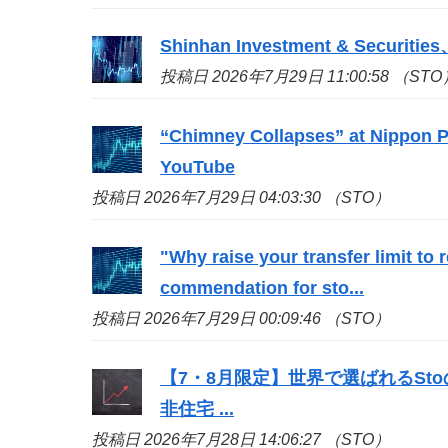
Shinhan Investment & S
投稿日 2026年7月29日 11:00:58 （STO
“Chimney Collapses” at Nippon Pa
YouTube
投稿日 2026年7月29日 04:03:30 （STO）
"Why raise your transfer limit to
commendation for
sto
...
投稿日 2026年7月29日 00:09:46 （STO）
【7・8月限定】世界で選ばれる
Sto
非住宅 ...
投稿日 2026年7月28日 14:06:27 （STO）