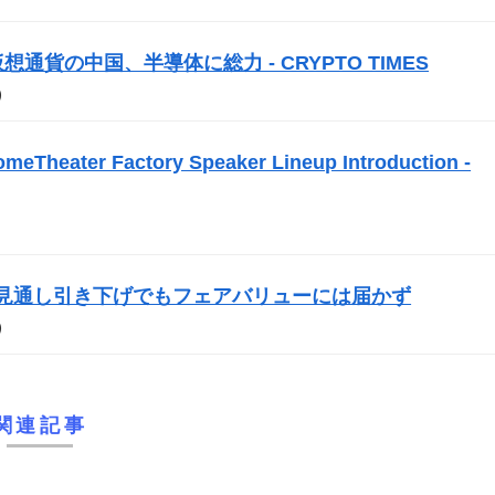
通貨の中国、半導体に総力 - CRYPTO TIMES
）
omeTheater Factory Speaker Lineup Introduction -
生産見通し引き下げでもフェアバリューには届かず
）
関連記事