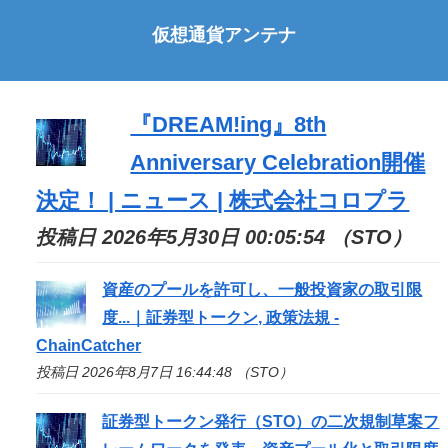
仮想通貨アンテナ
『DREAM!ing』8th
Anniversary Celebration開催
決定！ | ニュース | 株式会社コロプラ
投稿日 2026年5月30日 00:05:54 （STO）
資産のプールを許可し、一般投資家の取引限
度...｜証券型トークン, 政策法規 -
ChainCatcher
投稿日 2026年8月7日 16:44:48 （STO）
証券型トークン発行（
STO
）の二次規制草案フ