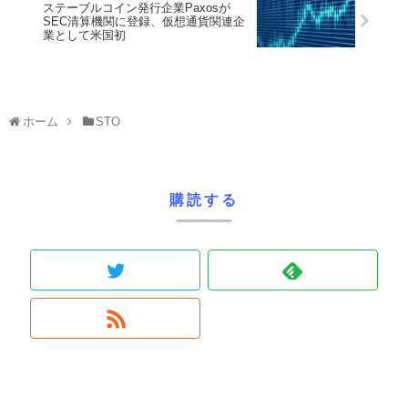
ステーブルコイン発行企業Paxosが
SEC清算機関に登録、仮想通貨関連企
業として米国初
ホーム
STO
購読する