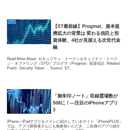
STO
【ST最前線】Progmat、資本提
携拡大の背景は 変わる信託と投
資体験、4社が見据える次世代金
融
Read More About. セキュリティ・トークンセキュリティ・トーク
ン・オファリング（STO）プログマ（Progmat）投資信託. Related
Posts. Security Token ... Source: ST...
STO
「御朱印ノート」収録霊場数が
508に！―注目のiPhoneアプリ
3
iPhone／iPadアプリをメインに紹介しているサイト「iPhonePLUS」
では、アプリ開発者さんにも御参加いただき、ご自身のアプリ紹介