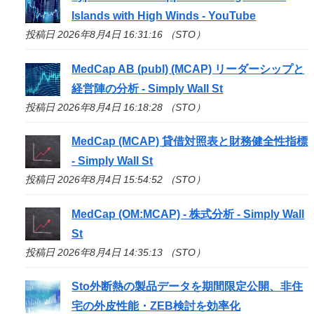
Islands with High Winds - YouTube
投稿日 2026年8月4日 16:31:16 （STO）
MedCap AB (publ) (MCAP) リーダーシップと
経営陣の分析 - Simply Wall St
投稿日 2026年8月4日 16:18:28 （STO）
MedCap (MCAP) 貸借対照表と財務健全性指標
- Simply Wall St
投稿日 2026年8月4日 15:54:52 （STO）
MedCap (OM:MCAP) - 株式分析 - Simply Wall
St
投稿日 2026年8月4日 14:35:13 （STO）
Sto
外断熱の製品データを期間限定公開、非住
宅の外皮性能・ZEB検討を効率化