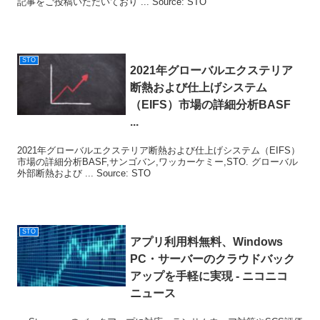
記事をご投稿いただいており ... Source: STO
STO
2021年グローバルエクステリア
断熱および仕上げシステム
（EIFS）市場の詳細分析BASF
...
2021年グローバルエクステリア断熱および仕上げシステム（EIFS）
市場の詳細分析BASF,サンゴバン,ワッカーケミー,STO. グローバル
外部断熱および ... Source: STO
STO
アプリ利用料無料、Windows
PC・サーバーのクラウドバック
アップを手軽に実現 - ニコニコ
ニュース