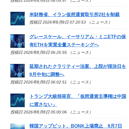
投稿日 2026年8月8日 08:05:57 （ニュース）
米財務省、イラン仮想通貨取引所2社を制裁
投稿日 2026年8月8日 07:20:53 （ニュース）
グレースケール、イーサリアム・ミニETFの保
有ETHを実質全量ステーキングへ
投稿日 2026年8月8日 06:25:55 （ニュース）
延期されたクラリティー法案、上院が採決日を
9月中旬に調整へ
投稿日 2026年8月8日 06:02:51 （ニュース）
トランプ大統領発言、「仮想通貨主導権は中国
に渡さない」
投稿日 2026年8月8日 05:00:06 （ニュース）
韓国アップビット、BONK上場廃止 9月7日