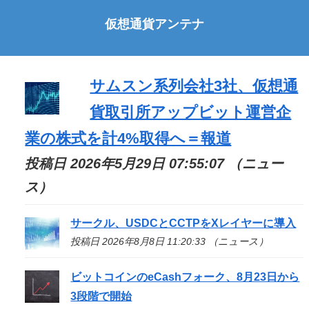
仮想通貨アンテナ
サムスン系列会社3社、仮想通
貨取引所アップビット運営企
業の株式を計4%取得へ＝報道
投稿日 2026年5月29日 07:55:07 （ニュー
ス）
サークル、USDCとCCTPをXレイヤーに導入
投稿日 2026年8月8日 11:20:33 （ニュース）
ビットコインのeCashフォーク、8月23日から
3段階で開始