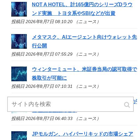
NOT A HOTEL、計165億円のシリーズDラウ
ンド実施 トヨタ系やSBIなどが出資
投稿日 2026年8月7日 08:10:20 （ニュース）
メタマスク、AIエージェント向けウォレット先
行公開
投稿日 2026年8月7日 07:55:29 （ニュース）
ウィンターミュート、米証券当局の認可取得で
株取引が可能に
投稿日 2026年8月7日 07:10:31 （ニュース）
停滞中の米クラリティー法案、トランプ政権が
倫理規定協議に着手
投稿日 2026年8月7日 06:40:33 （ニュース）
JPモルガン、ハイパーリキッドの市場シェア