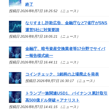
終了
投稿日 2026年8月7日 18:25:52 （ニュース）
なりすまし詐欺広告、金融庁など7省庁がSNS
運営5社に対策要請
投稿日 2026年8月7日 18:05:21 （ニュース）
金融庁、暗号資産交換業者等17分野でサイバ
ー報告様式統一
投稿日 2026年8月7日 16:44:11 （ニュース）
コインチェック、1銘柄の上場廃止を発表
投稿日 2026年8月7日 16:30:17 （ニュース）
トランプ一族関連USD1、バイナンス累計取引
高500億ドル突破＝アナリスト
投稿日 2026年8月7日 14:41:15 （ニュース）