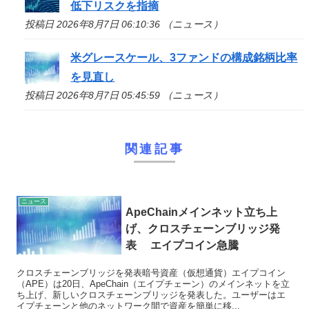
低下リスクを指摘
投稿日 2026年8月7日 06:10:36 （ニュース）
米グレースケール、3ファンドの構成銘柄比率
を見直し
投稿日 2026年8月7日 05:45:59 （ニュース）
関連記事
ニュース
ApeChainメインネット立ち上
げ、クロスチェーンブリッジ発
表 エイプコイン急騰
クロスチェーンブリッジを発表暗号資産（仮想通貨）エイプコイン
（APE）は20日、ApeChain（エイプチェーン）のメインネットを立
ち上げ、新しいクロスチェーンブリッジを発表した。ユーザーはエ
イプチェーンと他のネットワーク間で資産を簡単に移...