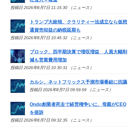
投稿日 2026年8月7日 11:15:30 （ニュース）
トランプ大統領、クラリティー法成立なら仮想
通貨売却益の納税延期も
投稿日 2026年8月7日 10:45:32 （ニュース）
ブロック、四半期決算で増収増益 人員大幅削
減も営業費用増加
投稿日 2026年8月7日 10:30:31 （ニュース）
カルシ、ネットフリックス予測市場番組に抗議
投稿日 2026年8月7日 09:59:59 （ニュース）
Ondo創業者死去で経営権争いに、母親がCEO
を提訴
投稿日 2026年8月7日 09:32:35 （ニュース）