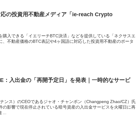
投資用不動産メディア「ie-reach Crypto
産を購入できる「イエリーチBTC決済」などを提供している「ネクサスエ
6日に、不動産価格のBTC表記や4ヶ国語に対応した投資用不動産のポータ
NCE：入出金の「再開予定日」を発表｜一時的なサービ
ナンス）のCEOであるジャオ・チャンポン（Changpeng Zhao/CZ）氏
件の影響で現在停止されている暗号資産の入出金サービスを火曜日に再
..