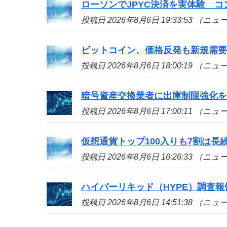
ローソンでJPYC決済を実体験 
投稿日 2026年8月6日 19:33:53 （ニ
ビットコイン、価格反発も新規需
投稿日 2026年8月6日 18:00:19 （ニ
暗号資産交換業者に出庫制限強化
投稿日 2026年8月6日 17:00:11 （ニ
仮想通貨トップ100入りも7割は長続き
投稿日 2026年8月6日 16:26:33 （ニ
ハイパーリキッド（HYPE）調査
投稿日 2026年8月6日 14:51:38 （ニ