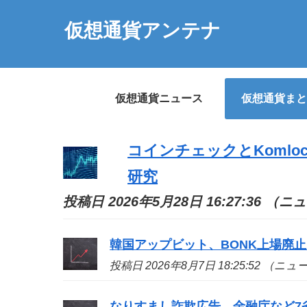
仮想通貨アンテナ
仮想通貨ニュース
仮想通貨まと
コインチェックとKomlo
研究
投稿日 2026年5月28日 16:27:36 （
韓国アップビット、BONK上場廃止
投稿日 2026年8月7日 18:25:52 （ニ
なりすまし詐欺広告、金融庁など7省