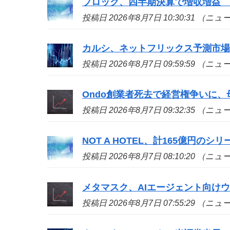
ブロック、四半期決算で増収増益
投稿日 2026年8月7日 10:30:31 （ニ
カルシ、ネットフリックス予測市
投稿日 2026年8月7日 09:59:59 （ニ
Ondo創業者死去で経営権争いに、
投稿日 2026年8月7日 09:32:35 （ニ
NOT A HOTEL、計165億円の
投稿日 2026年8月7日 08:10:20 （ニ
メタマスク、AIエージェント向け
投稿日 2026年8月7日 07:55:29 （ニ