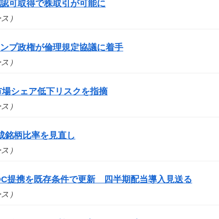
の認可取得で株取引が可能に
ュース）
ランプ政権が倫理規定協議に着手
ュース）
市場シェア低下リスクを指摘
ュース）
成銘柄比率を見直し
ュース）
DC提携を既存条件で更新 四半期配当導入見送る
ュース）