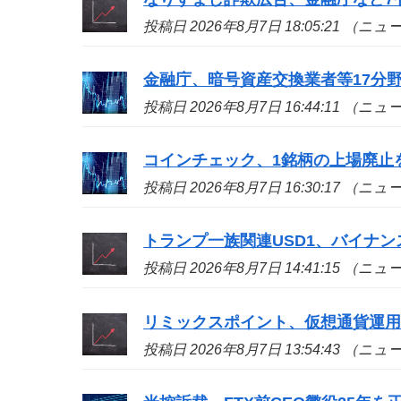
投稿日 2026年8月7日 18:05:21 （ニ
金融庁、暗号資産交換業者等17分
投稿日 2026年8月7日 16:44:11 （ニ
コインチェック、1銘柄の上場廃止
投稿日 2026年8月7日 16:30:17 （ニ
トランプ一族関連USD1、バイナン
投稿日 2026年8月7日 14:41:15 （ニ
リミックスポイント、仮想通貨運用益
投稿日 2026年8月7日 13:54:43 （ニ