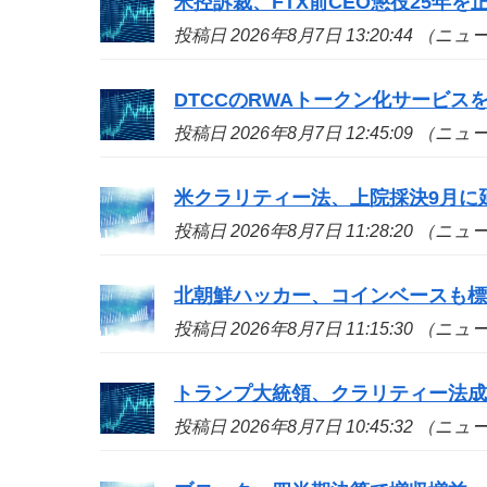
米控訴裁、FTX前CEO懲役25年
投稿日 2026年8月7日 13:20:44 （ニ
DTCCのRWAトークン化サービ
投稿日 2026年8月7日 12:45:09 （ニ
米クラリティー法、上院採決9月に
投稿日 2026年8月7日 11:28:20 （ニ
北朝鮮ハッカー、コインベースも標的
投稿日 2026年8月7日 11:15:30 （ニ
トランプ大統領、クラリティー法
投稿日 2026年8月7日 10:45:32 （ニ