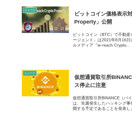
ニュース
ビットコイン価格表示対応の
Property」公開
ビットコイン（BTC）で不動
ージェント」は2021年8月1
ルメディア『ie-reach Crypto...
ニュース
仮想通貨取引所BINA
ス停止に注意
仮想通貨取引所BINANCE（バイ
は、先週発生したハッキング事
開する予定であることを発表しま.