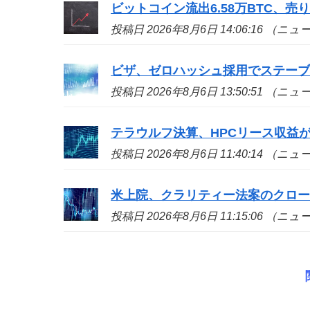
ビットコイン流出6.58万BTC、
投稿日 2026年8月6日 14:06:16 （ニ
ビザ、ゼロハッシュ採用でステー
投稿日 2026年8月6日 13:50:51 （ニ
テラウルフ決算、HPCリース収益が
投稿日 2026年8月6日 11:40:14 （ニ
米上院、クラリティー法案のクロ
投稿日 2026年8月6日 11:15:06 （ニ