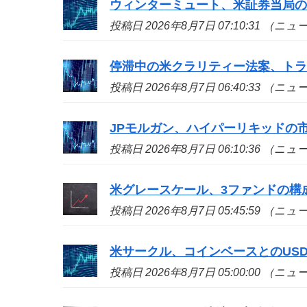
ウィンターミュート、米証券当局
投稿日 2026年8月7日 07:10:31 （ニ
停滞中の米クラリティー法案、ト
投稿日 2026年8月7日 06:40:33 （ニ
JPモルガン、ハイパーリキッドの
投稿日 2026年8月7日 06:10:36 （ニ
米グレースケール、3ファンドの構
投稿日 2026年8月7日 05:45:59 （ニ
米サークル、コインベースとのUS
投稿日 2026年8月7日 05:00:00 （ニ