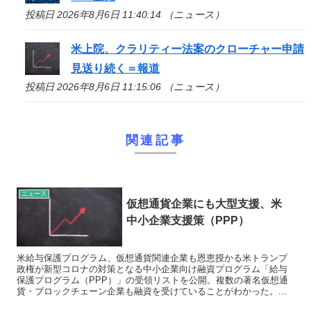
投稿日 2026年8月6日 11:40:14 （ニュース）
米上院、クラリティー法案のクローチャー申請
見送り続く＝報道
投稿日 2026年8月6日 11:15:06 （ニュース）
関連記事
ニュース
仮想通貨企業にも大型支援、米
中小企業支援策（PPP）
米給与保護プログラム、仮想通貨関連企業も恩恵授かる米トランプ
政権が新型コロナの対策となる中小企業向け融資プログラム「給与
保護プログラム（PPP）」の受領リストを公開。複数の著名仮想通
貨・ブロックチェーン企業も融資を受けていることがわかった。...