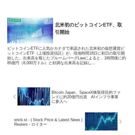
ニュース
北米初のビットコインETF、取
引開始
ビットコインETFに人気かカナダで承認された北米初の仮想通貨ビ
ットコインETF（上場投資信託）が、現地時間18日に初日の取引開
始した。出来高を報じたブルームバーグLawによると、1時間後に約
85億円（8,000万ドル）と好調な出来高を記録し...
Bitcoin Japan、SpaceX株取得目的ファ
ンドに約20億円出資 AIインフラ事業
に参入へ
ericb.st - | Stock Price & Latest News |
Reuters - ロイター