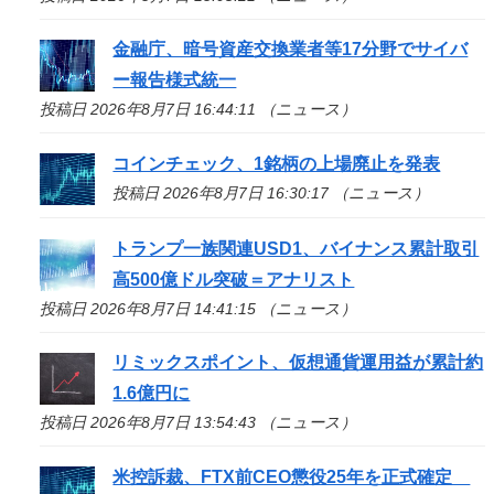
金融庁、暗号資産交換業者等17分野でサイバ
ー報告様式統一
投稿日 2026年8月7日 16:44:11 （ニュース）
コインチェック、1銘柄の上場廃止を発表
投稿日 2026年8月7日 16:30:17 （ニュース）
トランプ一族関連USD1、バイナンス累計取引
高500億ドル突破＝アナリスト
投稿日 2026年8月7日 14:41:15 （ニュース）
リミックスポイント、仮想通貨運用益が累計約
1.6億円に
投稿日 2026年8月7日 13:54:43 （ニュース）
米控訴裁、FTX前CEO懲役25年を正式確定