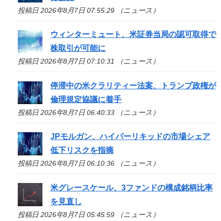
投稿日 2026年8月7日 07:55:29 （ニュース）
ウィンターミュート、米証券当局の認可取得で
株取引が可能に
投稿日 2026年8月7日 07:10:31 （ニュース）
停滞中の米クラリティー法案、トランプ政権が
倫理規定協議に着手
投稿日 2026年8月7日 06:40:33 （ニュース）
JPモルガン、ハイパーリキッドの市場シェア
低下リスクを指摘
投稿日 2026年8月7日 06:10:36 （ニュース）
米グレースケール、3ファンドの構成銘柄比率
を見直し
投稿日 2026年8月7日 05:45:59 （ニュース）