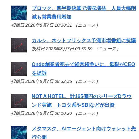
ブロック、四半期決算で増収増益 人員大幅削
減も営業費用増加
投稿日 2026年8月7日 10:30:31 （ニュース）
カルシ、ネットフリックス予測市場番組に抗議
投稿日 2026年8月7日 09:59:59 （ニュース）
Ondo創業者死去で経営権争いに、母親がCEO
を提訴
投稿日 2026年8月7日 09:32:35 （ニュース）
NOT A HOTEL、計165億円のシリーズDラウ
ンド実施 トヨタ系やSBIなどが出資
投稿日 2026年8月7日 08:10:20 （ニュース）
メタマスク、AIエージェント向けウォレット先
行公開