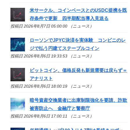
米サークル、コインベースとのUSDC提携を既
存条件で更新 四半期配当導入見送る
投稿日 2026年8月7日 05:00:00 （ニュース）
ローソンでJPYC決済を実体験 コンビニのレ
ジで払う円建てステーブルコイン
投稿日 2026年8月6日 19:33:53 （ニュース）
ビットコイン、価格反発も新規需要は戻らず＝
アナリスト
投稿日 2026年8月6日 18:00:19 （ニュース）
暗号資産交換業者に出庫制限強化を要請、詐欺
被害防止へ 金融庁と警察庁
投稿日 2026年8月6日 17:00:11 （ニュース）