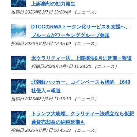
上訴棄却の効力発生
投稿日 2026年8月7日 13:20:44 （ニュース）
DTCCのRWAトークン化サービスを支援へ、
プルームがワーキンググループ参加
投稿日 2026年8月7日 12:45:09 （ニュース）
米クラリティー法、上院採決9月に延期＝報道
投稿日 2026年8月7日 11:28:20 （ニュース）
北朝鮮ハッカー、コインベースも標的 1640
社侵入＝報道
投稿日 2026年8月7日 11:15:30 （ニュース）
トランプ大統領、クラリティー法成立なら仮想
通貨売却益の納税延期も
投稿日 2026年8月7日 10:45:32 （ニュース）