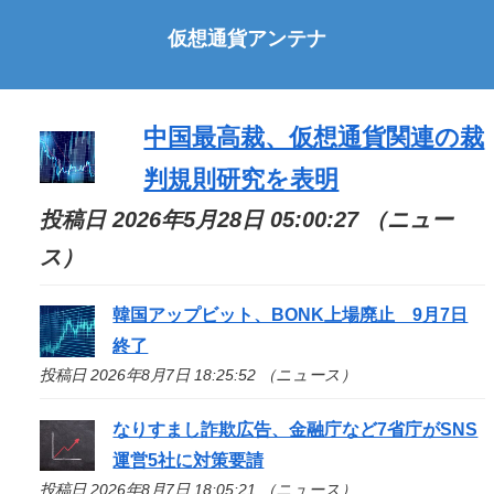
仮想通貨アンテナ
中国最高裁、仮想通貨関連の裁
判規則研究を表明
投稿日 2026年5月28日 05:00:27 （ニュー
ス）
韓国アップビット、BONK上場廃止 9月7日
終了
投稿日 2026年8月7日 18:25:52 （ニュース）
なりすまし詐欺広告、金融庁など7省庁がSNS
運営5社に対策要請
投稿日 2026年8月7日 18:05:21 （ニュース）