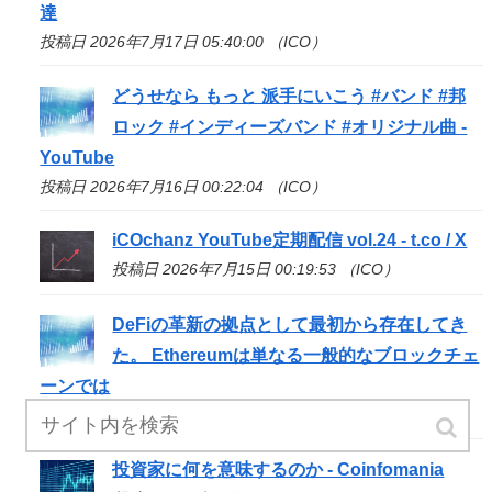
達
投稿日 2026年7月17日 05:40:00 （ICO）
どうせなら もっと 派手にいこう #バンド #邦
ロック #インディーズバンド #オリジナル曲 -
YouTube
投稿日 2026年7月16日 00:22:04 （ICO）
iCOchanz YouTube定期配信 vol.24 - t.co / X
投稿日 2026年7月15日 00:19:53 （ICO）
DeFiの革新の拠点として最初から存在してき
た。 Ethereumは単なる一般的なブロックチェ
ーンでは
投稿日 2026年7月14日 18:02:05 （ICO）
投資家に何を意味するのか - Coinfomania