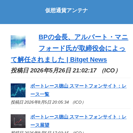
仮想通貨アンテナ
BPの会長、アルバート・マニ
フォード氏が取締役会によっ
て解任されました | Bitget News
投稿日 2026年5月26日 21:02:17 （ICO）
ボートレース徳山 スマートフォンサイト：レ
ース一覧
投稿日 2026年8月5日 20:05:34 （ICO）
ボートレース徳山 スマートフォンサイト：レ
ース展望
投稿日 2026年8月5日 17:03:15 （ICO）