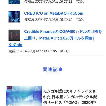
投稿日 2026年7月14日 16:23:11 （ICO）
CRED
ICO
on MetaDAO - KuCoin
投稿日 2026年7月14日 15:30:12 （ICO）
Credible Financeの
ICO
が400万ドルの目標を
上回り、MetaDAOで1,820万ドルを調達 |
KuCoin
投稿日 2026年7月14日 14:01:05 （ICO）
関連記事
ICO
モンゴル語にカルチャライズさ
れた 日本産マンガのデジタル配
信サービス「YOMO」 2020年7