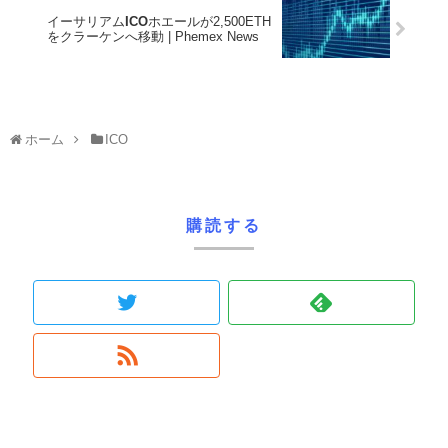
イーサリアム
ICO
ホエールが2,500ETH
をクラーケンへ移動 | Phemex News
ホーム
ICO
購読する