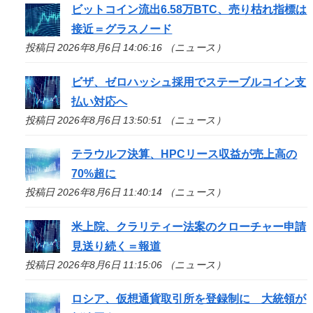
ビットコイン流出6.58万BTC、売り枯れ指標は
接近＝グラスノード
投稿日 2026年8月6日 14:06:16 （ニュース）
ビザ、ゼロハッシュ採用でステーブルコイン支
払い対応へ
投稿日 2026年8月6日 13:50:51 （ニュース）
テラウルフ決算、HPCリース収益が売上高の
70%超に
投稿日 2026年8月6日 11:40:14 （ニュース）
米上院、クラリティー法案のクローチャー申請
見送り続く＝報道
投稿日 2026年8月6日 11:15:06 （ニュース）
ロシア、仮想通貨取引所を登録制に 大統領が