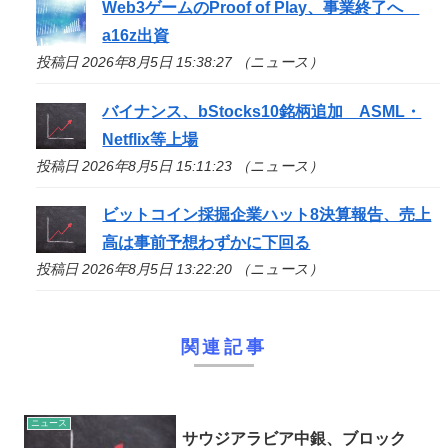
Web3ゲームのProof of Play、事業終了へ
a16z出資
投稿日 2026年8月5日 15:38:27 （ニュース）
バイナンス、bStocks10銘柄追加 ASML・
Netflix等上場
投稿日 2026年8月5日 15:11:23 （ニュース）
ビットコイン採掘企業ハット8決算報告、売上
高は事前予想わずかに下回る
投稿日 2026年8月5日 13:22:20 （ニュース）
関連記事
ニュース
サウジアラビア中銀、ブロック