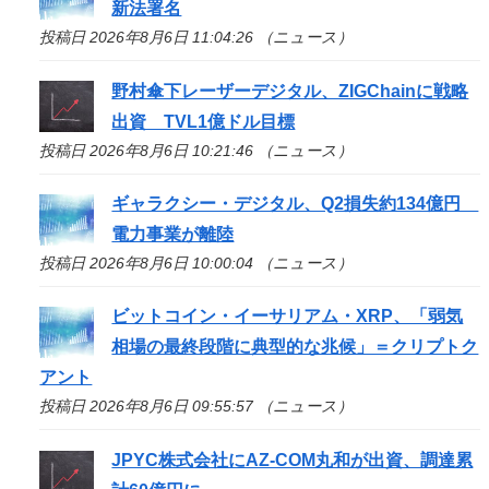
新法署名
投稿日 2026年8月6日 11:04:26 （ニュース）
野村傘下レーザーデジタル、ZIGChainに戦略
出資 TVL1億ドル目標
投稿日 2026年8月6日 10:21:46 （ニュース）
ギャラクシー・デジタル、Q2損失約134億円
電力事業が離陸
投稿日 2026年8月6日 10:00:04 （ニュース）
ビットコイン・イーサリアム・XRP、「弱気
相場の最終段階に典型的な兆候」＝クリプトク
アント
投稿日 2026年8月6日 09:55:57 （ニュース）
JPYC株式会社にAZ-COM丸和が出資、調達累