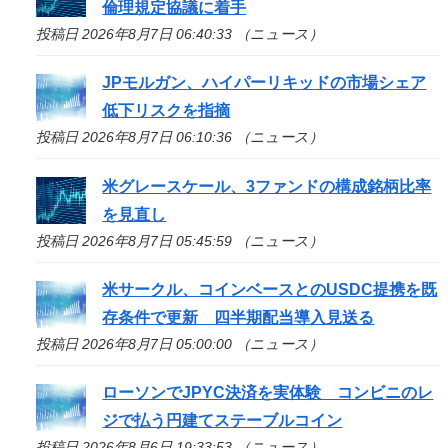
倫理規定協議に着手
投稿日 2026年8月7日 06:40:33 （ニュース）
JPモルガン、ハイパーリキッドの市場シェア
低下リスクを指摘
投稿日 2026年8月7日 06:10:36 （ニュース）
米グレースケール、3ファンドの構成銘柄比率
を見直し
投稿日 2026年8月7日 05:45:59 （ニュース）
米サークル、コインベースとのUSDC提携を既
存条件で更新 四半期配当導入見送る
投稿日 2026年8月7日 05:00:00 （ニュース）
ローソンでJPYC決済を実体験 コンビニのレ
ジで払う円建てステーブルコイン
投稿日 2026年8月6日 19:33:53 （ニュース）