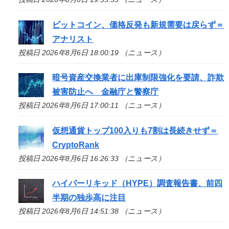
ビットコイン、価格反発も新規需要は戻らず＝
アナリスト
投稿日 2026年8月6日 18:00:19 （ニュース）
暗号資産交換業者に出庫制限強化を要請、詐欺
被害防止へ 金融庁と警察庁
投稿日 2026年8月6日 17:00:11 （ニュース）
仮想通貨トップ100入りも7割は長続きせず＝
CryptoRank
投稿日 2026年8月6日 16:26:33 （ニュース）
ハイパーリキッド（HYPE）調査報告書、前四
半期の独歩高に注目
投稿日 2026年8月6日 14:51:38 （ニュース）