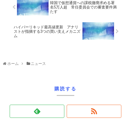
韓国で仮想通貨への課税撤廃求める署
名5万人超 常任委員会での審査要件満
たす
ハイパーリキッド最高値更新 アナリ
ストが指摘する3つの買い支えメカニズ
ム
ホーム
ニュース
購読する