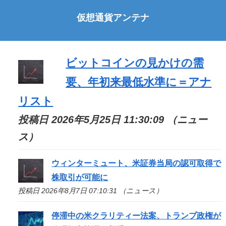
仮想通貨アンテナ
ビットコインの見かけの需
要、年初来最低水準に＝アナ
リスト
投稿日 2026年5月25日 11:30:09 （ニュー
ス）
ウィンターミュート、米証券当局の認可取得で
株取引が可能に
投稿日 2026年8月7日 07:10:31 （ニュース）
停滞中の米クラリティー法案、トランプ政権が