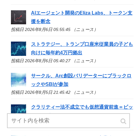
AIエージェント開発のEliza Labs、トークン支
援を断念
投稿日 2026年8月6日 05:55:45 （ニュース）
ストラテジー、トランプ口座米従業員の子ども
向けに毎年約4万円拠出
投稿日 2026年8月6日 05:40:27 （ニュース）
サークル、Arc創設バリデーターにブラックロ
ックやSBIが参加
投稿日 2026年8月5日 21:45:42 （ニュース）
クラリティー法不成立でも仮想通貨前進＝ビッ
トワイズCIO
投稿日 2026年8月5日 17:47:05 （ニュース）