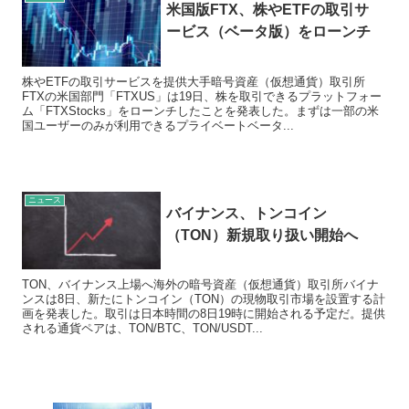
米国版FTX、株やETFの取引サ
ービス（ベータ版）をローンチ
株やETFの取引サービスを提供大手暗号資産（仮想通貨）取引所
FTXの米国部門「FTXUS」は19日、株を取引できるプラットフォー
ム「FTXStocks」をローンチしたことを発表した。まずは一部の米
国ユーザーのみが利用できるプライベートベータ...
ニュース
バイナンス、トンコイン
（TON）新規取り扱い開始へ
TON、バイナンス上場へ海外の暗号資産（仮想通貨）取引所バイナ
ンスは8日、新たにトンコイン（TON）の現物取引市場を設置する計
画を発表した。取引は日本時間の8日19時に開始される予定だ。提供
される通貨ペアは、TON/BTC、TON/USDT...