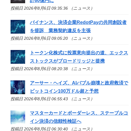
計60億円に
投稿日 2026年8月6日 09:35:36 （ニュース）
バイナンス、決済企業RedotPayの共同創設者
を提訴 業務契約違反を主張
投稿日 2026年8月6日 09:05:20 （ニュース）
トークン化株式に投票意向提出の道、エックス
ストックスがブロードリッジと提携
投稿日 2026年8月6日 08:20:38 （ニュース）
アーサー・ヘイズ、AIバブル崩壊と政府救済で
ビットコイン100万ドル超と予想
投稿日 2026年8月6日 06:55:43 （ニュース）
マスターカードとボーダーレス、ステーブルコ
イン決済の信頼性検証へ
投稿日 2026年8月6日 06:30:40 （ニュース）