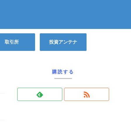
取引所
投資アンテナ
購読する