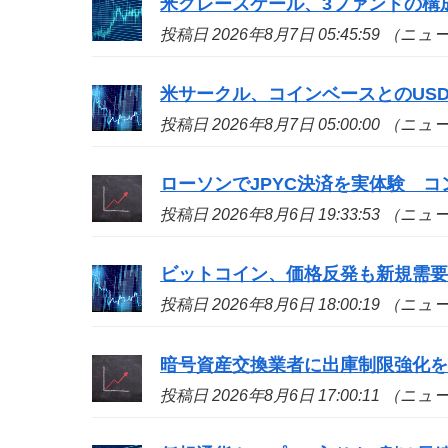
米グレースケール、3ファンドの構
投稿日 2026年8月7日 05:45:59 （ニ
米サークル、コインベースとのUS
投稿日 2026年8月7日 05:00:00 （ニ
ローソンでJPYC決済を実体験 
投稿日 2026年8月6日 19:33:53 （ニ
ビットコイン、価格反発も新規需
投稿日 2026年8月6日 18:00:19 （ニ
暗号資産交換業者に出庫制限強化
投稿日 2026年8月6日 17:00:11 （ニ