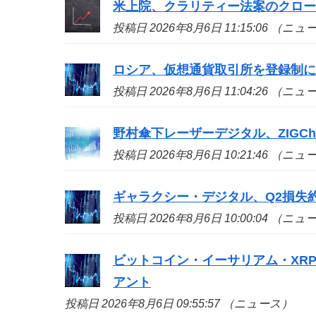
米上院、クラリティー法案のクロ
投稿日 2026年8月6日 11:15:06 （ニ
ロシア、仮想通貨取引所を登録制
投稿日 2026年8月6日 11:04:26 （ニ
野村傘下レーザーデジタル、ZIGCh
投稿日 2026年8月6日 10:21:46 （ニ
ギャラクシー・デジタル、Q2損失約
投稿日 2026年8月6日 10:00:04 （ニ
ビットコイン・イーサリアム・XR
アント
投稿日 2026年8月6日 09:55:57 （ニュース）