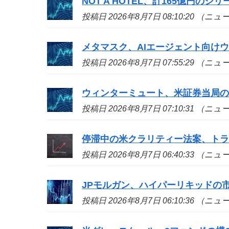
NOT A HOTEL、計165億円の
投稿日 2026年8月7日 08:10:20 （ニ
メタマスク、AIエージェント向け
投稿日 2026年8月7日 07:55:29 （ニ
ウィンターミュート、米証券当局
投稿日 2026年8月7日 07:10:31 （ニ
停滞中の米クラリティー法案、ト
投稿日 2026年8月7日 06:40:33 （ニ
JPモルガン、ハイパーリキッドの
投稿日 2026年8月7日 06:10:36 （ニ