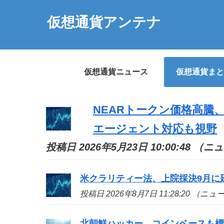
仮想通貨アンテナ
仮想通貨ニュース
仮想通貨まと
NEARトークン価格高騰
エージェント対応も視野
投稿日 2026年5月23日 10:00:48 （
米クラリティー法、上院採決9月に
投稿日 2026年8月7日 11:28:20 （ニ
北朝鮮ハッカー、コインベースも標的