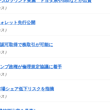
シリーズDラウンド実施 トヨタ系やSBIなどが出資
ュース）
ウォレット先行公開
ュース）
の認可取得で株取引が可能に
ュース）
ランプ政権が倫理規定協議に着手
ュース）
市場シェア低下リスクを指摘
ュース）