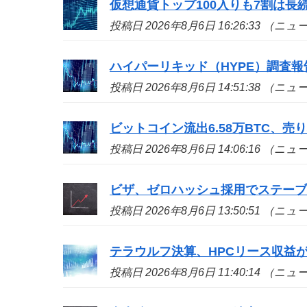
仮想通貨トップ100入りも7割は長続き
投稿日 2026年8月6日 16:26:33 （ニ
ハイパーリキッド（HYPE）調査
投稿日 2026年8月6日 14:51:38 （ニ
ビットコイン流出6.58万BTC、
投稿日 2026年8月6日 14:06:16 （ニ
ビザ、ゼロハッシュ採用でステー
投稿日 2026年8月6日 13:50:51 （ニ
テラウルフ決算、HPCリース収益が
投稿日 2026年8月6日 11:40:14 （ニ