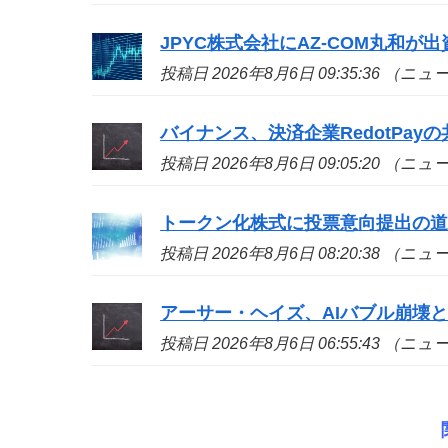
JPYC株式会社にAZ-COM丸和が
投稿日 2026年8月6日 09:35:36 （ニ
バイナンス、決済企業RedotPa
投稿日 2026年8月6日 09:05:20 （ニ
トークン化株式に投票意向提出の
投稿日 2026年8月6日 08:20:38 （ニ
アーサー・ヘイズ、AIバブル崩壊と
投稿日 2026年8月6日 06:55:43 （ニ