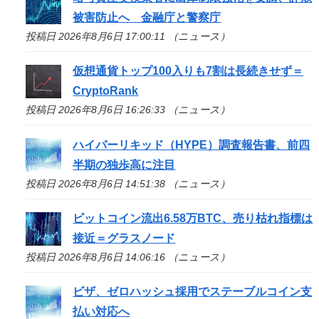
被害防止へ 金融庁と警察庁
投稿日 2026年8月6日 17:00:11 （ニュース）
仮想通貨トップ100入りも7割は長続きせず＝
CryptoRank
投稿日 2026年8月6日 16:26:33 （ニュース）
ハイパーリキッド（HYPE）調査報告書、前四
半期の独歩高に注目
投稿日 2026年8月6日 14:51:38 （ニュース）
ビットコイン流出6.58万BTC、売り枯れ指標は
接近＝グラスノード
投稿日 2026年8月6日 14:06:16 （ニュース）
ビザ、ゼロハッシュ採用でステーブルコイン支
払い対応へ