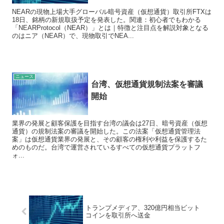
NEARの現物上場大手グローバル暗号資産（仮想通貨）取引所FTXは
18日、銘柄の新規取扱予定を発表した。関連：初心者でもわかる
「NEARProtocol（NEAR）」とは｜特徴と注目点を解説対象となる
のはニア（NEAR）で、現物取引でNEA...
ニュース
台湾、仮想通貨規制法案を審議
開始
業界の発展と顧客保護を目指す台湾の議会は27日、暗号資産（仮想
通貨）の規制法案の審議を開始した。この法案「仮想通貨管理法
案」は仮想通貨業界の発展と、その顧客の権利や利益を保護するた
めのものだ。台湾で運営されているすべての仮想通貨プラットフ
ォ...
トランプメディア、320億円相当ビット
コインを取引所へ送金