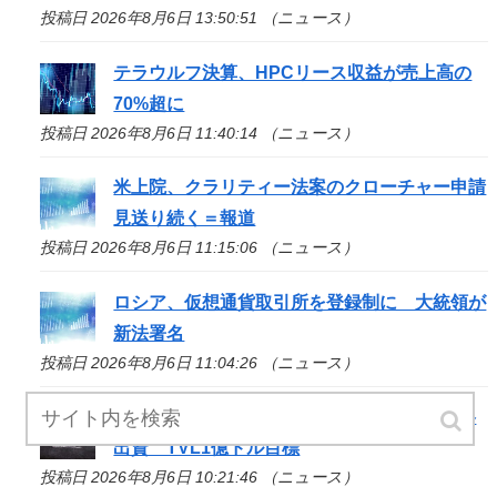
投稿日 2026年8月6日 13:50:51 （ニュース）
テラウルフ決算、HPCリース収益が売上高の
70%超に
投稿日 2026年8月6日 11:40:14 （ニュース）
米上院、クラリティー法案のクローチャー申請
見送り続く＝報道
投稿日 2026年8月6日 11:15:06 （ニュース）
ロシア、仮想通貨取引所を登録制に 大統領が
新法署名
投稿日 2026年8月6日 11:04:26 （ニュース）
野村傘下レーザーデジタル、ZIGChainに戦略
出資 TVL1億ドル目標
投稿日 2026年8月6日 10:21:46 （ニュース）