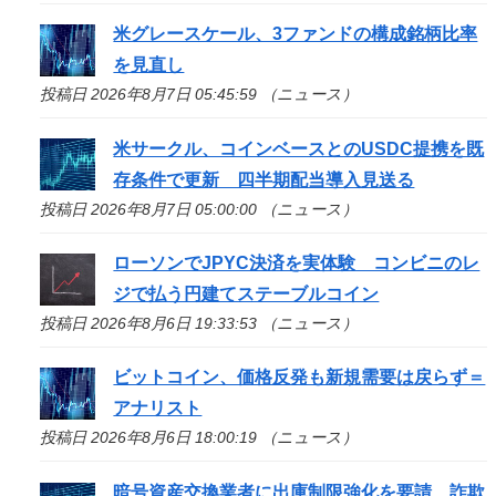
米グレースケール、3ファンドの構成銘柄比率
を見直し
投稿日 2026年8月7日 05:45:59 （ニュース）
米サークル、コインベースとのUSDC提携を既
存条件で更新 四半期配当導入見送る
投稿日 2026年8月7日 05:00:00 （ニュース）
ローソンでJPYC決済を実体験 コンビニのレ
ジで払う円建てステーブルコイン
投稿日 2026年8月6日 19:33:53 （ニュース）
ビットコイン、価格反発も新規需要は戻らず＝
アナリスト
投稿日 2026年8月6日 18:00:19 （ニュース）
暗号資産交換業者に出庫制限強化を要請、詐欺