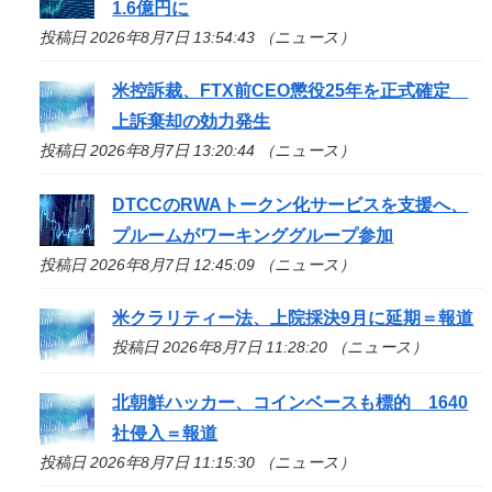
1.6億円に
投稿日 2026年8月7日 13:54:43 （ニュース）
米控訴裁、FTX前CEO懲役25年を正式確定
上訴棄却の効力発生
投稿日 2026年8月7日 13:20:44 （ニュース）
DTCCのRWAトークン化サービスを支援へ、
プルームがワーキンググループ参加
投稿日 2026年8月7日 12:45:09 （ニュース）
米クラリティー法、上院採決9月に延期＝報道
投稿日 2026年8月7日 11:28:20 （ニュース）
北朝鮮ハッカー、コインベースも標的 1640
社侵入＝報道
投稿日 2026年8月7日 11:15:30 （ニュース）