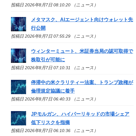
投稿日 2026年8月7日 08:10:20 （ニュース）
メタマスク、AIエージェント向けウォレット先
行公開
投稿日 2026年8月7日 07:55:29 （ニュース）
ウィンターミュート、米証券当局の認可取得で
株取引が可能に
投稿日 2026年8月7日 07:10:31 （ニュース）
停滞中の米クラリティー法案、トランプ政権が
倫理規定協議に着手
投稿日 2026年8月7日 06:40:33 （ニュース）
JPモルガン、ハイパーリキッドの市場シェア
低下リスクを指摘
投稿日 2026年8月7日 06:10:36 （ニュース）