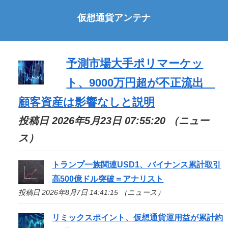
仮想通貨アンテナ
予測市場大手ポリマーケッ
ト、9000万円超が不正流出
顧客資産は影響なしと説明
投稿日 2026年5月23日 07:55:20 （ニュー
ス）
トランプ一族関連USD1、バイナンス累計取引
高500億ドル突破＝アナリスト
投稿日 2026年8月7日 14:41:15 （ニュース）
リミックスポイント、仮想通貨運用益が累計約