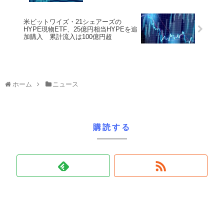
米ビットワイズ・21シェアーズの
HYPE現物ETF、25億円相当HYPEを追
加購入 累計流入は100億円超
ホーム
ニュース
購読する