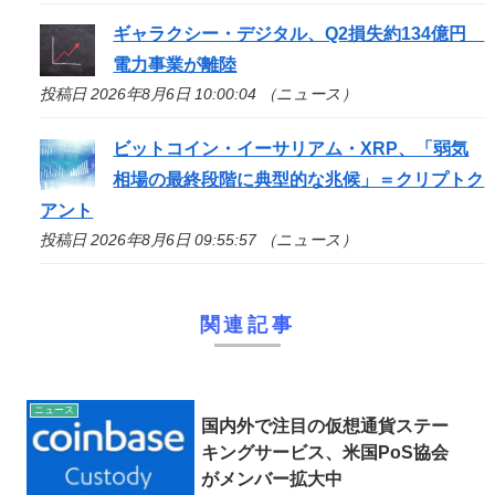
ギャラクシー・デジタル、Q2損失約134億円
電力事業が離陸
投稿日 2026年8月6日 10:00:04 （ニュース）
ビットコイン・イーサリアム・XRP、「弱気
相場の最終段階に典型的な兆候」＝クリプトク
アント
投稿日 2026年8月6日 09:55:57 （ニュース）
関連記事
ニュース
国内外で注目の仮想通貨ステー
キングサービス、米国PoS協会
がメンバー拡大中