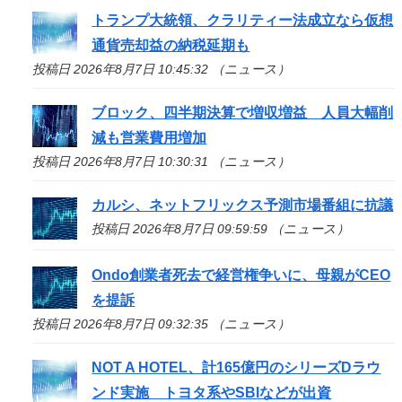
トランプ大統領、クラリティー法成立なら仮想
通貨売却益の納税延期も
投稿日 2026年8月7日 10:45:32 （ニュース）
ブロック、四半期決算で増収増益 人員大幅削
減も営業費用増加
投稿日 2026年8月7日 10:30:31 （ニュース）
カルシ、ネットフリックス予測市場番組に抗議
投稿日 2026年8月7日 09:59:59 （ニュース）
Ondo創業者死去で経営権争いに、母親がCEO
を提訴
投稿日 2026年8月7日 09:32:35 （ニュース）
NOT A HOTEL、計165億円のシリーズDラウ
ンド実施 トヨタ系やSBIなどが出資