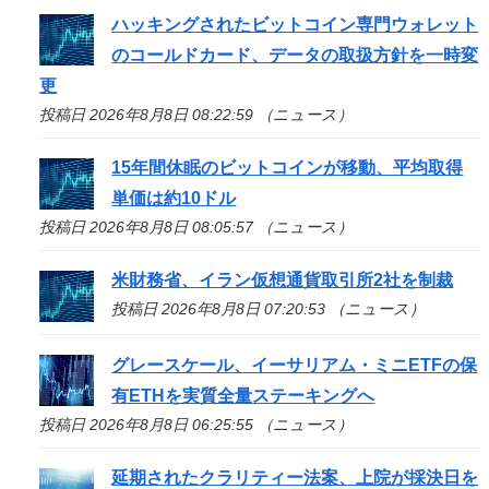
ハッキングされたビットコイン専門ウォレット
のコールドカード、データの取扱方針を一時変
更
投稿日 2026年8月8日 08:22:59 （ニュース）
15年間休眠のビットコインが移動、平均取得
単価は約10ドル
投稿日 2026年8月8日 08:05:57 （ニュース）
米財務省、イラン仮想通貨取引所2社を制裁
投稿日 2026年8月8日 07:20:53 （ニュース）
グレースケール、イーサリアム・ミニETFの保
有ETHを実質全量ステーキングへ
投稿日 2026年8月8日 06:25:55 （ニュース）
延期されたクラリティー法案、上院が採決日を