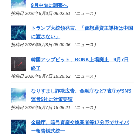
9月中旬に調整へ
投稿日 2026年8月8日 06:02:51 （ニュース）
トランプ大統領発言、「仮想通貨主導権は中国
に渡さない」
投稿日 2026年8月8日 05:00:06 （ニュース）
韓国アップビット、BONK上場廃止 9月7日
終了
投稿日 2026年8月7日 18:25:52 （ニュース）
なりすまし詐欺広告、金融庁など7省庁がSNS
運営5社に対策要請
投稿日 2026年8月7日 18:05:21 （ニュース）
金融庁、暗号資産交換業者等17分野でサイバ
ー報告様式統一