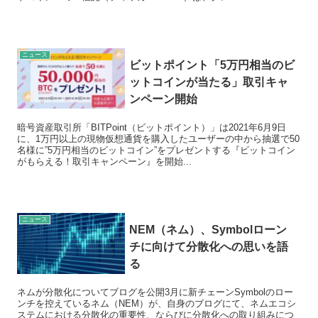
ニュース
ビットポイント「5万円相当のビ
ットコインが当たる」取引キャ
ンペーン開始
暗号資産取引所「BITPoint（ビットポイント）」は2021年6月9日
に、1万円以上の現物仮想通貨を購入したユーザーの中から抽選で50
名様に”5万円相当のビットコイン”をプレゼントする『ビットコイン
がもらえる！取引キャンペーン』を開始...
ニュース
NEM（ネム）、Symbolローン
チに向けて分散化への思いを語
る
ネムが分散化についてブログを公開3月に新チェーンSymbolのロー
ンチを控えているネム（NEM）が、自身のブログにて、ネムエコシ
ステムにおける分散化の重要性、ならびに分散化への取り組みにつ