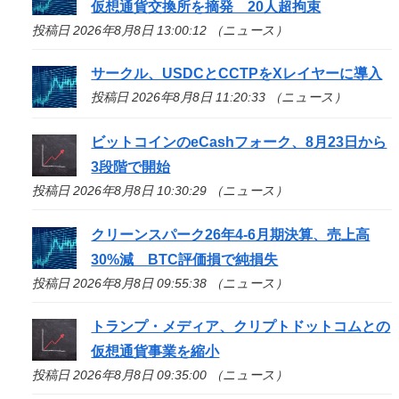
仮想通貨交換所を摘発 20人超拘束
投稿日 2026年8月8日 13:00:12 （ニュース）
サークル、USDCとCCTPをXレイヤーに導入
投稿日 2026年8月8日 11:20:33 （ニュース）
ビットコインのeCashフォーク、8月23日から
3段階で開始
投稿日 2026年8月8日 10:30:29 （ニュース）
クリーンスパーク26年4-6月期決算、売上高
30%減 BTC評価損で純損失
投稿日 2026年8月8日 09:55:38 （ニュース）
トランプ・メディア、クリプトドットコムとの
仮想通貨事業を縮小
投稿日 2026年8月8日 09:35:00 （ニュース）