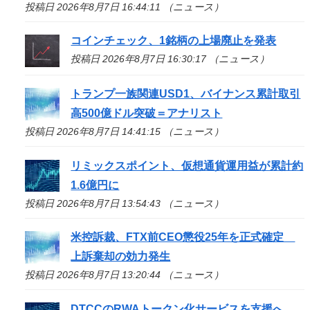
投稿日 2026年8月7日 16:44:11 （ニュース）
コインチェック、1銘柄の上場廃止を発表
投稿日 2026年8月7日 16:30:17 （ニュース）
トランプ一族関連USD1、バイナンス累計取引
高500億ドル突破＝アナリスト
投稿日 2026年8月7日 14:41:15 （ニュース）
リミックスポイント、仮想通貨運用益が累計約
1.6億円に
投稿日 2026年8月7日 13:54:43 （ニュース）
米控訴裁、FTX前CEO懲役25年を正式確定
上訴棄却の効力発生
投稿日 2026年8月7日 13:20:44 （ニュース）
DTCCのRWAトークン化サービスを支援へ、