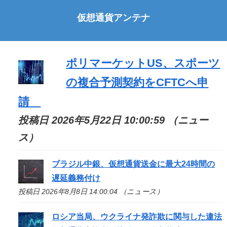
仮想通貨アンテナ
ポリマーケットUS、スポーツ
の複合予測契約をCFTCへ申
請
投稿日 2026年5月22日 10:00:59 （ニュー
ス）
ブラジル中銀、仮想通貨送金に最大24時間の
遅延義務付け
投稿日 2026年8月8日 14:00:04 （ニュース）
ロシア当局、ウクライナ発詐欺に関与した違法