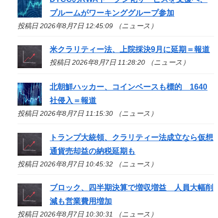
プルームがワーキンググループ参加
投稿日 2026年8月7日 12:45:09 （ニュース）
米クラリティー法、上院採決9月に延期＝報道
投稿日 2026年8月7日 11:28:20 （ニュース）
北朝鮮ハッカー、コインベースも標的 1640
社侵入＝報道
投稿日 2026年8月7日 11:15:30 （ニュース）
トランプ大統領、クラリティー法成立なら仮想
通貨売却益の納税延期も
投稿日 2026年8月7日 10:45:32 （ニュース）
ブロック、四半期決算で増収増益 人員大幅削
減も営業費用増加
投稿日 2026年8月7日 10:30:31 （ニュース）