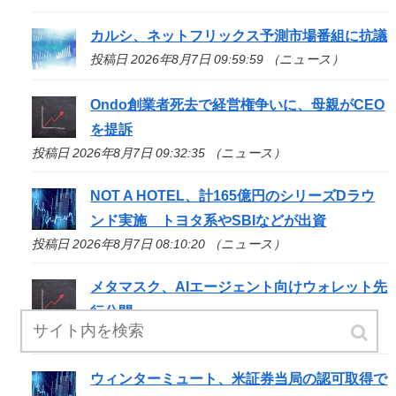
カルシ、ネットフリックス予測市場番組に抗議
投稿日 2026年8月7日 09:59:59 （ニュース）
Ondo創業者死去で経営権争いに、母親がCEO
を提訴
投稿日 2026年8月7日 09:32:35 （ニュース）
NOT A HOTEL、計165億円のシリーズDラウ
ンド実施 トヨタ系やSBIなどが出資
投稿日 2026年8月7日 08:10:20 （ニュース）
メタマスク、AIエージェント向けウォレット先
行公開
投稿日 2026年8月7日 07:55:29 （ニュース）
ウィンターミュート、米証券当局の認可取得で