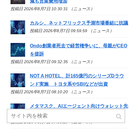
減も営業費用増加
投稿日 2026年8月7日 10:30:31 （ニュース）
カルシ、ネットフリックス予測市場番組に抗議
投稿日 2026年8月7日 09:59:59 （ニュース）
Ondo創業者死去で経営権争いに、母親がCEO
を提訴
投稿日 2026年8月7日 09:32:35 （ニュース）
NOT A HOTEL、計165億円のシリーズDラウ
ンド実施 トヨタ系やSBIなどが出資
投稿日 2026年8月7日 08:10:20 （ニュース）
メタマスク、AIエージェント向けウォレット先
行公開
投稿日 2026年8月7日 07:55:29 （ニュース）