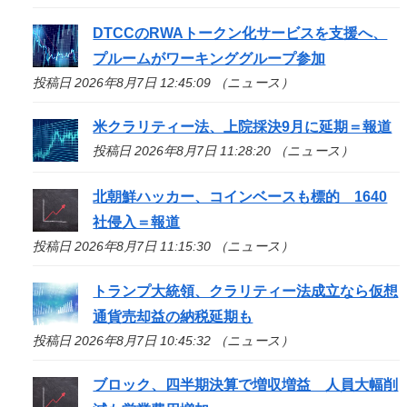
DTCCのRWAトークン化サービスを支援へ、
プルームがワーキンググループ参加
投稿日 2026年8月7日 12:45:09 （ニュース）
米クラリティー法、上院採決9月に延期＝報道
投稿日 2026年8月7日 11:28:20 （ニュース）
北朝鮮ハッカー、コインベースも標的 1640
社侵入＝報道
投稿日 2026年8月7日 11:15:30 （ニュース）
トランプ大統領、クラリティー法成立なら仮想
通貨売却益の納税延期も
投稿日 2026年8月7日 10:45:32 （ニュース）
ブロック、四半期決算で増収増益 人員大幅削