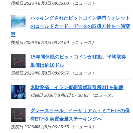
投稿日 2026年8月8日 09:35:00 （ニュース）
ハッキングされたビットコイン専門ウォレット
のコールドカード、データの取扱方針を一時変
更
投稿日 2026年8月8日 08:22:59 （ニュース）
15年間休眠のビットコインが移動、平均取得
単価は約10ドル
投稿日 2026年8月8日 08:05:57 （ニュース）
米財務省、イラン仮想通貨取引所2社を制裁
投稿日 2026年8月8日 07:20:53 （ニュース）
グレースケール、イーサリアム・ミニETFの保
有ETHを実質全量ステーキングへ
投稿日 2026年8月8日 06:25:55 （ニュース）