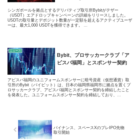
シンガポールを拠点とするデリバティブ取引所Bybitがテザー
（USDT）エアドロップキャンペーンの詳細をリリースしました。
USDTの取引量とデポジット数量が一定額を超えるアクティブユーザ
ーは、最大1,000 USDTを獲得できます。 ...
ニュース
Bybit、プロサッカークラブ「ア
ビスパ福岡」とスポンサー契約
アビスパ福岡のユニフォームスポンサーに暗号資産（仮想通貨）取
引所のBybit（バイビット）は、日本の福岡県福岡市に拠点を置くプ
ロサッカークラブ、アビスパ福岡とスポンサー契約を締結したこと
を発表した。ユニフォームスポンサー契約を締結しており、...
バイナンス、スペースXのプレIPO先物
取引開始