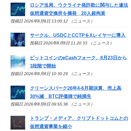
ロシア当局、ウクライナ発詐欺に関与した違法
仮想通貨交換所を摘発 20人超拘束
投稿日 2026年8月8日 13:00:12 （ニュース）
サークル、USDCとCCTPをXレイヤーに導入
投稿日 2026年8月8日 11:20:33 （ニュース）
ビットコインのeCashフォーク、8月23日から
3段階で開始
投稿日 2026年8月8日 10:30:29 （ニュース）
クリーンスパーク26年4-6月期決算、売上高
30%減 BTC評価損で純損失
投稿日 2026年8月8日 09:55:38 （ニュース）
トランプ・メディア、クリプトドットコムとの
仮想通貨事業を縮小