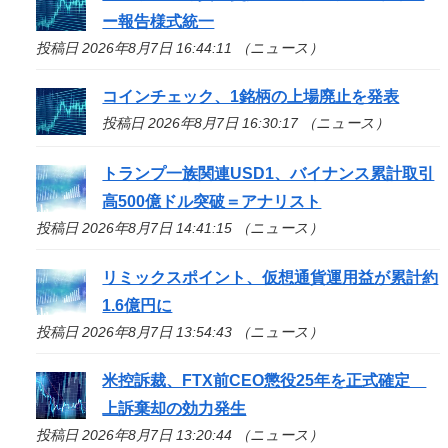
ー報告様式統一
投稿日 2026年8月7日 16:44:11 （ニュース）
コインチェック、1銘柄の上場廃止を発表
投稿日 2026年8月7日 16:30:17 （ニュース）
トランプ一族関連USD1、バイナンス累計取引
高500億ドル突破＝アナリスト
投稿日 2026年8月7日 14:41:15 （ニュース）
リミックスポイント、仮想通貨運用益が累計約
1.6億円に
投稿日 2026年8月7日 13:54:43 （ニュース）
米控訴裁、FTX前CEO懲役25年を正式確定
上訴棄却の効力発生
投稿日 2026年8月7日 13:20:44 （ニュース）