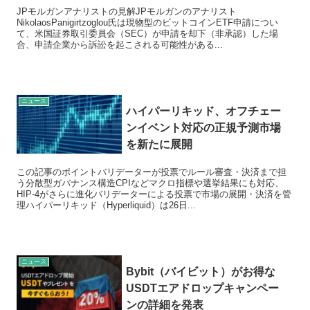
JPモルガンアナリストの見解JPモルガンのアナリスト
NikolaosPanigirtzoglou氏は現物型のビットコインETF申請につい
て、米国証券取引委員会（SEC）が申請を却下（非承認）した場
合、申請企業から訴訟を起こされる可能性がある...
ニュース
ハイパーリキッド、オフチェー
ンイベント対応の正規予測市場
を新たに展開
この記事のポイントバリデーターが投票でルール審査・決済まで担
う分散型ガバナンス構造CPIなどマクロ指標や選挙結果にも対応、
HIP-4がさらに進化バリデーターによる投票で市場の展開・決済を管
理ハイパーリキッド（Hyperliquid）は26日...
ニュース
Bybit（バイビット）がお得な
USDTエアドロップキャンペー
ンの詳細を発表