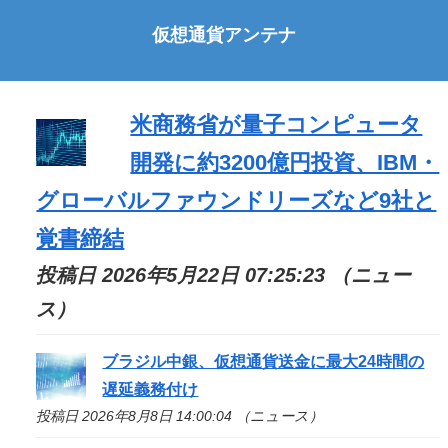
仮想通貨アンテナ
米商務省が量子コンピュータ
開発に約3200億円投資、IBM・
グローバルファウンドリーズなど9社と
覚書締結
投稿日 2026年5月22日 07:25:23 （ニュー
ス）
ブラジル中銀、仮想通貨送金に最大24時間の
遅延義務付け
投稿日 2026年8月8日 14:00:04 （ニュース）