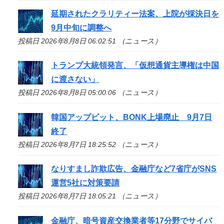
延期されたクラリティー法案、上院が採決日を
9月中旬に調整へ
投稿日 2026年8月8日 06:02:51 （ニュース）
トランプ大統領発言、「仮想通貨主導権は中国
に渡さない」
投稿日 2026年8月8日 05:00:06 （ニュース）
韓国アップビット、BONK上場廃止 9月7日
終了
投稿日 2026年8月7日 18:25:52 （ニュース）
なりすまし詐欺広告、金融庁など7省庁がSNS
運営5社に対策要請
投稿日 2026年8月7日 18:05:21 （ニュース）
金融庁、暗号資産交換業者等17分野でサイバ