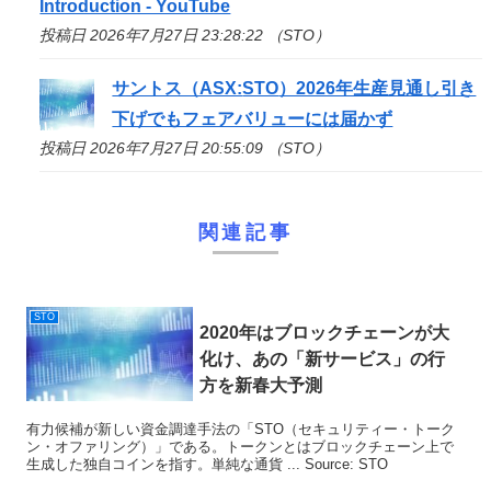
Introduction - YouTube
投稿日 2026年7月27日 23:28:22 （STO）
サントス（ASX:
STO
）2026年生産見通し引き
下げでもフェアバリューには届かず
投稿日 2026年7月27日 20:55:09 （STO）
関連記事
STO
2020年はブロックチェーンが大
化け、あの「新サービス」の行
方を新春大予測
有力候補が新しい資金調達手法の「STO（セキュリティー・トーク
ン・オファリング）」である。トークンとはブロックチェーン上で
生成した独自コインを指す。単純な通貨 ... Source: STO