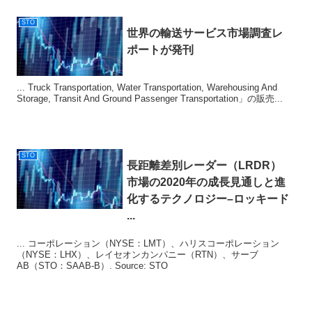
STO
世界の輸送サービス市場調査レ
ポートが発刊
... Truck Transportation, Water Transportation, Warehousing And
Storage, Transit And Ground Passenger Transportation」の販売...
STO
長距離差別レーダー（LRDR）
市場の2020年の成長見通しと進
化するテクノロジー–ロッキード
...
... コーポレーション（NYSE：LMT）、ハリスコーポレーション
（NYSE：LHX）、レイセオンカンパニー（RTN）、サーブ
AB（STO：SAAB-B）. Source: STO