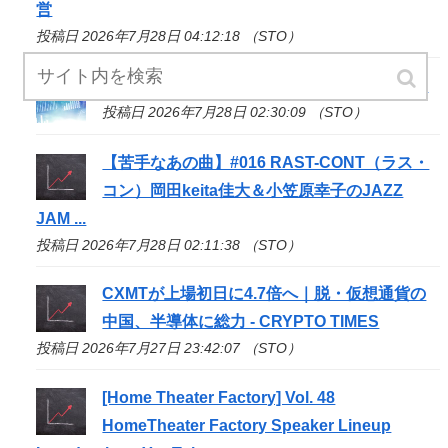
営
投稿日 2026年7月28日 04:12:18 （STO）
この小さな島が有名な理由は? | Watch - MSN
投稿日 2026年7月28日 02:30:09 （STO）
【苦手なあの曲】#016 RAST-CONT（ラス・
コン）岡田keita佳大＆小笠原幸子のJAZZ
JAM ...
投稿日 2026年7月28日 02:11:38 （STO）
CXMTが上場初日に4.7倍へ｜脱・仮想通貨の
中国、半導体に総力 - CRYPTO TIMES
投稿日 2026年7月27日 23:42:07 （STO）
[Home Theater Factory] Vol. 48
HomeTheater Factory Speaker Lineup