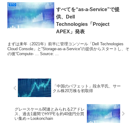
STO
すべてを“as-a-Service”で提
供、Dell
Technologies「Project
APEX」発表
まずは来年（2021年）前半に管理コンソール「Dell Technologies
Cloud Console」と“Storage-as-a-Service”の提供からスタートし、そ
の後“Compute- ... Source: ...
「中国のバフェット」段永平氏、サー
クル株20万株を初取得
グレースケール関連とみられる2アドレ
ス、過去1週間でHYPEを約40億円分買
い集め＝Lookonchain