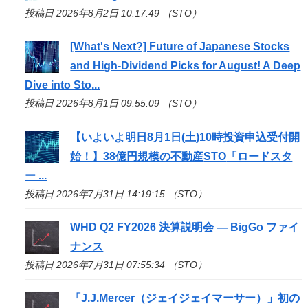
投稿日 2026年8月2日 10:17:49 （STO）
[What's Next?] Future of Japanese Stocks
and High-Dividend Picks for August! A Deep
Dive into
Sto
...
投稿日 2026年8月1日 09:55:09 （STO）
【いよいよ明日8月1日(土)10時投資申込受付開
始！】38億円規模の不動産
STO
「ロードスタ
ー ...
投稿日 2026年7月31日 14:19:15 （STO）
WHD Q2 FY2026 決算説明会 — BigGo ファイ
ナンス
投稿日 2026年7月31日 07:55:34 （STO）
「J.J.Mercer（ジェイジェイマーサー）」初の