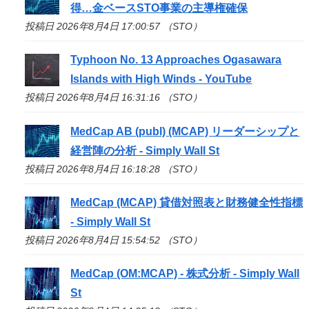
得…金ベース
STO
事業の主導権確保
投稿日 2026年8月4日 17:00:57 （STO）
Typhoon No. 13 Approaches Ogasawara
Islands with High Winds - YouTube
投稿日 2026年8月4日 16:31:16 （STO）
MedCap AB (publ) (MCAP) リーダーシップと
経営陣の分析 - Simply Wall St
投稿日 2026年8月4日 16:18:28 （STO）
MedCap (MCAP) 貸借対照表と財務健全性指標
- Simply Wall St
投稿日 2026年8月4日 15:54:52 （STO）
MedCap (OM:MCAP) - 株式分析 - Simply Wall
St