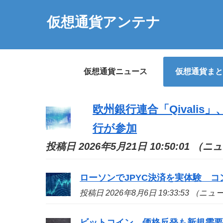
仮想通貨アンテナ
仮想通貨ニュース
仮想通貨まと
欧州銀行連合「Qivali
行が参加
投稿日 2026年5月21日 10:50:01 （
ローソンでJPYC決済を実体験 
投稿日 2026年8月6日 19:33:53 （ニ
ビットコイン、価格反発も新規需