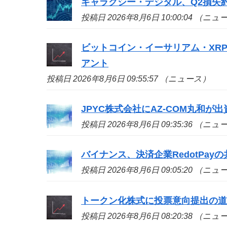
ギャラクシー・デジタル、Q2損失約
投稿日 2026年8月6日 10:00:04 （ニ
ビットコイン・イーサリアム・XR
アント
投稿日 2026年8月6日 09:55:57 （ニュース）
JPYC株式会社にAZ-COM丸和が
投稿日 2026年8月6日 09:35:36 （ニ
バイナンス、決済企業RedotPa
投稿日 2026年8月6日 09:05:20 （ニ
トークン化株式に投票意向提出の
投稿日 2026年8月6日 08:20:38 （ニ