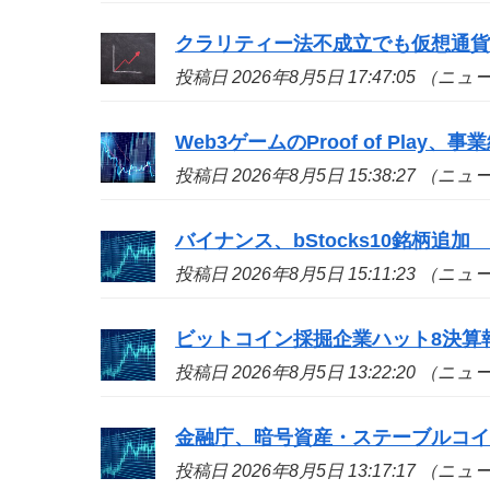
クラリティー法不成立でも仮想通貨
投稿日 2026年8月5日 17:47:05 （ニ
Web3ゲームのProof of Play、
投稿日 2026年8月5日 15:38:27 （ニ
バイナンス、bStocks10銘柄追加 A
投稿日 2026年8月5日 15:11:23 （ニ
ビットコイン採掘企業ハット8決算
投稿日 2026年8月5日 13:22:20 （ニ
金融庁、暗号資産・ステーブルコイ
投稿日 2026年8月5日 13:17:17 （ニ