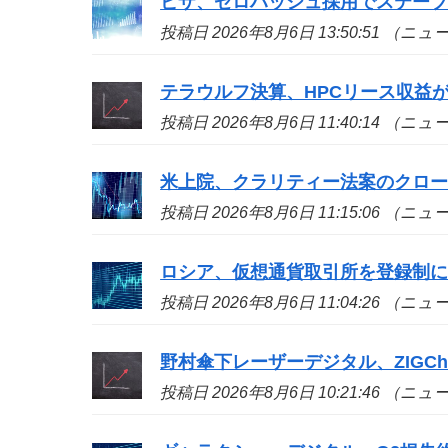
ビザ、ゼロハッシュ採用でステー
投稿日 2026年8月6日 13:50:51 （ニ
テラウルフ決算、HPCリース収益が
投稿日 2026年8月6日 11:40:14 （ニ
米上院、クラリティー法案のクロ
投稿日 2026年8月6日 11:15:06 （ニ
ロシア、仮想通貨取引所を登録制
投稿日 2026年8月6日 11:04:26 （ニ
野村傘下レーザーデジタル、ZIGCh
投稿日 2026年8月6日 10:21:46 （ニ