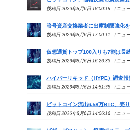
投稿日 2026年8月6日 18:00:19 （ニ
暗号資産交換業者に出庫制限強化
投稿日 2026年8月6日 17:00:11 （ニ
仮想通貨トップ100入りも7割は長続き
投稿日 2026年8月6日 16:26:33 （ニ
ハイパーリキッド（HYPE）調査
投稿日 2026年8月6日 14:51:38 （ニ
ビットコイン流出6.58万BTC、
投稿日 2026年8月6日 14:06:16 （ニ