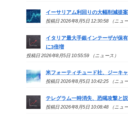
イーサリアム利回りの大幅削減提
投稿日 2026年8月5日 12:30:58 （ニ
イタリア最大手銀インテーザが保有証
に3倍増
投稿日 2026年8月5日 10:55:59 （ニュース）
米フォーティチュード社、ジーキャッ
投稿日 2026年8月5日 10:42:25 （ニ
テレグラム一時消失、恐喝攻撃と
投稿日 2026年8月5日 10:08:48 （ニ