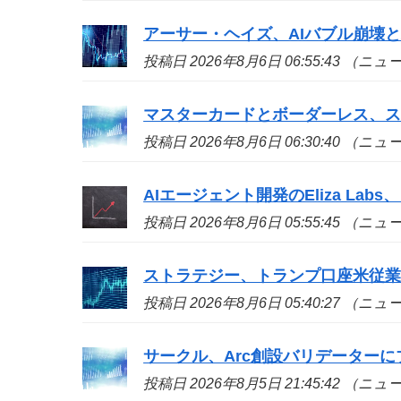
アーサー・ヘイズ、AIバブル崩壊と
投稿日 2026年8月6日 06:55:43 （ニ
マスターカードとボーダーレス、
投稿日 2026年8月6日 06:30:40 （ニ
AIエージェント開発のEliza La
投稿日 2026年8月6日 05:55:45 （ニ
ストラテジー、トランプ口座米従業
投稿日 2026年8月6日 05:40:27 （ニ
サークル、Arc創設バリデーターに
投稿日 2026年8月5日 21:45:42 （ニ