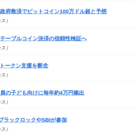
政府救済でビットコイン100万ドル超と予想
ュース）
ステーブルコイン決済の信頼性検証へ
ュース）
bs、トークン支援を断念
ュース）
員の子ども向けに毎年約4万円拠出
ュース）
ブラックロックやSBIが参加
ュース）