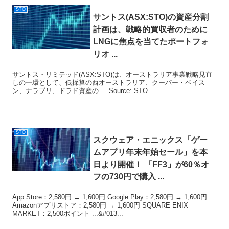
STO
サントス(ASX:
STO
)の資産分割
計画は、戦略的買収者のために
LNGに焦点を当てたポートフォ
リオ ...
サントス・リミテッド(ASX:STO)は、オーストラリア事業戦略見直
しの一環として、低採算の西オーストラリア、クーパー・ベイス
ン、ナラブリ、ドラド資産の ... Source: STO
STO
スクウェア・エニックス「ゲー
ムアプリ年末年始セール」を本
日より開催！ 「FF3」が60％オ
フの730円で購入 ...
App Store：2,580円 → 1,600円 Google Play：2,580円 → 1,600円
Amazonアプリストア：2,580円 → 1,600円 SQUARE ENIX
MARKET：2,500ポイント ...&#013...