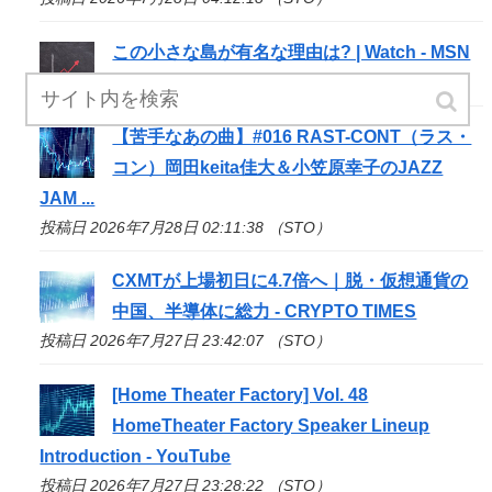
この小さな島が有名な理由は? | Watch - MSN
投稿日 2026年7月28日 02:30:09 （STO）
【苦手なあの曲】#016 RAST-CONT（ラス・
コン）岡田keita佳大＆小笠原幸子のJAZZ
JAM ...
投稿日 2026年7月28日 02:11:38 （STO）
CXMTが上場初日に4.7倍へ｜脱・仮想通貨の
中国、半導体に総力 - CRYPTO TIMES
投稿日 2026年7月27日 23:42:07 （STO）
[Home Theater Factory] Vol. 48
HomeTheater Factory Speaker Lineup
Introduction - YouTube
投稿日 2026年7月27日 23:28:22 （STO）