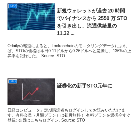
STO
新規ウォレットが過去 20 時間
でバイナンスから 2550 万
STO
を引き出し、流通供給量の
11.32 ...
Odailyの報道によると、Lookonchainのモニタリングデータによれ
ば、STOの価格は本日0.11ドルから0.26ドルへと急騰し、136%の上
昇率を記録した。 Source: STO
STO
証券化の新手
STO
元年に
日経コンピュータ」定期購読者もログインしてお読みいただけま
す。有料会員（月額プラン）は初月無料！ 有料プランを選択今すぐ
登録; 会員はこちらログイン. Source: STO