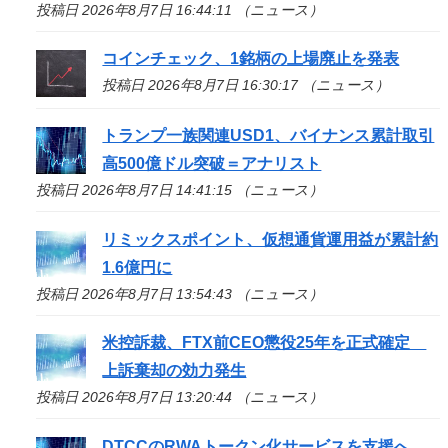
投稿日 2026年8月7日 16:44:11 （ニュース）
コインチェック、1銘柄の上場廃止を発表
投稿日 2026年8月7日 16:30:17 （ニュース）
トランプ一族関連USD1、バイナンス累計取引
高500億ドル突破＝アナリスト
投稿日 2026年8月7日 14:41:15 （ニュース）
リミックスポイント、仮想通貨運用益が累計約
1.6億円に
投稿日 2026年8月7日 13:54:43 （ニュース）
米控訴裁、FTX前CEO懲役25年を正式確定
上訴棄却の効力発生
投稿日 2026年8月7日 13:20:44 （ニュース）
DTCCのRWAトークン化サービスを支援へ、