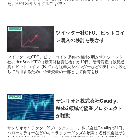
た。2024-25年サイクルでは強い...
ニュース
ツイッター社CFO、ビットコイ
ン購入の検討を明かす
ツイッター社CFO、ビットコイン保有の検討を明かす米ツイッター
社のNedSegalCFO（最高財務責任者）が10日、暗号資産（仮想通
貨）ビットコイン（BTC）を従業員やベンダーなどの支払い手段と
して活用するために企業資産の一部として保有を検...
ニュース
サンリオと株式会社Gaudiy、
Web3領域で協業プロジェクト
が始動
サンリオキャラクターXブロックチェーン株式会社Gaudiyは31日、
ハローキティーなどのキャラクターグッズを展開する株式会社サン