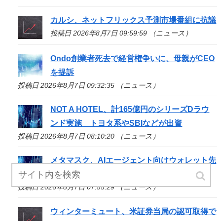
カルシ、ネットフリックス予測市場番組に抗議
投稿日 2026年8月7日 09:59:59 （ニュース）
Ondo創業者死去で経営権争いに、母親がCEO
を提訴
投稿日 2026年8月7日 09:32:35 （ニュース）
NOT A HOTEL、計165億円のシリーズDラウ
ンド実施 トヨタ系やSBIなどが出資
投稿日 2026年8月7日 08:10:20 （ニュース）
メタマスク、AIエージェント向けウォレット先
行公開
投稿日 2026年8月7日 07:55:29 （ニュース）
ウィンターミュート、米証券当局の認可取得で