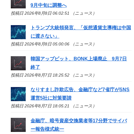
9月中旬に調整へ
投稿日 2026年8月8日 06:02:51 （ニュース）
トランプ大統領発言、「仮想通貨主導権は中国
に渡さない」
投稿日 2026年8月8日 05:00:06 （ニュース）
韓国アップビット、BONK上場廃止 9月7日
終了
投稿日 2026年8月7日 18:25:52 （ニュース）
なりすまし詐欺広告、金融庁など7省庁がSNS
運営5社に対策要請
投稿日 2026年8月7日 18:05:21 （ニュース）
金融庁、暗号資産交換業者等17分野でサイバ
ー報告様式統一