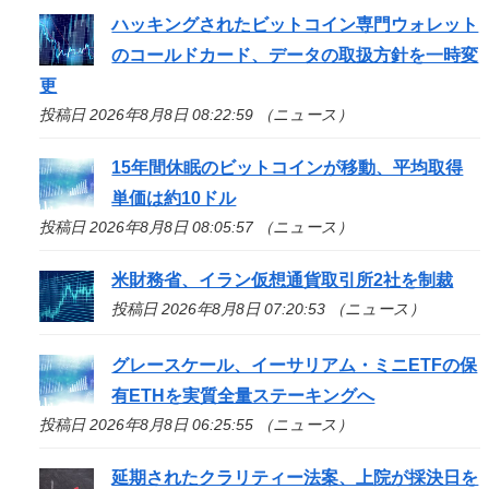
ハッキングされたビットコイン専門ウォレット
のコールドカード、データの取扱方針を一時変
更
投稿日 2026年8月8日 08:22:59 （ニュース）
15年間休眠のビットコインが移動、平均取得
単価は約10ドル
投稿日 2026年8月8日 08:05:57 （ニュース）
米財務省、イラン仮想通貨取引所2社を制裁
投稿日 2026年8月8日 07:20:53 （ニュース）
グレースケール、イーサリアム・ミニETFの保
有ETHを実質全量ステーキングへ
投稿日 2026年8月8日 06:25:55 （ニュース）
延期されたクラリティー法案、上院が採決日を