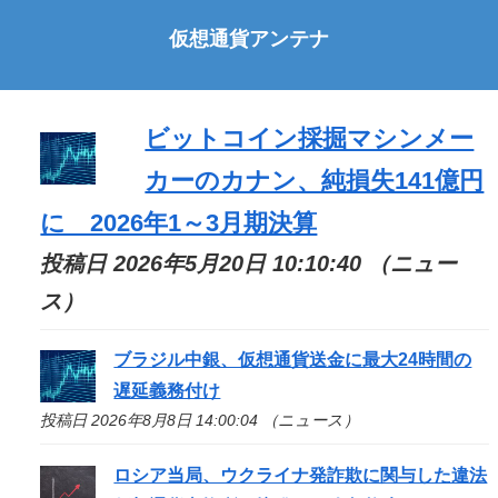
仮想通貨アンテナ
ビットコイン採掘マシンメー
カーのカナン、純損失141億円
に 2026年1～3月期決算
投稿日 2026年5月20日 10:10:40 （ニュー
ス）
ブラジル中銀、仮想通貨送金に最大24時間の
遅延義務付け
投稿日 2026年8月8日 14:00:04 （ニュース）
ロシア当局、ウクライナ発詐欺に関与した違法