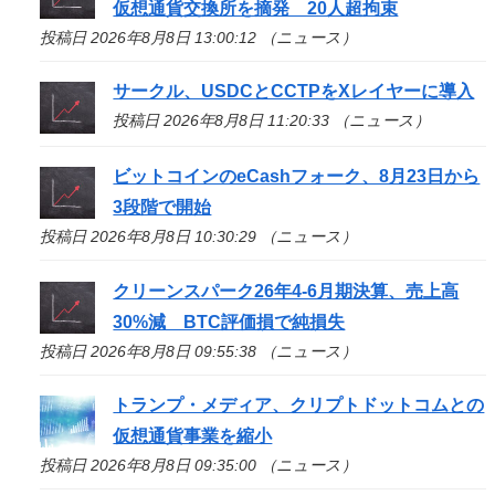
仮想通貨交換所を摘発 20人超拘束
投稿日 2026年8月8日 13:00:12 （ニュース）
サークル、USDCとCCTPをXレイヤーに導入
投稿日 2026年8月8日 11:20:33 （ニュース）
ビットコインのeCashフォーク、8月23日から
3段階で開始
投稿日 2026年8月8日 10:30:29 （ニュース）
クリーンスパーク26年4-6月期決算、売上高
30%減 BTC評価損で純損失
投稿日 2026年8月8日 09:55:38 （ニュース）
トランプ・メディア、クリプトドットコムとの
仮想通貨事業を縮小
投稿日 2026年8月8日 09:35:00 （ニュース）