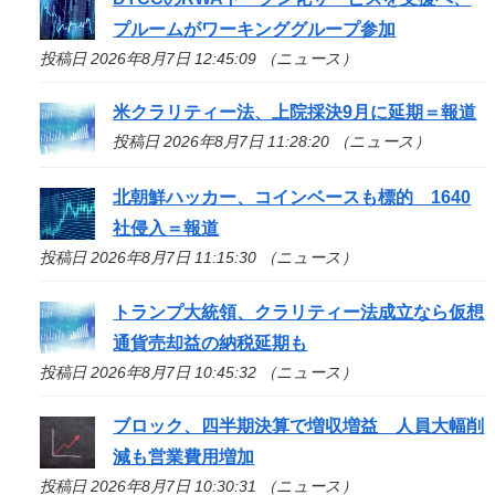
プルームがワーキンググループ参加
投稿日 2026年8月7日 12:45:09 （ニュース）
米クラリティー法、上院採決9月に延期＝報道
投稿日 2026年8月7日 11:28:20 （ニュース）
北朝鮮ハッカー、コインベースも標的 1640
社侵入＝報道
投稿日 2026年8月7日 11:15:30 （ニュース）
トランプ大統領、クラリティー法成立なら仮想
通貨売却益の納税延期も
投稿日 2026年8月7日 10:45:32 （ニュース）
ブロック、四半期決算で増収増益 人員大幅削
減も営業費用増加
投稿日 2026年8月7日 10:30:31 （ニュース）