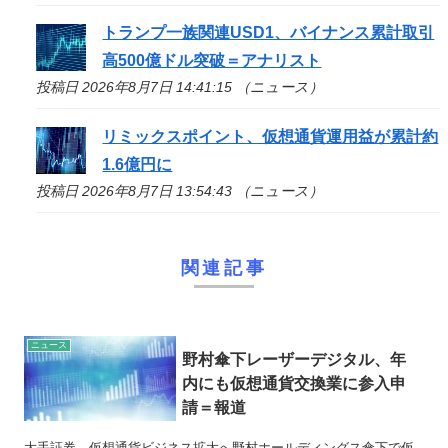
トランプ一族関連USD1、バイナンス累計取引
高500億ドル突破＝アナリスト
投稿日 2026年8月7日 14:41:15 （ニュース）
リミックスポイント、仮想通貨運用益が累計約
1.6億円に
投稿日 2026年8月7日 13:54:43 （ニュース）
関連記事
ニュース
野村傘下レーザーデジタル、年
内にも仮想通貨交換業に参入申
請＝報道
大手証券、仮想通貨ビジネス拡大へ野村ホールディングス傘下で仮