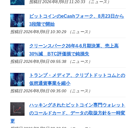
投稿日 2026年8月8日 11:20:33 （ニュース）
ビットコインのeCashフォーク、8月23日から
3段階で開始
投稿日 2026年8月8日 10:30:29 （ニュース）
クリーンスパーク26年4-6月期決算、売上高
30%減 BTC評価損で純損失
投稿日 2026年8月8日 09:55:38 （ニュース）
トランプ・メディア、クリプトドットコムとの
仮想通貨事業を縮小
投稿日 2026年8月8日 09:35:00 （ニュース）
ハッキングされたビットコイン専門ウォレット
のコールドカード、データの取扱方針を一時変
更