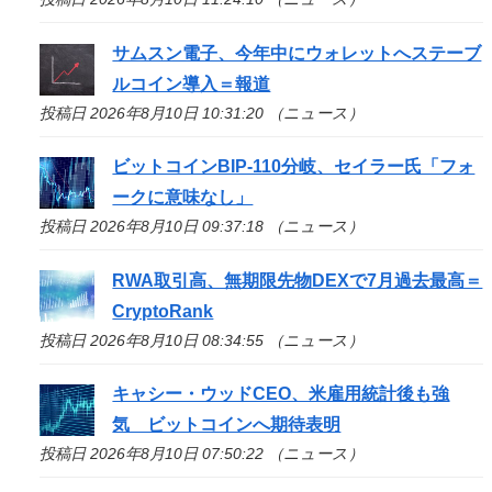
サムスン電子、今年中にウォレットへステーブ
ルコイン導入＝報道
投稿日 2026年8月10日 10:31:20 （ニュース）
ビットコインBIP-110分岐、セイラー氏「フォ
ークに意味なし」
投稿日 2026年8月10日 09:37:18 （ニュース）
RWA取引高、無期限先物DEXで7月過去最高＝
CryptoRank
投稿日 2026年8月10日 08:34:55 （ニュース）
キャシー・ウッドCEO、米雇用統計後も強
気 ビットコインへ期待表明
投稿日 2026年8月10日 07:50:22 （ニュース）