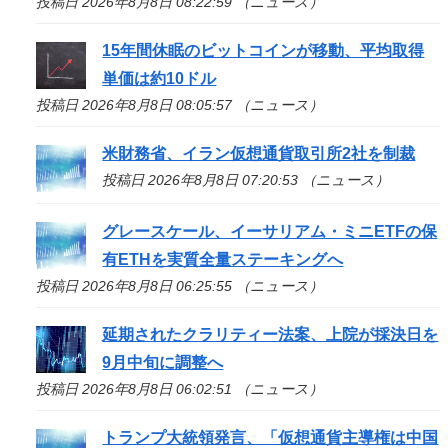
投稿日 2026年8月8日 08:22:59 （ニュース）
15年間休眠のビットコインが移動、平均取得
単価は約10ドル
投稿日 2026年8月8日 08:05:57 （ニュース）
米財務省、イラン仮想通貨取引所2社を制裁
投稿日 2026年8月8日 07:20:53 （ニュース）
グレースケール、イーサリアム・ミニETFの保
有ETHを実質全量ステーキングへ
投稿日 2026年8月8日 06:25:55 （ニュース）
延期されたクラリティー法案、上院が採決日を
9月中旬に調整へ
投稿日 2026年8月8日 06:02:51 （ニュース）
トランプ大統領発言、「仮想通貨主導権は中国