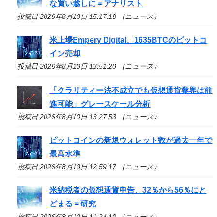
な買い越しに＝アナリスト
投稿日 2026年8月10日 15:17:19 （ニュース）
米上場Empery Digital、1635BTCのビットコ
イン売却
投稿日 2026年8月10日 13:51:20 （ニュース）
「クラリティー法不成立でも仮想通貨業界は前
進可能」グレースケール分析
投稿日 2026年8月10日 13:27:53 （ニュース）
ビットコインの新規ウォレット数が過去一年で
最高水準
投稿日 2026年8月10日 12:59:17 （ニュース）
米納税者の仮想通貨申告、32％から56％にと
どまる＝研究
投稿日 2026年8月10日 11:24:10 （ニュース）