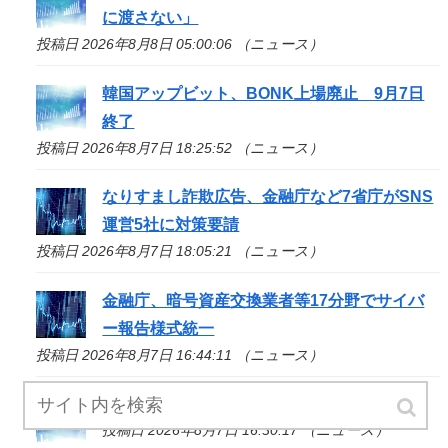
に渡さない」
投稿日 2026年8月8日 05:00:06 （ニュース）
韓国アップビット、BONK上場廃止 9月7日
終了
投稿日 2026年8月7日 18:25:52 （ニュース）
なりすまし詐欺広告、金融庁など7省庁がSNS
運営5社に対策要請
投稿日 2026年8月7日 18:05:21 （ニュース）
金融庁、暗号資産交換業者等17分野でサイバ
ー報告様式統一
投稿日 2026年8月7日 16:44:11 （ニュース）
コインチェック、1銘柄の上場廃止を発表
投稿日 2026年8月7日 16:30:17 （ニュース）