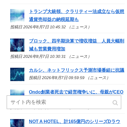
トランプ大統領、クラリティー法成立なら仮想
通貨売却益の納税延期も
投稿日 2026年8月7日 10:45:32 （ニュース）
ブロック、四半期決算で増収増益 人員大幅削
減も営業費用増加
投稿日 2026年8月7日 10:30:31 （ニュース）
カルシ、ネットフリックス予測市場番組に抗議
投稿日 2026年8月7日 09:59:59 （ニュース）
Ondo創業者死去で経営権争いに、母親がCEO
を提訴
投稿日 2026年8月7日 09:32:35 （ニュース）
NOT A HOTEL、計165億円のシリーズDラウ