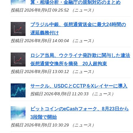
算・相場分析・金融庁の規制対応のまとめ
投稿日 2026年8月9日 09:25:52 （ニュース）
ブラジル中銀、仮想通貨送金に最大24時間の
遅延義務付け
投稿日 2026年8月8日 14:00:04 （ニュース）
ロシア当局、ウクライナ発詐欺に関与した違法
仮想通貨交換所を摘発 20人超拘束
投稿日 2026年8月8日 13:00:12 （ニュース）
サークル、USDCとCCTPをXレイヤーに導入
投稿日 2026年8月8日 11:20:33 （ニュース）
ビットコインのeCashフォーク、8月23日から
3段階で開始
投稿日 2026年8月8日 10:30:29 （ニュース）