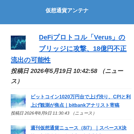
仮想通貨アンテナ
DeFiプロトコル「Verus」の
ブリッジに攻撃、18億円不正
流出の可能性
投稿日 2026年5月19日 10:42:58 （ニュー
ス）
ビットコイン1020万円台で上げ渋り、CPIと利
上げ観測が焦点｜bitbankアナリスト寄稿
投稿日 2026年8月9日 11:30:43 （ニュース）
週刊仮想通貨ニュース（8/7）｜スペースX決