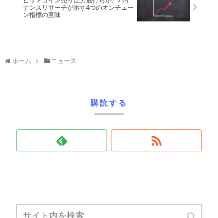
ビットコイン売り圧力底打ちか、バイ
ナンスリサーチが示す4つのオンチェー
ン指標の意味
ホーム
ニュース
購読する