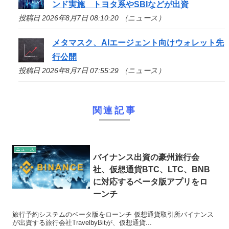
ンド実施 トヨタ系やSBIなどが出資
投稿日 2026年8月7日 08:10:20 （ニュース）
メタマスク、AIエージェント向けウォレット先
行公開
投稿日 2026年8月7日 07:55:29 （ニュース）
関連記事
ニュース
バイナンス出資の豪州旅行会
社、仮想通貨BTC、LTC、BNB
に対応するベータ版アプリをロ
ーンチ
旅行予約システムのベータ版をローンチ 仮想通貨取引所バイナンス
が出資する旅行会社TravelbyBitが、仮想通貨...