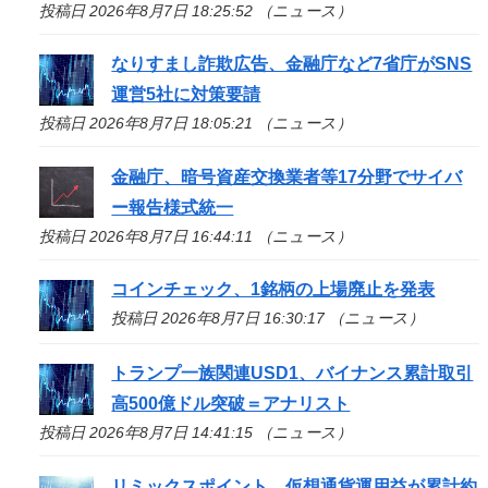
投稿日 2026年8月7日 18:25:52 （ニュース）
なりすまし詐欺広告、金融庁など7省庁がSNS
運営5社に対策要請
投稿日 2026年8月7日 18:05:21 （ニュース）
金融庁、暗号資産交換業者等17分野でサイバ
ー報告様式統一
投稿日 2026年8月7日 16:44:11 （ニュース）
コインチェック、1銘柄の上場廃止を発表
投稿日 2026年8月7日 16:30:17 （ニュース）
トランプ一族関連USD1、バイナンス累計取引
高500億ドル突破＝アナリスト
投稿日 2026年8月7日 14:41:15 （ニュース）
リミックスポイント、仮想通貨運用益が累計約