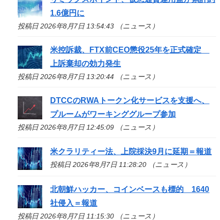
1.6億円に
投稿日 2026年8月7日 13:54:43 （ニュース）
米控訴裁、FTX前CEO懲役25年を正式確定
上訴棄却の効力発生
投稿日 2026年8月7日 13:20:44 （ニュース）
DTCCのRWAトークン化サービスを支援へ、
プルームがワーキンググループ参加
投稿日 2026年8月7日 12:45:09 （ニュース）
米クラリティー法、上院採決9月に延期＝報道
投稿日 2026年8月7日 11:28:20 （ニュース）
北朝鮮ハッカー、コインベースも標的 1640
社侵入＝報道
投稿日 2026年8月7日 11:15:30 （ニュース）