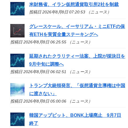
米財務省、イラン仮想通貨取引所2社を制裁
投稿日 2026年8月8日 07:20:53 （ニュース）
グレースケール、イーサリアム・ミニETFの保
有ETHを実質全量ステーキングへ
投稿日 2026年8月8日 06:25:55 （ニュース）
延期されたクラリティー法案、上院が採決日を
9月中旬に調整へ
投稿日 2026年8月8日 06:02:51 （ニュース）
トランプ大統領発言、「仮想通貨主導権は中国
に渡さない」
投稿日 2026年8月8日 05:00:06 （ニュース）
韓国アップビット、BONK上場廃止 9月7日
終了