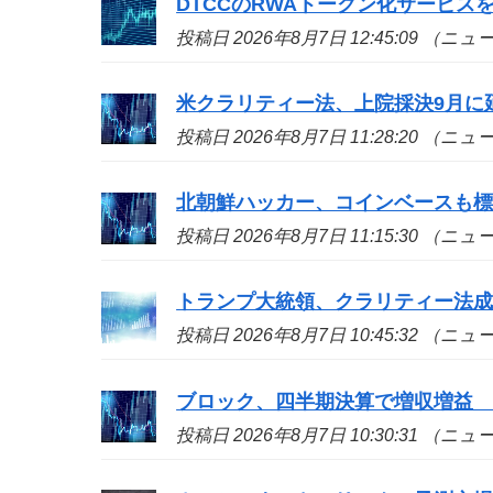
DTCCのRWAトークン化サービ
投稿日 2026年8月7日 12:45:09 （ニ
米クラリティー法、上院採決9月に
投稿日 2026年8月7日 11:28:20 （ニ
北朝鮮ハッカー、コインベースも標的
投稿日 2026年8月7日 11:15:30 （ニ
トランプ大統領、クラリティー法
投稿日 2026年8月7日 10:45:32 （ニ
ブロック、四半期決算で増収増益
投稿日 2026年8月7日 10:30:31 （ニ