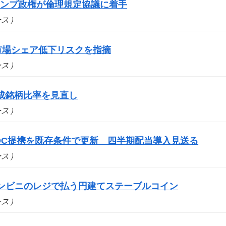
ランプ政権が倫理規定協議に着手
ュース）
市場シェア低下リスクを指摘
ュース）
成銘柄比率を見直し
ュース）
DC提携を既存条件で更新 四半期配当導入見送る
ュース）
コンビニのレジで払う円建てステーブルコイン
ュース）