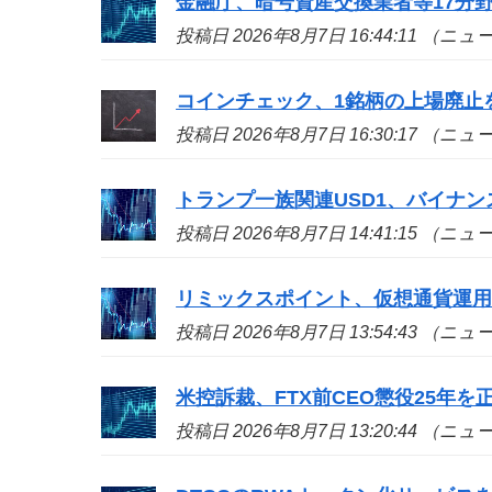
金融庁、暗号資産交換業者等17分
投稿日 2026年8月7日 16:44:11 （ニ
コインチェック、1銘柄の上場廃止
投稿日 2026年8月7日 16:30:17 （ニ
トランプ一族関連USD1、バイナン
投稿日 2026年8月7日 14:41:15 （ニ
リミックスポイント、仮想通貨運用益
投稿日 2026年8月7日 13:54:43 （ニ
米控訴裁、FTX前CEO懲役25年
投稿日 2026年8月7日 13:20:44 （ニ