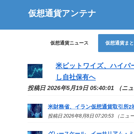
仮想通貨アンテナ
仮想通貨ニュース
仮想通貨まと
米ビットワイズ、ハイパー
し自社保有へ
投稿日 2026年5月19日 05:40:01 （
米財務省、イラン仮想通貨取引所2
投稿日 2026年8月8日 07:20:53 （ニ
グレースケール、イーサリアム・ミ