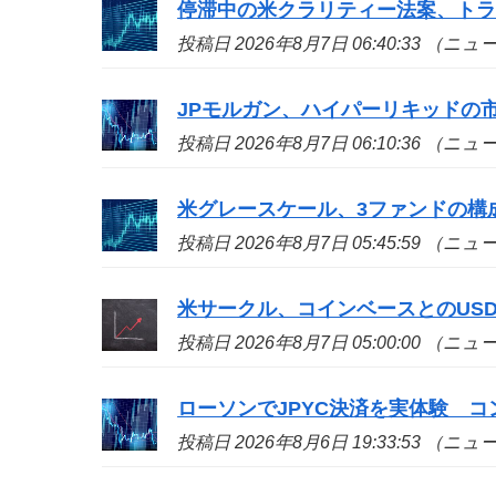
停滞中の米クラリティー法案、ト
投稿日 2026年8月7日 06:40:33 （ニ
JPモルガン、ハイパーリキッドの
投稿日 2026年8月7日 06:10:36 （ニ
米グレースケール、3ファンドの構
投稿日 2026年8月7日 05:45:59 （ニ
米サークル、コインベースとのUS
投稿日 2026年8月7日 05:00:00 （ニ
ローソンでJPYC決済を実体験 
投稿日 2026年8月6日 19:33:53 （ニ