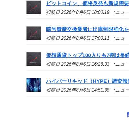
ビットコイン、価格反発も新規需
投稿日 2026年8月6日 18:00:19 （ニ
暗号資産交換業者に出庫制限強化
投稿日 2026年8月6日 17:00:11 （ニ
仮想通貨トップ100入りも7割は長続き
投稿日 2026年8月6日 16:26:33 （ニ
ハイパーリキッド（HYPE）調査
投稿日 2026年8月6日 14:51:38 （ニ