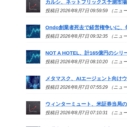
カルシ、ネットフリックス予測市
投稿日 2026年8月7日 09:59:59 （ニ
Ondo創業者死去で経営権争いに、
投稿日 2026年8月7日 09:32:35 （ニ
NOT A HOTEL、計165億円の
投稿日 2026年8月7日 08:10:20 （ニ
メタマスク、AIエージェント向け
投稿日 2026年8月7日 07:55:29 （ニ
ウィンターミュート、米証券当局
投稿日 2026年8月7日 07:10:31 （ニ