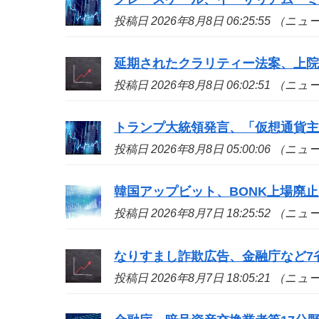
投稿日 2026年8月8日 06:25:55 （ニ
延期されたクラリティー法案、上院
投稿日 2026年8月8日 06:02:51 （ニ
トランプ大統領発言、「仮想通貨
投稿日 2026年8月8日 05:00:06 （ニ
韓国アップビット、BONK上場廃止
投稿日 2026年8月7日 18:25:52 （ニ
なりすまし詐欺広告、金融庁など7省
投稿日 2026年8月7日 18:05:21 （ニ