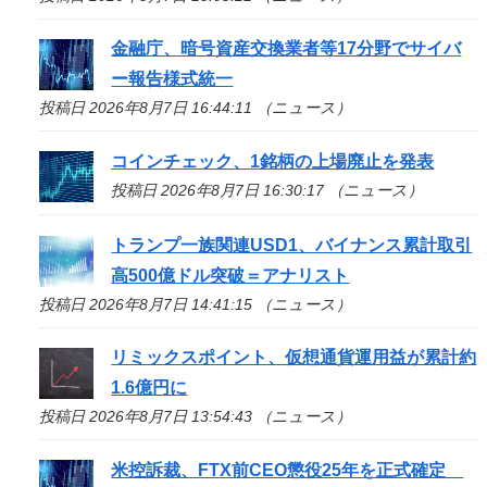
金融庁、暗号資産交換業者等17分野でサイバ
ー報告様式統一
投稿日 2026年8月7日 16:44:11 （ニュース）
コインチェック、1銘柄の上場廃止を発表
投稿日 2026年8月7日 16:30:17 （ニュース）
トランプ一族関連USD1、バイナンス累計取引
高500億ドル突破＝アナリスト
投稿日 2026年8月7日 14:41:15 （ニュース）
リミックスポイント、仮想通貨運用益が累計約
1.6億円に
投稿日 2026年8月7日 13:54:43 （ニュース）
米控訴裁、FTX前CEO懲役25年を正式確定