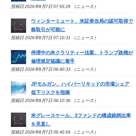
投稿日 2026年8月7日 07:55:29 （ニュース）
ウィンターミュート、米証券当局の認可取得で
株取引が可能に
投稿日 2026年8月7日 07:10:31 （ニュース）
停滞中の米クラリティー法案、トランプ政権が
倫理規定協議に着手
投稿日 2026年8月7日 06:40:33 （ニュース）
JPモルガン、ハイパーリキッドの市場シェア
低下リスクを指摘
投稿日 2026年8月7日 06:10:36 （ニュース）
米グレースケール、3ファンドの構成銘柄比率
を見直し
投稿日 2026年8月7日 05:45:59 （ニュース）