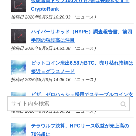
仮想通貨トップ100入りも7割は長続きせず＝
CryptoRank
投稿日 2026年8月6日 16:26:33 （ニュース）
ハイパーリキッド（HYPE）調査報告書、前四
半期の独歩高に注目
投稿日 2026年8月6日 14:51:38 （ニュース）
ビットコイン流出6.58万BTC、売り枯れ指標は
接近＝グラスノード
投稿日 2026年8月6日 14:06:16 （ニュース）
ビザ、ゼロハッシュ採用でステーブルコイン支
払い対応へ
投稿日 2026年8月6日 13:50:51 （ニュース）
テラウルフ決算、HPCリース収益が売上高の
70%超に