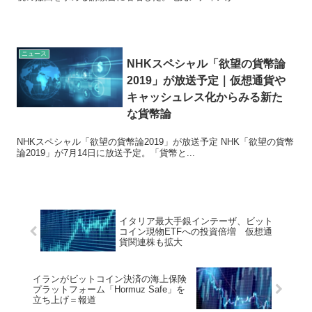
ニュース
NHKスペシャル「欲望の貨幣論
2019」が放送予定｜仮想通貨や
キャッシュレス化からみる新た
な貨幣論
NHKスペシャル「欲望の貨幣論2019」が放送予定 NHK「欲望の貨幣
論2019」が7月14日に放送予定。「貨幣と...
イタリア最大手銀インテーザ、ビット
コイン現物ETFへの投資倍増 仮想通
貨関連株も拡大
イランがビットコイン決済の海上保険
プラットフォーム「Hormuz Safe」を
立ち上げ＝報道