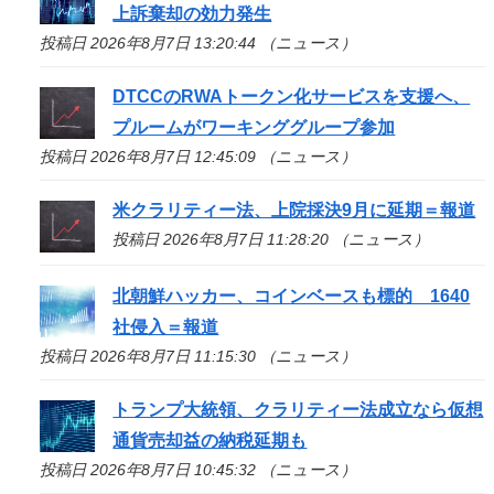
上訴棄却の効力発生
投稿日 2026年8月7日 13:20:44 （ニュース）
DTCCのRWAトークン化サービスを支援へ、
プルームがワーキンググループ参加
投稿日 2026年8月7日 12:45:09 （ニュース）
米クラリティー法、上院採決9月に延期＝報道
投稿日 2026年8月7日 11:28:20 （ニュース）
北朝鮮ハッカー、コインベースも標的 1640
社侵入＝報道
投稿日 2026年8月7日 11:15:30 （ニュース）
トランプ大統領、クラリティー法成立なら仮想
通貨売却益の納税延期も
投稿日 2026年8月7日 10:45:32 （ニュース）