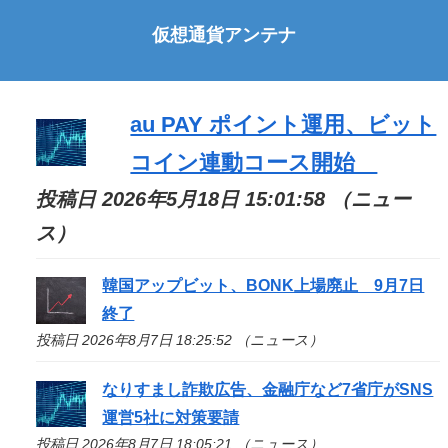
仮想通貨アンテナ
au PAY ポイント運用、ビット
コイン連動コース開始
投稿日 2026年5月18日 15:01:58 （ニュー
ス）
韓国アップビット、BONK上場廃止 9月7日
終了
投稿日 2026年8月7日 18:25:52 （ニュース）
なりすまし詐欺広告、金融庁など7省庁がSNS
運営5社に対策要請
投稿日 2026年8月7日 18:05:21 （ニュース）