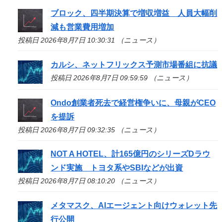
ブロック、四半期決算で増収増益 人員大幅削
減も営業費用増加
投稿日 2026年8月7日 10:30:31 （ニュース）
カルシ、ネットフリックス予測市場番組に抗議
投稿日 2026年8月7日 09:59:59 （ニュース）
Ondo創業者死去で経営権争いに、母親がCEO
を提訴
投稿日 2026年8月7日 09:32:35 （ニュース）
NOT A HOTEL、計165億円のシリーズDラウ
ンド実施 トヨタ系やSBIなどが出資
投稿日 2026年8月7日 08:10:20 （ニュース）
メタマスク、AIエージェント向けウォレット先
行公開