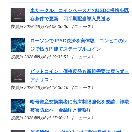
米サークル、コインベースとのUSDC提携を既
存条件で更新 四半期配当導入見送る
投稿日 2026年8月7日 05:00:00 （ニュース）
ローソンでJPYC決済を実体験 コンビニのレ
ジで払う円建てステーブルコイン
投稿日 2026年8月6日 19:33:53 （ニュース）
ビットコイン、価格反発も新規需要は戻らず＝
アナリスト
投稿日 2026年8月6日 18:00:19 （ニュース）
暗号資産交換業者に出庫制限強化を要請、詐欺
被害防止へ 金融庁と警察庁
投稿日 2026年8月6日 17:00:11 （ニュース）