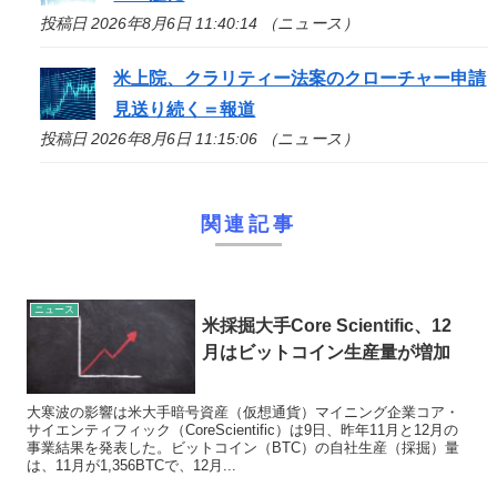
投稿日 2026年8月6日 11:40:14 （ニュース）
米上院、クラリティー法案のクローチャー申請
見送り続く＝報道
投稿日 2026年8月6日 11:15:06 （ニュース）
関連記事
ニュース
米採掘大手Core Scientific、12
月はビットコイン生産量が増加
大寒波の影響は米大手暗号資産（仮想通貨）マイニング企業コア・
サイエンティフィック（CoreScientific）は9日、昨年11月と12月の
事業結果を発表した。ビットコイン（BTC）の自社生産（採掘）量
は、11月が1,356BTCで、12月...