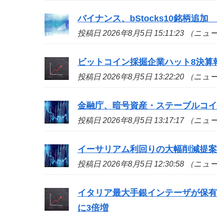
バイナンス、bStocks10銘柄追加 A
投稿日 2026年8月5日 15:11:23 （ニ
ビットコイン採掘企業ハット8決算
投稿日 2026年8月5日 13:22:20 （ニ
金融庁、暗号資産・ステーブルコイ
投稿日 2026年8月5日 13:17:17 （ニ
イーサリアム利回りの大幅削減提
投稿日 2026年8月5日 12:30:58 （ニ
イタリア最大手銀インテーザが保有証
に3倍増