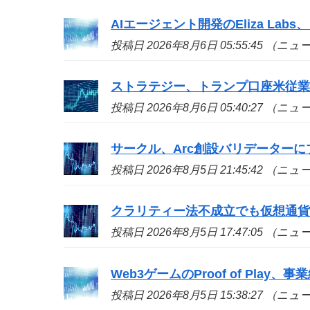
AIエージェント開発のEliza La
投稿日 2026年8月6日 05:55:45 （ニ
ストラテジー、トランプ口座米従業
投稿日 2026年8月6日 05:40:27 （ニ
サークル、Arc創設バリデーターに
投稿日 2026年8月5日 21:45:42 （ニ
クラリティー法不成立でも仮想通貨
投稿日 2026年8月5日 17:47:05 （ニ
Web3ゲームのProof of Play、
投稿日 2026年8月5日 15:38:27 （ニ