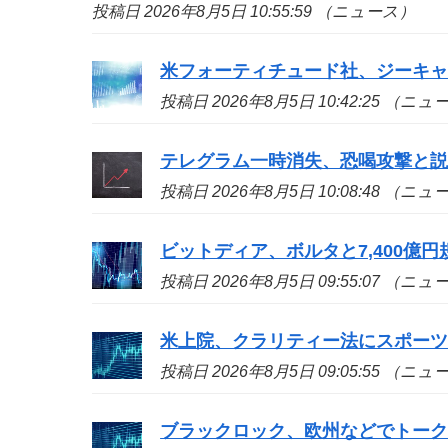
投稿日 2026年8月5日 10:55:59 （ニュース）
米フォーティチュード社、ジーキャッ
投稿日 2026年8月5日 10:42:25 （ニ
テレグラム一時消失、恐喝攻撃と
投稿日 2026年8月5日 10:08:48 （ニ
ビットディア、ボルタと7,400億
投稿日 2026年8月5日 09:55:07 （ニ
米上院、クラリティー法にスポー
投稿日 2026年8月5日 09:05:55 （ニ
ブラックロック、欧州などでトーク