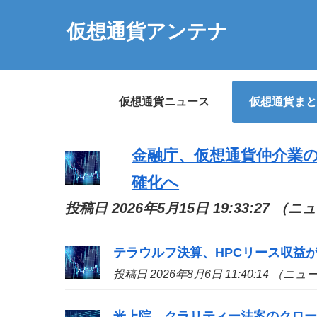
仮想通貨アンテナ
仮想通貨ニュース
仮想通貨まと
金融庁、仮想通貨仲介業の
確化へ
投稿日 2026年5月15日 19:33:27 （
テラウルフ決算、HPCリース収益が
投稿日 2026年8月6日 11:40:14 （ニ
米上院、クラリティー法案のクロ