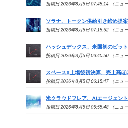
投稿日 2026年8月5日 07:45:14 （ニ
ソラナ、トークン供給引き締め提
投稿日 2026年8月5日 07:15:52 （ニ
ハッシュデックス、米国初のビット
投稿日 2026年8月5日 06:40:50 （ニ
スペースX上場後初決算、売上高ほ
投稿日 2026年8月5日 06:15:47 （ニ
米クラウドフレア、AIエージェン
投稿日 2026年8月5日 05:55:48 （ニ