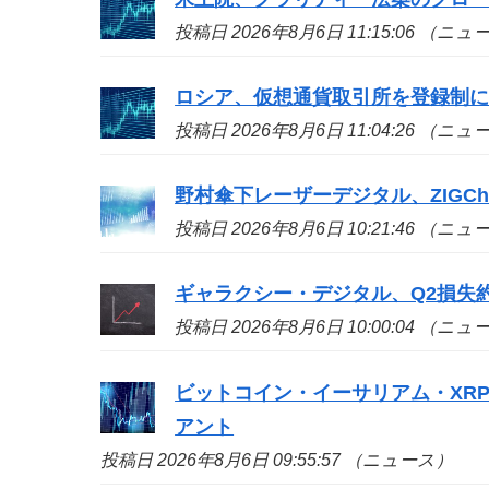
投稿日 2026年8月6日 11:15:06 （ニ
ロシア、仮想通貨取引所を登録制
投稿日 2026年8月6日 11:04:26 （ニ
野村傘下レーザーデジタル、ZIGCh
投稿日 2026年8月6日 10:21:46 （ニ
ギャラクシー・デジタル、Q2損失約
投稿日 2026年8月6日 10:00:04 （ニ
ビットコイン・イーサリアム・XR
アント
投稿日 2026年8月6日 09:55:57 （ニュース）