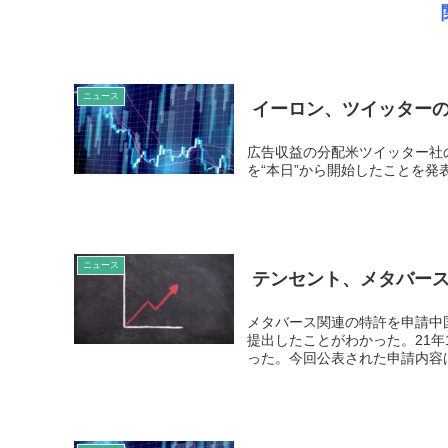
ニュース
イーロン、ツイッター
広告収益の分配米ツイッター社
を“本日”から開始したことを発表した。 Tobe
ニュース
テンセント、メタバー
メタバース関連の特許を申請中
提出したことがわかった。21年
った。今回公表された申請内容は