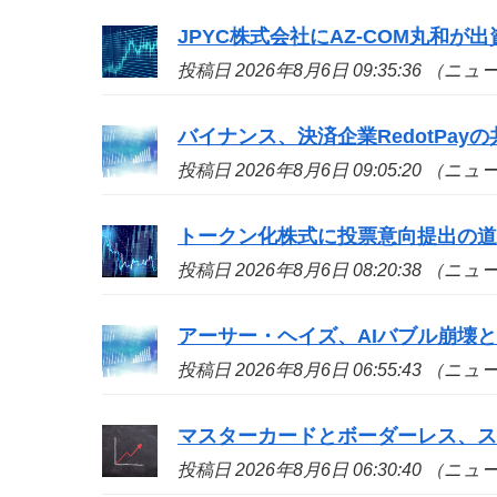
JPYC株式会社にAZ-COM丸和が
投稿日 2026年8月6日 09:35:36 （ニ
バイナンス、決済企業RedotPa
投稿日 2026年8月6日 09:05:20 （ニ
トークン化株式に投票意向提出の
投稿日 2026年8月6日 08:20:38 （ニ
アーサー・ヘイズ、AIバブル崩壊と
投稿日 2026年8月6日 06:55:43 （ニ
マスターカードとボーダーレス、
投稿日 2026年8月6日 06:30:40 （ニ